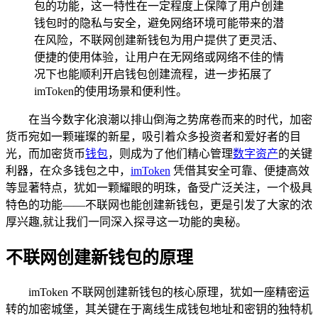
包的功能，这一特性在一定程度上保障了用户创建
钱包时的隐私与安全，避免网络环境可能带来的潜
在风险，不联网创建新钱包为用户提供了更灵活、
便捷的使用体验，让用户在无网络或网络不佳的情
况下也能顺利开启钱包创建流程，进一步拓展了
imToken的使用场景和便利性。
在当今数字化浪潮以排山倒海之势席卷而来的时代，加密
货币宛如一颗璀璨的新星，吸引着众多投资者和爱好者的目
光，而加密货币
钱包
，则成为了他们精心管理
数字资产
的关键
利器，在众多钱包之中，
imToken
凭借其安全可靠、便捷高效
等显著特点，犹如一颗耀眼的明珠，备受广泛关注，一个极具
特色的功能——不联网也能创建新钱包，更是引发了大家的浓
厚兴趣,就让我们一同深入探寻这一功能的奥秘。
不联网创建新钱包的原理
imToken 不联网创建新钱包的核心原理，犹如一座精密运
转的加密城堡，其关键在于离线生成钱包地址和密钥的独特机