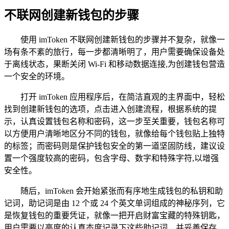
不联网创建新钱包的步骤
使用 imToken 不联网创建新钱包的步骤并不复杂，就像一
场有条不紊的旅行，每一步都清晰明了，用户需要确保设备处
于离线状态，果断关闭 Wi-Fi 和移动数据连接,为创建钱包营造
一个安全的环境。
打开 imToken 应用程序后，在简洁直观的主界面中，轻松
找到创建新钱包的选项，点击进入创建流程，根据系统的提
示，认真设置钱包名称和密码，这一步至关重要，钱包名称可
以方便用户清晰地区分不同的钱包，就像给每个钱包贴上独特
的标签；而密码则是保护钱包安全的第一道坚固防线，建议设
置一个强度较高的密码，包含字母、数字和特殊字符,以增强
安全性。
随后，imToken 会开始紧张而有序地生成钱包的私钥和助
记词，助记词是由 12 个或 24 个英文单词组成的神秘序列，它
是恢复钱包的重要凭证，就像一把开启财富宝藏的特殊钥匙，
用户需要以高度的认真态度记录下这些助记词，并妥善保存，