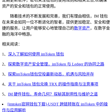
定期更新软件，密切关注钱包的使用规则和相关公告,以确保
资产的安全和钱包的正常使用。
随着技术的不断发展和完善，我们有理由相信，IM 钱包
在未来会如同一位不断进化的智者，提供更加稳定、安全和便
捷的服务，让用户能够安心地管理自己的
数字资产
，在数字金
融的海洋中畅游。
相关阅读：
1、
深入了解如何使用 imToken 钱包
2、
探索数字资产安全管理，imToken 与 Ledger 的协同之路
3、
探索imToken钱包空投最新动态，机遇与风险并存
4、
关于 imToken 钱包兑换 TRX 的操作指南与注意事项
5、
IM 硬件钱包，寿命几何？探秘其耐用性与维护之道
[imtoken官网钱包下载]-USDT 跨链转账在 imToken 中的操
作与应用解析