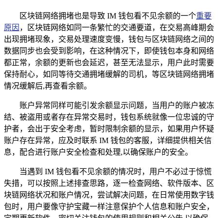
区块链网络拥堵也是导致 IM 钱包看不见余额的一个
重要
原因
，区块链网络如同一条繁忙的交通要道，在交易高峰期会
出现拥堵现象，交易处理速度变慢，钱包与区块链网络之间的
数据同步也会受到影响，在这种情况下，即使钱包本身和网络
都正常，余额的更新也会延迟，甚至无法显示，用户此时需要
保持耐心，如同等待交通拥堵缓解的司机，等区块链网络拥堵
情况缓解后,再查看余额。
账户异常同样可能引发余额显示问题，当用户的账户被冻
结、被盗用或者存在异常交易时，钱包系统就像一位忠诚的守
护者，会出于安全考虑，暂时限制余额的显示，如果用户怀疑
账户存在异常，应及时联系 IM 钱包的客服，详细提供相关信
息，配合进行账户安全检查和处理,以确保账户的安全。
当遇到 IM 钱包看不见余额的情况时，用户不必过于惊慌
失措，可以按照上述排查思路，逐一检查网络、软件版本、区
块链网络状况和账户情况，尝试解决问题，在日常使用数字钱
包时，用户要像守护宝藏一样注意保护个人信息和账户安全，