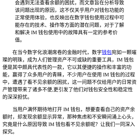
会遇到无法查看余额的困扰，而文章旨在分析导致
该问题出现的原因，这不仅关乎用户对钱包功能的
正常使用体验，也反映出在数字钱包使用过程中可
能存在的技术、操作等方面的潜在问题，对于了解
和解决 IM 钱包使用中的故障具有一定的参考价
值。
在当今数字化浪潮席卷的金融时代，数字
钱包
宛如一颗璀
璨的明珠，成为人们管理资产不可或缺的重要工具，IM 钱包
便是其中颇具代表性的一款，它以其便捷的操作和丰富的功
能，赢得了众多用户的青睐，不少用户在使用 IM 钱包的过程
中，遭遇了看不见余额的困扰，这一问题不仅给用户的日常资
产管理带来了诸多不便,更引发了他们对钱包安全性和稳定性
的深深担忧。
当用户满怀期待地打开 IM 钱包，想要查看自己的资产余
额时，却发现余额显示异常，那种焦虑和不安瞬间涌上心头，
究竟是什么原因导致 IM 钱包看不见余额呢？让我们一同深入
探究。