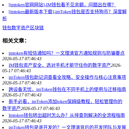
[imtoken官网网站]-IM钱包看不见余额，问题出在哪？
[imtoken最新版本下载]-imToken钱包是否支持狗币？深度解
析
钱包
数字资产
区块链
相关文章：
imtoken有短信通知吗？一文理清官方通知规则与防骗要点
2026-05-17 07:46:43
IM钱包资产安全，选对手机才能守住你的数字资产
2026-
05-17 07:46:43
imToken钱包助记词查看全攻略，安全操作与核心注意事项
2026-05-17 07:46:43
跨设备无忧，imToken钱包在不同手机上的使用与迁移指南
2026-05-17 07:46:43
新手必看，imToken添加token保姆级教程，轻松管理你的
数字资产
2026-05-17 07:46:43
Imtoken钱包转出超时怎么办？从排查到解决的全流程指南
2026-05-17 07:46:43
imToken钱包是谁开发的？一文理清背后的开发团队与发展