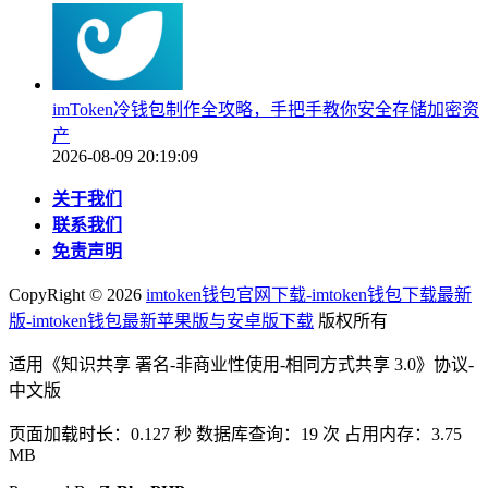
imToken冷钱包制作全攻略，手把手教你安全存储加密资
产
2026-08-09 20:19:09
关于我们
联系我们
免责声明
CopyRight ©
2026
imtoken钱包官网下载-imtoken钱包下载最新
版-imtoken钱包最新苹果版与安卓版下载
版权所有
适用《知识共享 署名-非商业性使用-相同方式共享 3.0》协议-
中文版
页面加载时长：0.127 秒 数据库查询：19 次 占用内存：3.75
MB