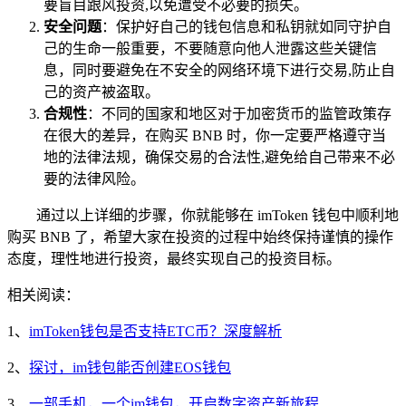
要盲目跟风投资,以免遭受不必要的损失。
安全问题
：保护好自己的钱包信息和私钥就如同守护自
己的生命一般重要，不要随意向他人泄露这些关键信
息，同时要避免在不安全的网络环境下进行交易,防止自
己的资产被盗取。
合规性
：不同的国家和地区对于加密货币的监管政策存
在很大的差异，在购买 BNB 时，你一定要严格遵守当
地的法律法规，确保交易的合法性,避免给自己带来不必
要的法律风险。
通过以上详细的步骤，你就能够在 imToken 钱包中顺利地
购买 BNB 了，希望大家在投资的过程中始终保持谨慎的操作
态度，理性地进行投资，最终实现自己的投资目标。
相关阅读：
1、
imToken钱包是否支持ETC币？深度解析
2、
探讨，im钱包能否创建EOS钱包
3、
一部手机，一个im钱包，开启数字资产新旅程