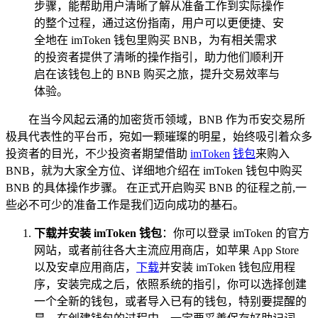
步骤，能帮助用户清晰了解从准备工作到实际操作
的整个过程，通过这份指南，用户可以更便捷、安
全地在 imToken 钱包里购买 BNB，为有相关需求
的投资者提供了清晰的操作指引，助力他们顺利开
启在该钱包上的 BNB 购买之旅，提升交易效率与
体验。
在当今风起云涌的加密货币领域，BNB 作为币安交易所
极具代表性的平台币，宛如一颗璀璨的明星，始终吸引着众多
投资者的目光，不少投资者期望借助
imToken
钱包
来购入
BNB，就为大家全方位、详细地介绍在 imToken 钱包中购买
BNB 的具体操作步骤。 在正式开启购买 BNB 的征程之前,一
些必不可少的准备工作是我们迈向成功的基石。
下载并安装 imToken 钱包
：你可以登录 imToken 的官方
网站，或者前往各大主流应用商店，如苹果 App Store
以及安卓应用商店，
下载
并安装 imToken 钱包应用程
序，安装完成之后，依照系统的指引，你可以选择创建
一个全新的钱包，或者导入已有的钱包，特别要提醒的