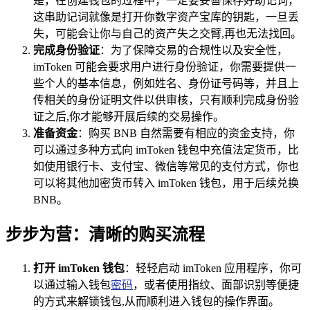
是，在创建钱包的过程中，一定要妥善保存好助记词，
这串助记词就像是打开你数字资产宝库的钥匙，一旦丢
失，可能会让你与自己的资产失之交臂,再也无法找回。
完成身份验证
：为了保障交易的合规性以及安全性，
imToken 可能会要求用户进行身份验证，你需要提供一
些个人的基本信息，例如姓名、身份证号码等，并且上
传相关的身份证明文件以供审核，只有顺利完成身份验
证之后,你才能够开展后续的交易操作。
准备资金
：购买 BNB 自然需要有相应的资金支持，你
可以通过多种方式向 imToken 钱包中充值法定货币，比
如使用银行卡、支付宝、微信等常见的支付方式，你也
可以将其他加密货币转入 imToken 钱包，用于后续兑换
BNB。
步步为营：清晰的购买流程
打开 imToken 钱包
：轻轻启动 imToken 应用程序，你可
以通过输入钱包
密码
，或者使用指纹、面部识别等便捷
的方式来解锁钱包,从而顺利进入钱包的操作界面。