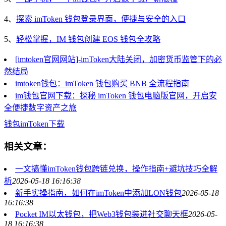
4、
探索 imToken 钱包登录界面，便捷与安全的入口
5、
轻松掌握，IM 钱包创建 EOS 钱包全攻略
[imtoken官网网站]-imToken大陆关闭，加密货币监管下的必
然结局
imtoken钱包：imToken 钱包购买 BNB 全流程指南
im钱包官网下载：探秘 imToken 钱包电脑版官网，开启安
全便捷数字资产之旅
钱包
imToken
下载
相关文章：
一文搞懂imToken钱包跨链兑换，操作指南+避坑技巧全解
析
2026-05-18 16:16:38
新手实操指南，如何在imToken中添加LON钱包
2026-05-18
16:16:38
Pocket IM以太钱包，把Web3钱包装进社交聊天框
2026-05-
18 16:16:38