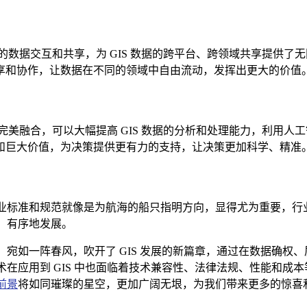
数据交互和共享，为 GIS 数据的跨平台、跨领域共享提供了无
享和协作，让数据在不同的领域中自由流动，发挥出更大的价值
美融合，可以大幅提高 GIS 数据的分析和处理能力，利用人工
和巨大价值，为决策提供更有力的支持，让决策更加科学、精准
的行业标准和规范就像是为航海的船只指明方向，显得尤为重要，
范、有序地发展。
遇，宛如一阵春风，吹开了 GIS 发展的新篇章，通过在数据确
技术在应用到 GIS 中也面临着技术兼容性、法律法规、性能和
前景
将如同璀璨的星空，更加广阔无垠，为我们带来更多的惊喜