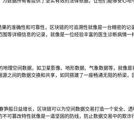
，为数据所有者提供了坚实有效的法律依据，让他们能够安心地
析结果的准确性和可靠性，区块链的可追溯性就像是一台精密的
范围等详细信息的记录，就像是一位经验丰富的医生诊断病情一
据源的地理空间数据，如卫星影像、地形数据、气象数据等，就像
据源之间的数据交换和共享，如同搭建了一座畅通无阻的桥梁，
后春笋般日益增长，区块链可以为空间数据交易打造一个安全、透
的不可篡改特性就像是一道坚固的防线，防止数据交易中的欺诈