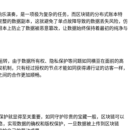
响乐演奏，是一项极为复杂的任务，而区块链的分布式账本特
完整的数据副本，这就避免了单点故障导致的数据丢失风险，仿
根本上防止了数据被恶意篡改，让数据始终保持着最初的纯净与
效运转，由于数据所有权、隐私保护等问题如同横亘在面前的高
权机制，只有经过授权的节点才能如同获得通行证的访客一样，
之间的合作更加顺畅。
保护就显得至关重要，如同守护珍贵的宝藏一般，区块链可以
信息，实现数据的确权和版权保护，一旦数据被上传到区块链