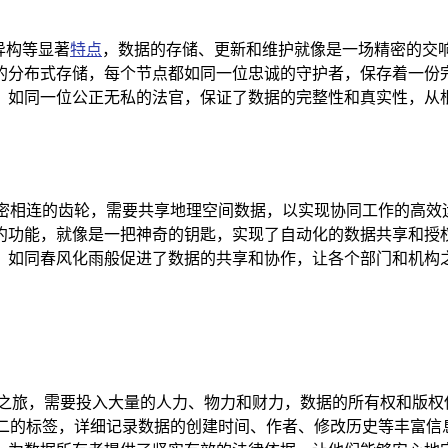
异构等显著
特点
，数据的存储、更新和维护就像是一场精密的交
的分布式存储，每个节点都如同一位忠诚的守护者，保存着一份
，如同一位公正无私的法官，保证了数据的完整性和真实性，从
是紧密相连的齿轮，需要共享地理空间数据，以实现协同工作的高
约功能，就像是一把神奇的钥匙，实现了自动化的数据共享和授
，如同春风化雨般促进了数据的共享和协作，让各个部门和机构
险之旅，需要投入大量的人力、物力和财力，数据的所有权和版权
一无二的标签，详细记录数据的创建时间、作者、修改历史等丰富