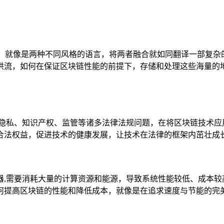
标准，就像是两种不同风格的语言，将两者融合就如同翻译一部复
洪流，如何在保证区块链性能的前提下，存储和处理这些海量的
隐私、知识产权、监管等诸多法律法规问题，在将区块链技术应用
合法权益，促进技术的健康发展，让技术在法律的框架内茁壮成
,需要消耗大量的计算资源和能源，导致系统性能较低、成本较高
何提高区块链的性能和降低成本，就像是在追求速度与节能的完