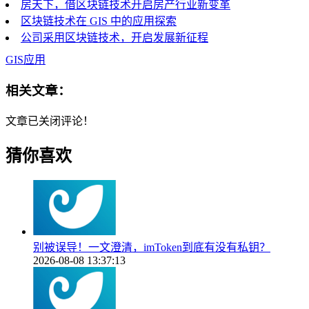
房天下，借区块链技术开启房产行业新变革
区块链技术在 GIS 中的应用探索
公司采用区块链技术，开启发展新征程
GIS应用
相关文章：
文章已关闭评论！
猜你喜欢
别被误导！一文澄清，imToken到底有没有私钥？
2026-08-08 13:37:13