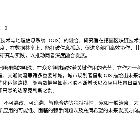
：0
技术与地理信息系统（GIS）的融合，研究旨在挖掘区块链技术为 
度，在数据共享上，能打破信息孤岛，促进多部门高效协作，其
研究与实践，以推动两者深度融合发展。
如一颗璀璨的明珠，在众多领域绽放着关键作用的光芒，它作为
、交通物流等诸多重要领域，城市规划者借助 GIS 描绘出未
化运输路线，随着数据量如潮水般不断增长以及应用场景日益复
如高悬的达摩克利斯之剑。
、不可篡改、可追溯、智能合约等独特特性，宛如一股清泉，为 
致分析应用的可能性、面临的棘手问题以及充满希望的未来发展方向