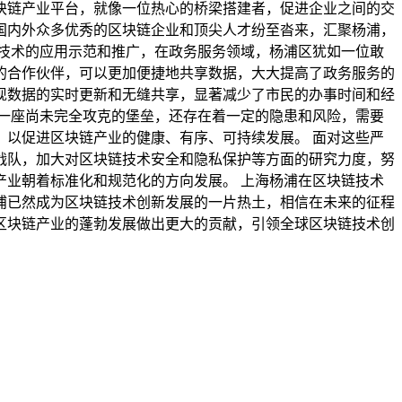
块链产业平台，就像一位热心的桥梁搭建者，促进企业之间的交
国内外众多优秀的区块链企业和顶尖人才纷至沓来，汇聚杨浦，
技术的应用示范和推广，在政务服务领域，杨浦区犹如一位敢
的合作伙伴，可以更加便捷地共享数据，大大提高了政务服务的
现数据的实时更新和无缝共享，显著减少了市民的办事时间和经
一座尚未完全攻克的堡垒，还存在着一定的隐患和风险，需要
以促进区块链产业的健康、有序、可持续发展。 面对这些严
战队，加大对区块链技术安全和隐私保护等方面的研究力度，努
业朝着标准化和规范化的方向发展。 上海杨浦在区块链技术
浦已然成为区块链技术创新发展的一片热土，相信在未来的征程
区块链产业的蓬勃发展做出更大的贡献，引领全球区块链技术创