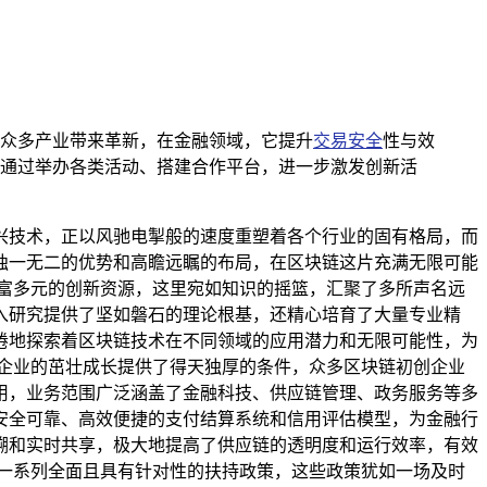
众多产业带来革新，在金融领域，它提升
交易安全
性与效
通过举办各类活动、搭建合作平台，进一步激发创新活
兴技术，正以风驰电掣般的速度重塑着各个行业的固有格局，而
独一无二的优势和高瞻远瞩的布局，在区块链这片充满无限可能
富多元的创新资源，这里宛如知识的摇篮，汇聚了多所声名远
入研究提供了坚如磐石的理论根基，还精心培育了大量专业精
倦地探索着区块链技术在不同领域的应用潜力和无限可能性，为
企业的茁壮成长提供了得天独厚的条件，众多区块链初创企业
用，业务范围广泛涵盖了金融科技、供应链管理、政务服务等多
安全可靠、高效便捷的支付结算系统和信用评估模型，为金融行
溯和实时共享，极大地提高了供应链的透明度和运行效率，有效
一系列全面且具有针对性的扶持政策，这些政策犹如一场及时