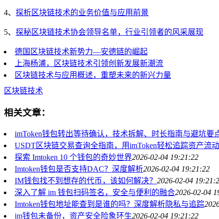
4、
探析区块链技术的业务价值与应用前景
5、
探秘区块链技术协会领导名单，行业引领者的风采展现
德国区块链技术新势力—安德链的崛起
上海杨浦，区块链技术引领创新发展新潮流
区块链技术与应用概述，重塑未来的新兴力量
区块链技术
相关文章：
imToken钱包转出等待确认，技术拆解、时长指南与避坑要
USDT区块链交易查询全指南，用imToken轻松追踪资产流
探索 Imtoken 10 个钱包的奇妙世界
2026-02-04 19:21:22
Imtoken钱包是否支持DAC？深度解析
2026-02-04 19:21:22
IM钱包找不到想存的代币，该如何解决？
2026-02-04 19:21:
深入了解 im 钱包扫码签名，安全与便利的融合
2026-02-04 1
Imtoken钱包地址能查到是谁的吗？深度解析隐私与追踪
2026
im钱包未备份，资产安全险象环生
2026-02-04 19:21:22