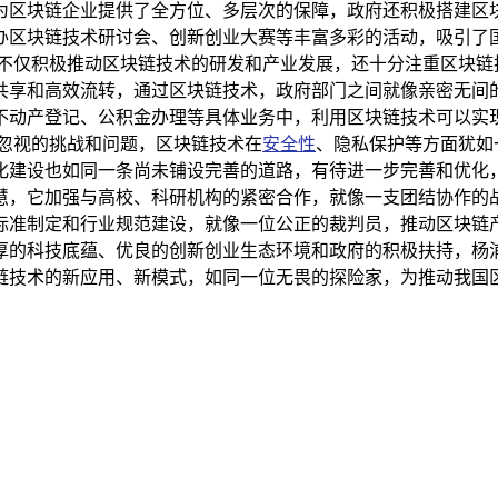
为区块链企业提供了全方位、多层次的保障，政府还积极搭建区
办区块链技术研讨会、创新创业大赛等丰富多彩的活动，吸引了
浦不仅积极推动区块链技术的研发和产业发展，还十分注重区块链
共享和高效流转，通过区块链技术，政府部门之间就像亲密无间
不动产登记、公积金办理等具体业务中，利用区块链技术可以实
容忽视的挑战和问题，区块链技术在
安全性
、隐私保护等方面犹如
化建设也如同一条尚未铺设完善的道路，有待进一步完善和优化，
慧，它加强与高校、科研机构的紧密合作，就像一支团结协作的
标准制定和行业规范建设，就像一位公正的裁判员，推动区块链产
厚的科技底蕴、优良的创新创业生态环境和政府的积极扶持，杨
链技术的新应用、新模式，如同一位无畏的探险家，为推动我国