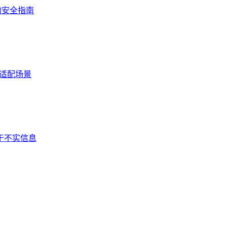
的安全指南
与适配场景
属于不实信息