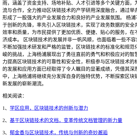
雨，涵盖了资金支持、场地补贴、人才引进等多个关键方面，
流与合作，全力推动区块链技术的产学研用深度融合，通过举
形成了一股强大的产业发展合力和良好的产业发展氛围。 杨
于创新的先锋，率先引入区块链技术，实现了政务数据的安全
效率和质量，为市民提供了更加优质、便捷、贴心的服务，在
济成本。 区块链技术的发展并非一帆风顺，也面临着一些不
不断加强技术研发和严格的监管，区块链技术的标准化和规范
峻的挑战，上海杨浦展现出了勇往直前的勇气和积极应对的智
力提高区块链技术的可靠性和安全性，积极参与区块链技术的
的发展和应用方面已经取得了令人瞩目的显著成绩，凭借其深
中，上海杨浦将继续充分发挥自身的独特优势，不断探索区块
新发展的崭新潮流。
相关阅读：
1、
学区应用，区块链技术的创新与潜力
2、
基于区块链技术的文档，变革传统文档管理的新力量
3、
郁金香与区块链技术，传统与创新的奇妙邂逅