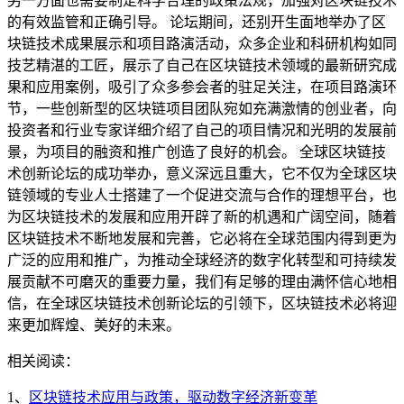
另一方面也需要制定科学合理的政策法规，加强对区块链技术
的有效监管和正确引导。 论坛期间，还别开生面地举办了区
块链技术成果展示和项目路演活动，众多企业和科研机构如同
技艺精湛的工匠，展示了自己在区块链技术领域的最新研究成
果和应用案例，吸引了众多参会者的驻足关注，在项目路演环
节，一些创新型的区块链项目团队宛如充满激情的创业者，向
投资者和行业专家详细介绍了自己的项目情况和光明的发展前
景，为项目的融资和推广创造了良好的机会。 全球区块链技
术创新论坛的成功举办，意义深远且重大，它不仅为全球区块
链领域的专业人士搭建了一个促进交流与合作的理想平台，也
为区块链技术的发展和应用开辟了新的机遇和广阔空间，随着
区块链技术不断地发展和完善，它必将在全球范围内得到更为
广泛的应用和推广，为推动全球经济的数字化转型和可持续发
展贡献不可磨灭的重要力量，我们有足够的理由满怀信心地相
信，在全球区块链技术创新论坛的引领下，区块链技术必将迎
来更加辉煌、美好的未来。
相关阅读：
1、
区块链技术应用与政策，驱动数字经济新变革