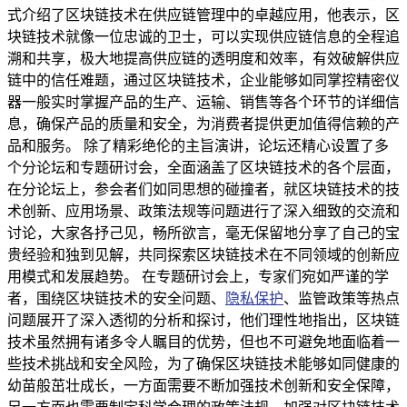
式介绍了区块链技术在供应链管理中的卓越应用，他表示，区
块链技术就像一位忠诚的卫士，可以实现供应链信息的全程追
溯和共享，极大地提高供应链的透明度和效率，有效破解供应
链中的信任难题，通过区块链技术，企业能够如同掌控精密仪
器一般实时掌握产品的生产、运输、销售等各个环节的详细信
息，确保产品的质量和安全，为消费者提供更加值得信赖的产
品和服务。 除了精彩绝伦的主旨演讲，论坛还精心设置了多
个分论坛和专题研讨会，全面涵盖了区块链技术的各个层面，
在分论坛上，参会者们如同思想的碰撞者，就区块链技术的技
术创新、应用场景、政策法规等问题进行了深入细致的交流和
讨论，大家各抒己见，畅所欲言，毫无保留地分享了自己的宝
贵经验和独到见解，共同探索区块链技术在不同领域的创新应
用模式和发展趋势。 在专题研讨会上，专家们宛如严谨的学
者，围绕区块链技术的安全问题、
隐私保护
、监管政策等热点
问题展开了深入透彻的分析和探讨，他们理性地指出，区块链
技术虽然拥有诸多令人瞩目的优势，但也不可避免地面临着一
些技术挑战和安全风险，为了确保区块链技术能够如同健康的
幼苗般茁壮成长，一方面需要不断加强技术创新和安全保障，