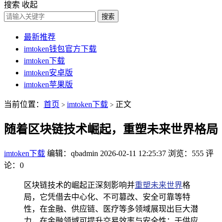
搜索
收起
搜索
最新推荐
imtoken钱包官方下载
imtoken下载
imtoken安卓版
imtoken苹果版
当前位置：
首页
imtoken下载
正文
>
>
随着区块链技术崛起，重塑未来世界格局
imtoken下载
编辑：qbadmin
2026-02-11 12:25:37
浏览：555
评
论：0
区块链技术的崛起正深刻影响并
重塑未来世界
格
局，它凭借去中心化、不可篡改、安全可靠等特
性，在金融、供应链、医疗等多领域展现出巨大潜
力，在金融领域可提升交易效率与安全性；于供应