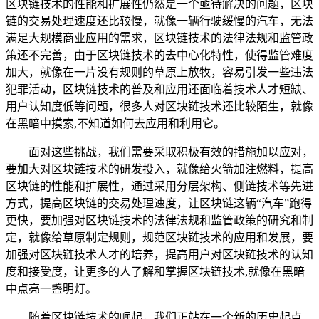
区块链技术的性能和扩展性仍然是一个亟待解决的问题，区块
链的交易处理速度还比较慢，就像一辆行驶缓慢的汽车，无法
满足大规模商业应用的需求，区块链技术的法律法规和监管政
策还不完善，由于区块链技术的去中心化特性，使得监管难度
加大，就像在一片没有规则的草原上放牧，容易引发一些违法
犯罪活动，区块链技术的普及和应用还面临着技术人才短缺、
用户认知度低等问题，很多人对区块链技术还比较陌生，就像
在黑暗中摸索,不知道如何去应用和利用它。
面对这些挑战，我们需要采取积极有效的措施加以应对，
要加大对区块链技术的研发投入，就像给火箭加注燃料，提高
区块链的性能和扩展性，通过采用分层架构、侧链技术等先进
方式，提高区块链的交易处理速度，让区块链这辆“汽车”跑得
更快，要加强对区块链技术的法律法规和监管政策的研究和制
定，就像给草原制定规则，规范区块链技术的应用和发展，要
加强对区块链技术人才的培养，提高用户对区块链技术的认知
度和接受度，让更多的人了解和掌握区块链技术,就像在黑暗
中点亮一盏明灯。
随着区块链技术的崛起，我们正站在一个新的历史起点