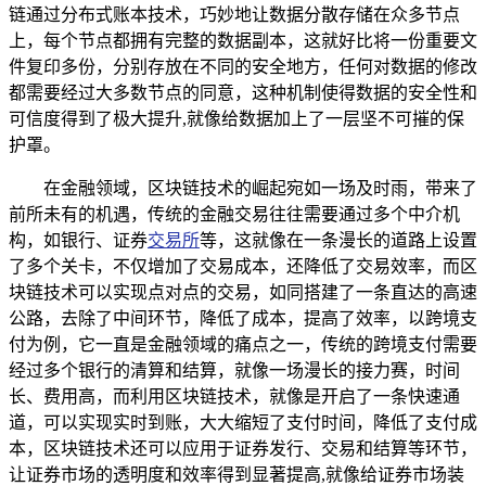
链通过分布式账本技术，巧妙地让数据分散存储在众多节点
上，每个节点都拥有完整的数据副本，这就好比将一份重要文
件复印多份，分别存放在不同的安全地方，任何对数据的修改
都需要经过大多数节点的同意，这种机制使得数据的安全性和
可信度得到了极大提升,就像给数据加上了一层坚不可摧的保
护罩。
在金融领域，区块链技术的崛起宛如一场及时雨，带来了
前所未有的机遇，传统的金融交易往往需要通过多个中介机
构，如银行、证券
交易所
等，这就像在一条漫长的道路上设置
了多个关卡，不仅增加了交易成本，还降低了交易效率，而区
块链技术可以实现点对点的交易，如同搭建了一条直达的高速
公路，去除了中间环节，降低了成本，提高了效率，以跨境支
付为例，它一直是金融领域的痛点之一，传统的跨境支付需要
经过多个银行的清算和结算，就像一场漫长的接力赛，时间
长、费用高，而利用区块链技术，就像是开启了一条快速通
道，可以实现实时到账，大大缩短了支付时间，降低了支付成
本，区块链技术还可以应用于证券发行、交易和结算等环节，
让证券市场的透明度和效率得到显著提高,就像给证券市场装