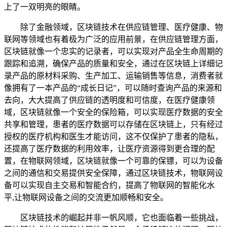
上了一双明亮的眼睛。
除了金融领域，区块链技术在供应链管理、医疗健康、物
联网等领域也有着极为广泛的应用前景，在供应链管理方面，
区块链就像一个忠实的记录者，可以实现对产品全生命周期的
跟踪和追溯，确保产品的质量和安全，通过在区块链上详细记
录产品的原材料采购、生产加工、运输销售等信息，消费者就
像拥有了一本产品的“成长日记”，可以随时查询产品的来源和
去向，大大提高了供应链的透明度和可信度，在医疗健康领
域，区块链就像一个安全的保险箱，可以实现医疗数据的安全
共享和管理，患者的医疗数据可以存储在区块链上，只有经过
授权的医疗机构和医生才能访问，这不仅保护了患者的隐私，
还提高了医疗数据的利用效率，让医疗资源得到更合理的配
置，在物联网领域，区块链就像一个可靠的保镖，可以为设备
之间的通信和交易提供安全保障，通过区块链技术，物联网设
备可以实现自主交易和智能合约，提高了物联网的智能化水
平,让物联网设备之间的交流更加顺畅和安全。
区块链技术的崛起并非一帆风顺，它也面临着一些挑战，