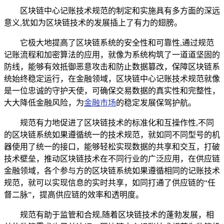
区块链中心记账技术规范的制定和实施具有多方面的深远
意义,犹如为区块链技术的发展插上了有力的翅膀。
它极大地提高了区块链系统的安全性和可靠性,通过规范
记账流程和加密算法的应用，就像为系统构筑了一道道坚固的
防线，能够有效抵御恶意攻击和防止数据篡改，保障区块链系
统始终稳定运行，在金融领域，区块链中心记账技术规范就像
是一位忠诚的守护天使，可确保交易数据的真实性和完整性，
大大降低金融风险，为
金融市场
的稳定发展保驾护航。
规范有力地促进了区块链技术的标准化和互操作性,不同
的区块链系统如果遵循统一的技术规范，就如同不同型号的机
器使用了统一的接口，能够轻松实现数据的共享和交互，打破
技术壁垒，推动区块链技术在不同行业的广泛应用，在供应链
金融领域，各个参与方的区块链系统如果遵循相同的记账技术
规范，就可以实现信息的实时共享，如同打通了供应链的“任
督二脉”，提高供应链的效率和透明度。
规范有助于监管和合规,随着区块链技术的蓬勃发展，相