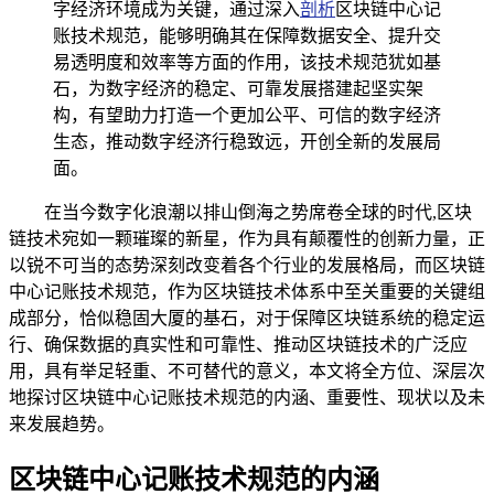
字经济环境成为关键，通过深入
剖析
区块链中心记
账技术规范，能够明确其在保障数据安全、提升交
易透明度和效率等方面的作用，该技术规范犹如基
石，为数字经济的稳定、可靠发展搭建起坚实架
构，有望助力打造一个更加公平、可信的数字经济
生态，推动数字经济行稳致远，开创全新的发展局
面。
在当今数字化浪潮以排山倒海之势席卷全球的时代,区块
链技术宛如一颗璀璨的新星，作为具有颠覆性的创新力量，正
以锐不可当的态势深刻改变着各个行业的发展格局，而区块链
中心记账技术规范，作为区块链技术体系中至关重要的关键组
成部分，恰似稳固大厦的基石，对于保障区块链系统的稳定运
行、确保数据的真实性和可靠性、推动区块链技术的广泛应
用，具有举足轻重、不可替代的意义，本文将全方位、深层次
地探讨区块链中心记账技术规范的内涵、重要性、现状以及未
来发展趋势。
区块链中心记账技术规范的内涵