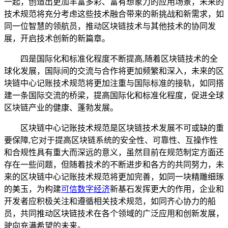
一起，创造出更加丰富多彩、富有想象力的应用场景，未来的
技术规范将充分考虑这些技术融合带来的新挑战和新需求，如
同一位智慧的领航员，推动区块链技术与其他技术的协同发
展，开启技术创新的新篇章。
四是国际化和标准化程度不断提高,随着区块链技术的全
球化发展，国际间的交流与合作将更加频繁和深入，未来的区
块链中心记账技术规范将更加注重与国际标准的接轨，如同搭
建一条国际交流的桥梁，提高国际化和标准化程度，促进全球
区块链产业的健康、蓬勃发展。
区块链中心记账技术规范是区块链技术发展不可或缺的重
要保障,它对于提高区块链系统的安全性、可靠性、互操作性
和合规性具有重大而深远的意义，虽然目前在规范制定方面还
存在一些问题，但随着技术的不断进步和各方的共同努力，未
来的区块链中心记账技术规范将更加完善，如同一块精雕细琢
的美玉，为构建
可信数字经济
新基石发挥更大的作用，企业和
开发者应积极关注和遵循相关技术规范，如同齐心协力的船
员，共同推动区块链技术在各个领域的广泛应用和创新发展，
驶向充满希望的未来。