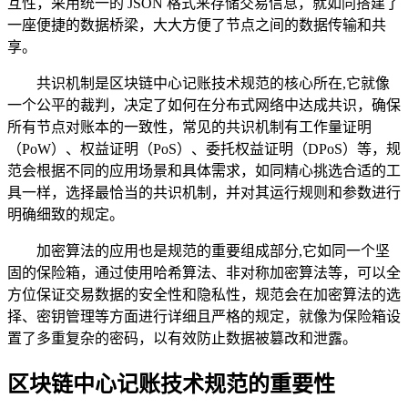
互性，采用统一的 JSON 格式来存储交易信息，就如同搭建了
一座便捷的数据桥梁，大大方便了节点之间的数据传输和共
享。
共识机制是区块链中心记账技术规范的核心所在,它就像
一个公平的裁判，决定了如何在分布式网络中达成共识，确保
所有节点对账本的一致性，常见的共识机制有工作量证明
（PoW）、权益证明（PoS）、委托权益证明（DPoS）等，规
范会根据不同的应用场景和具体需求，如同精心挑选合适的工
具一样，选择最恰当的共识机制，并对其运行规则和参数进行
明确细致的规定。
加密算法的应用也是规范的重要组成部分,它如同一个坚
固的保险箱，通过使用哈希算法、非对称加密算法等，可以全
方位保证交易数据的安全性和隐私性，规范会在加密算法的选
择、密钥管理等方面进行详细且严格的规定，就像为保险箱设
置了多重复杂的密码，以有效防止数据被篡改和泄露。
区块链中心记账技术规范的重要性