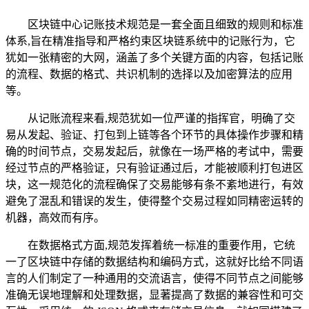
区块链中心记账技术规范是一套全面且细致的规则和标准
体系,旨在精准指导和严格约束区块链系统中的记账行为，它
犹如一张精密的大网，涵盖了多个关键方面的内容，包括记账
的流程、数据的格式、共识机制的选择以及加密算法的应用
等。
从记账流程来看,规范犹如一位严谨的指挥官，明确了交
易从发起、验证、打包到上链等各个环节的具体操作步骤和精
确的时间节点，交易发起后，就像在一场严格的考试中，需要
经过节点的严格验证，只有验证通过后，才能被顺利打包进区
块，这一规范化的流程确保了交易能够有条不紊地进行，有效
避免了混乱和错误的发生，使得整个交易过程如同精密运转的
机器，高效而有序。
在数据格式方面,规范发挥着统一标准的重要作用，它统
一了区块链中存储的数据结构和编码方式，这就好比给不同语
言的人们制定了一种通用的交流语言，使得不同节点之间能够
准确无误地理解和处理数据，显著提高了数据的兼容性和可交