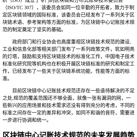
织（ISO）成立了专门的区块链和分布式账本技术委员会
（ISO/TC 307），该委员会如同一位辛勤的开拓者，致力于制
定区块链领域的国际标准，该委员会已经发布了一系列关于区
块链术语、参考架构等方面的标准，为区块链中心记账技术规
范的制定奠定了坚实的基础。
政府部门和行业协会也高度重视区块链技术规范的建设,
工业和信息化部等相关部门发布了一系列政策文件，犹如明亮
的灯塔，鼓励和支持区块链技术的标准化工作，中国电子技术
标准化研究院等机构也在积极开展区块链标准的研究和制定工
作，已经发布了一些关于区块链系统功能、性能等方面的标
准。
目前区块链中心记账技术规范还存在一些亟待解决的不足
之处,规范的覆盖范围还不够全面，就像一张有漏洞的网，一
些新兴的应用场景和技术需求还没有得到充分的考虑，不同的
标准之间存在一定的差异和冲突，如同不和谐的音符，需要进
一步进行协调和统一。
区块链中心记账技术规范的未来发展趋势