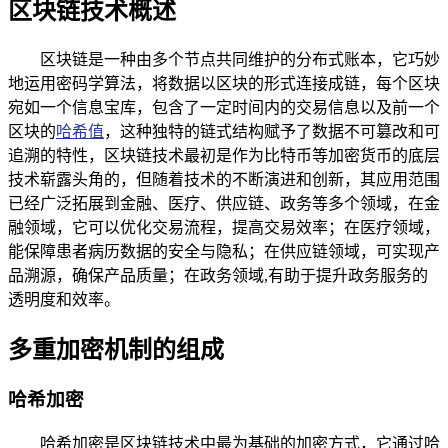
区块链技术概述
区块链是一种由多个节点共同维护的分布式账本，它巧妙
地运用密码学算法，将数据以区块的形式连接成链，每个区块
宛如一个信息宝库，包含了一定时间内的交易信息以及前一个
区块的
哈希值
，这种独特的链式结构赋予了数据不可篡改和可
追溯的特性，区块链技术最初是作为比特币等加密货币的底层
技术崭露头角的，但随着技术的不断演进和创新，其应用范围
已经广泛拓展到金融、医疗、供应链、政务等多个领域，在金
融领域，它可以优化交易流程，提高交易效率；在医疗领域，
能保障患者病历数据的安全与隐私；在供应链领域，可实现产
品溯源，确保产品质量；在政务领域,有助于提升政务服务的
透明度和效率。
多重加密机制的组成
哈希加密
哈希加密是区块链技术中最为基础的加密方式，它通过哈