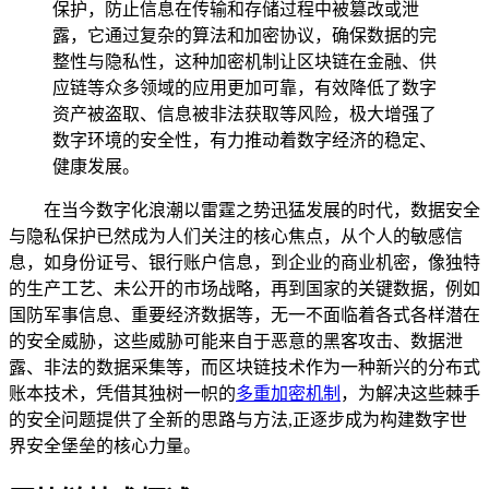
保护，防止信息在传输和存储过程中被篡改或泄
露，它通过复杂的算法和加密协议，确保数据的完
整性与隐私性，这种加密机制让区块链在金融、供
应链等众多领域的应用更加可靠，有效降低了数字
资产被盗取、信息被非法获取等风险，极大增强了
数字环境的安全性，有力推动着数字经济的稳定、
健康发展。
在当今数字化浪潮以雷霆之势迅猛发展的时代，数据安全
与隐私保护已然成为人们关注的核心焦点，从个人的敏感信
息，如身份证号、银行账户信息，到企业的商业机密，像独特
的生产工艺、未公开的市场战略，再到国家的关键数据，例如
国防军事信息、重要经济数据等，无一不面临着各式各样潜在
的安全威胁，这些威胁可能来自于恶意的黑客攻击、数据泄
露、非法的数据采集等，而区块链技术作为一种新兴的分布式
账本技术，凭借其独树一帜的
多重加密机制
，为解决这些棘手
的安全问题提供了全新的思路与方法,正逐步成为构建数字世
界安全堡垒的核心力量。