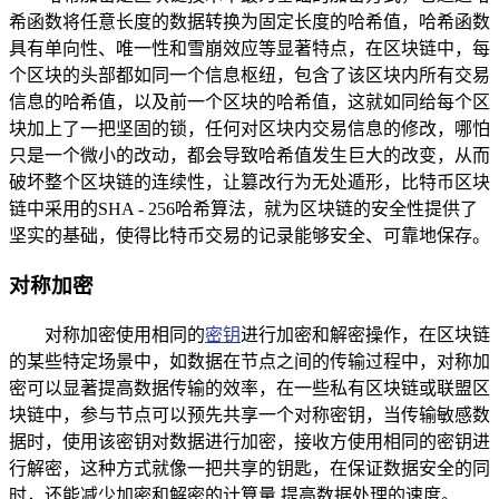
希函数将任意长度的数据转换为固定长度的哈希值，哈希函数
具有单向性、唯一性和雪崩效应等显著特点，在区块链中，每
个区块的头部都如同一个信息枢纽，包含了该区块内所有交易
信息的哈希值，以及前一个区块的哈希值，这就如同给每个区
块加上了一把坚固的锁，任何对区块内交易信息的修改，哪怕
只是一个微小的改动，都会导致哈希值发生巨大的改变，从而
破坏整个区块链的连续性，让篡改行为无处遁形，比特币区块
链中采用的SHA - 256哈希算法，就为区块链的安全性提供了
坚实的基础，使得比特币交易的记录能够安全、可靠地保存。
对称加密
对称加密使用相同的
密钥
进行加密和解密操作，在区块链
的某些特定场景中，如数据在节点之间的传输过程中，对称加
密可以显著提高数据传输的效率，在一些私有区块链或联盟区
块链中，参与节点可以预先共享一个对称密钥，当传输敏感数
据时，使用该密钥对数据进行加密，接收方使用相同的密钥进
行解密，这种方式就像一把共享的钥匙，在保证数据安全的同
时，还能减少加密和解密的计算量,提高数据处理的速度。