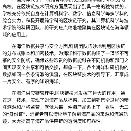
高校，在区块链技术研究方面展现出了别具一格的独特优势，
学校充分依托自身在计算机科学、数学、信息科学等多学科的
综合实力，积极开展跨学科的区块链研究，其计算机科学与技
术学院的科研团队，将研究焦点精准地聚集在区块链在海洋领
域的应用上。
在海洋数据共享与安全方面,科研团队巧妙地利用区块链
的分布式账本和加密技术，为海洋科研数据构建了一道坚不可
摧的安全防线，确保这些珍贵的数据能够在不同机构和部门之
间实现安全共享和可信交换，想象一下，各个海洋科研机构的
数据如同一条条清澈的溪流，在区块链技术的引导下，汇聚成
一片安全、有序的知识海洋。
在海洋供应链管理中,区块链技术发挥了巨大的作用，通
过这一技术，实现了对海产品从捕捞、加工到销售全过程的精
准溯源和严格监管，就像为每一件海产品贴上了一张独一无二
的“身份证”，消费者可以清晰地了解到海产品的来源和流通轨
迹，大大提高了海产品供应链的透明度和可靠性。