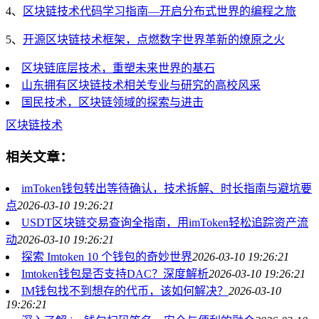
4、
区块链技术代码学习指南—开启分布式世界的编程之旅
5、
开源区块链技术框架，点燃数字世界革新的燎原之火
区块链底层技术，重塑未来世界的基石
山东拥有区块链技术相关专业与研究的高校风采
国民技术，区块链领域的探索与进击
区块链技术
相关文章：
imToken钱包转出等待确认，技术拆解、时长指南与避坑要
点
2026-03-10 19:26:21
USDT区块链交易查询全指南，用imToken轻松追踪资产流
动
2026-03-10 19:26:21
探索 Imtoken 10 个钱包的奇妙世界
2026-03-10 19:26:21
Imtoken钱包是否支持DAC？深度解析
2026-03-10 19:26:21
IM钱包找不到想存的代币，该如何解决？
2026-03-10
19:26:21