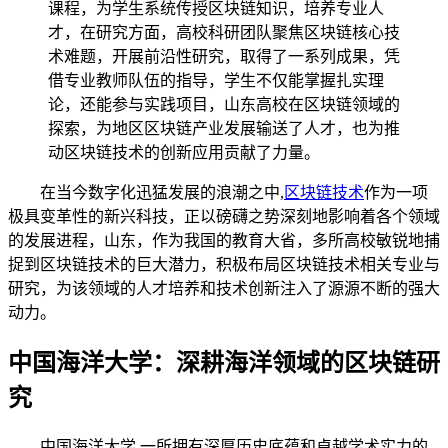
课程，为学生系统传授区块链知识，培养专业人
才，在研究方面，高校科研团队聚焦区块链核心技
术难题，开展前沿性研究，取得了一系列成果，凭
借专业教师队伍的指导，学生不仅能掌握扎实理
论，还能参与实践项目，山东高校在区块链领域的
探索，为地区区块链产业发展输送了人才，也为推
动区块链技术的创新应用贡献了力量。
在当今数字化迅猛发展的浪潮之中,
区块链技术
作为一项
极具变革性的新兴科技，正以磅礴之势深刻地影响着各个领域
的发展进程，山东，作为我国的教育大省，多所高校敏锐地捕
捉到区块链技术的巨大潜力，积极布局区块链技术相关专业与
研究，为该领域的人才培养和技术创新注入了源源不断的强大
动力。
中国海洋大学：深耕海洋领域的区块链研
究
中国海洋大学,一所拥有深厚历史底蕴和卓越学术实力的