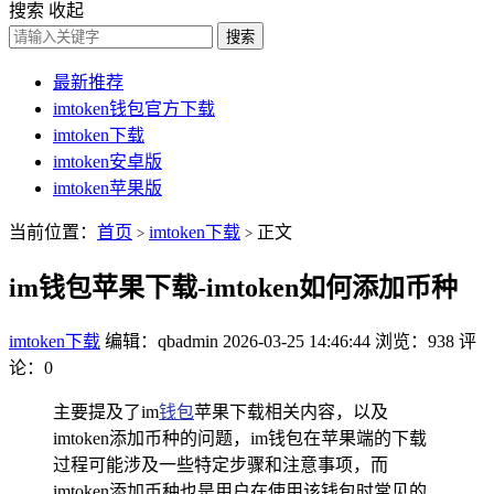
搜索
收起
搜索
最新推荐
imtoken钱包官方下载
imtoken下载
imtoken安卓版
imtoken苹果版
当前位置：
首页
imtoken下载
正文
>
>
im钱包苹果下载-imtoken如何添加币种
imtoken下载
编辑：qbadmin
2026-03-25 14:46:44
浏览：938
评
论：0
主要提及了im
钱包
苹果下载相关内容，以及
imtoken添加币种的问题，im钱包在苹果端的下载
过程可能涉及一些特定步骤和注意事项，而
imtoken添加币种也是用户在使用该钱包时常见的