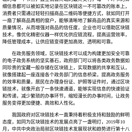
细信息都可以被如实地记录在区块链这一不可篡改的账本上，
消费者只需通过轻轻扫描商品二维码等便捷方式，就如同打开
一扇了解商品真相的窗户，能够清晰地了解商品的真实来源和
质量情况，从而增强对商品的信任度，企业也可以借助区块链
技术，像优化精密仪器一样优化供应链流程，提高运营效率，
降低管理成本，让供应链变得更加高效、透明和可靠。
在政务服务领域，区块链技术可以成为构建更加安全可靠
的电子政务系统的坚实基石，政府部门可以将各类政务数据如
同珍贵的宝藏一般存储在区块链上，实现数据的共享和互认，
就像搭建起一座连接各个政务部门的信息桥梁，提高政务服务
的效率和质量，居民在办理身份证、护照等证件时，通过区块
链技术，就像开启了一条快速通道，能够实现信息的快速验证
和传递，减少繁琐的办事环节，缩短漫长的办事时间，让政务
服务变得更加便捷、高效和人性化。
我国政府对区块链技术一直秉持着积极支持和鼓励的鲜明
态度，如同为区块链技术的发展点亮了一盏明灯，2019年10
月，中共中央政治局就区块链技术发展现状和趋势进行第十八