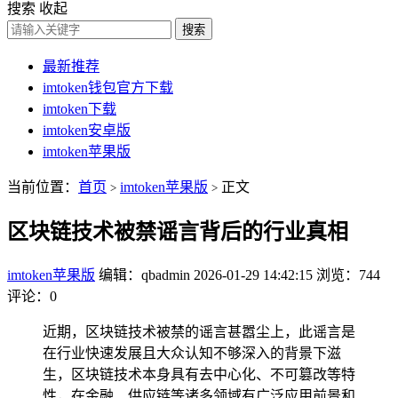
搜索
收起
搜索
最新推荐
imtoken钱包官方下载
imtoken下载
imtoken安卓版
imtoken苹果版
当前位置：
首页
imtoken苹果版
正文
>
>
区块链技术被禁谣言背后的行业真相
imtoken苹果版
编辑：qbadmin
2026-01-29 14:42:15
浏览：744
评论：0
近期，区块链技术被禁的谣言甚嚣尘上，此谣言是
在行业快速发展且大众认知不够深入的背景下滋
生，区块链技术本身具有去中心化、不可篡改等特
性，在金融、供应链等诸多领域有广泛应用前景和