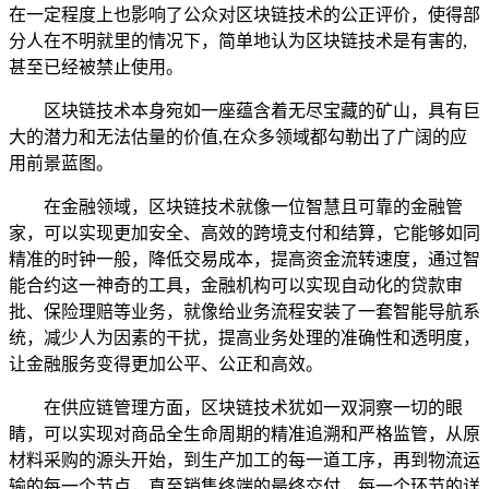
在一定程度上也影响了公众对区块链技术的公正评价，使得部
分人在不明就里的情况下，简单地认为区块链技术是有害的,
甚至已经被禁止使用。
区块链技术本身宛如一座蕴含着无尽宝藏的矿山，具有巨
大的潜力和无法估量的价值,在众多领域都勾勒出了广阔的应
用前景蓝图。
在金融领域，区块链技术就像一位智慧且可靠的金融管
家，可以实现更加安全、高效的跨境支付和结算，它能够如同
精准的时钟一般，降低交易成本，提高资金流转速度，通过智
能合约这一神奇的工具，金融机构可以实现自动化的贷款审
批、保险理赔等业务，就像给业务流程安装了一套智能导航系
统，减少人为因素的干扰，提高业务处理的准确性和透明度，
让金融服务变得更加公平、公正和高效。
在供应链管理方面，区块链技术犹如一双洞察一切的眼
睛，可以实现对商品全生命周期的精准追溯和严格监管，从原
材料采购的源头开始，到生产加工的每一道工序，再到物流运
输的每一个节点，直至销售终端的最终交付，每一个环节的详