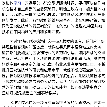
次集体
学习
，习近平总书记高瞻远瞩地强调，要把区块链作为
核心技术自主创新的重要突破口，明确主攻方向，加大投入力
度，着力攻克一批关键核心技术，加快推动区块链技术和产业
创新发展，此后，各地政府纷纷响应号召，出台相关政策，如
同为区块链技术的发展铺设了一条条宽广的道路,推动区块链
技术在不同领域的应用和落地开花。
面对“区块链技术被禁”这一毫无根据的谣言，我们应当保
持理性和客观的清醒态度，就像在暴风雨中稳稳站立的大树，
监管部门要加强对区块链行业的规范和引导，如同严格的交通
警察，严厉打击利用区块链技术进行的违法犯罪活动，维护市
场秩序和社会稳定的和谐乐章，行业从业者要加强自律，不断
提升区块链技术的研发和应用水平，就像不断磨砺宝剑的工
匠，推动区块链技术与实体经济的深度融合，让区块链技术真
正成为推动经济发展的强大动力，公众也应该加强对区块链技
术的学习和了解，提高自身的认知能力，如同在迷雾中点亮一
盏明灯,避免被谣言的迷雾所误导。
区块链技术作为一项具有革命性意义的创新技术，宛如一