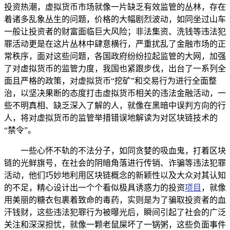
投资热潮，虚拟货币市场就像一片缺乏有效监管的丛林，存在
着诸多乱象丛生的问题，价格的大幅剧烈波动，如同坐过山车
一般让投资者的财富面临巨大风险；非法集资、洗钱等违法犯
罪活动更是在这片丛林中肆意横行，严重扰乱了金融市场的正
常秩序，面对这些问题，各国政府纷纷拉起监管的大网，加强
了对虚拟货币的监管力度，我国也紧跟步伐，出台了一系列全
面且严格的政策，对虚拟货币“挖矿”和交易行为进行全面整
治，以坚决果断的态度打击虚拟货币相关的违法金融活动，一
些不明真相、缺乏深入了解的人，就像在黑暗中误判方向的行
人，将对虚拟货币的监管举措错误地解读为对区块链技术的
“禁令”。
一些心怀不轨的不法分子，如同贪婪的吸血鬼，打着区块
链的光鲜旗号，在社会的阴暗角落进行传销、诈骗等违法犯罪
活动，他们巧妙地利用区块链概念的新颖性以及大众对其认知
的不足，精心设计出一个个看似极具诱惑力的投资
项目
，就像
用美丽的糖衣包裹着致命的毒药，实则是为了骗取投资者的血
汗钱财，这些违法犯罪行为被曝光后，瞬间引起了社会的广泛
关注和深深担忧，就像一颗老鼠屎坏了一锅粥，这些负面事件