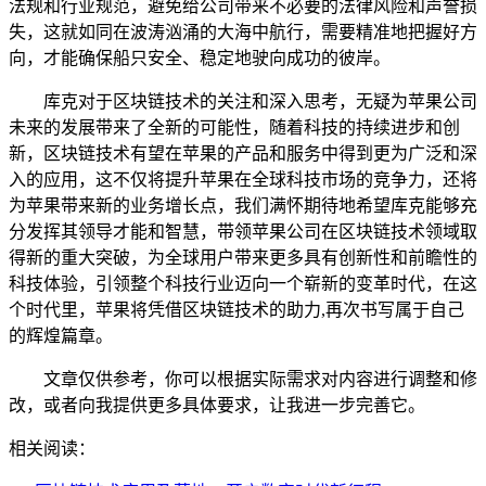
法规和行业规范，避免给公司带来不必要的法律风险和声誉损
失，这就如同在波涛汹涌的大海中航行，需要精准地把握好方
向，才能确保船只安全、稳定地驶向成功的彼岸。
库克对于区块链技术的关注和深入思考，无疑为苹果公司
未来的发展带来了全新的可能性，随着科技的持续进步和创
新，区块链技术有望在苹果的产品和服务中得到更为广泛和深
入的应用，这不仅将提升苹果在全球科技市场的竞争力，还将
为苹果带来新的业务增长点，我们满怀期待地希望库克能够充
分发挥其领导才能和智慧，带领苹果公司在区块链技术领域取
得新的重大突破，为全球用户带来更多具有创新性和前瞻性的
科技体验，引领整个科技行业迈向一个崭新的变革时代，在这
个时代里，苹果将凭借区块链技术的助力,再次书写属于自己
的辉煌篇章。
文章仅供参考，你可以根据实际需求对内容进行调整和修
改，或者向我提供更多具体要求，让我进一步完善它。
相关阅读：