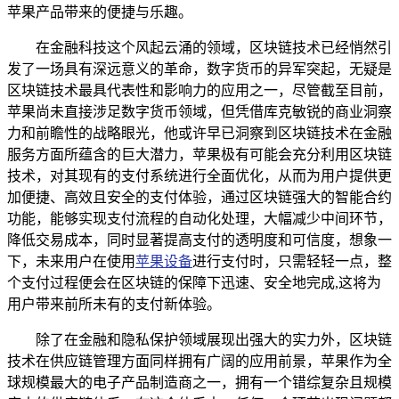
苹果产品带来的便捷与乐趣。
在金融科技这个风起云涌的领域，区块链技术已经悄然引
发了一场具有深远意义的革命，数字货币的异军突起，无疑是
区块链技术最具代表性和影响力的应用之一，尽管截至目前，
苹果尚未直接涉足数字货币领域，但凭借库克敏锐的商业洞察
力和前瞻性的战略眼光，他或许早已洞察到区块链技术在金融
服务方面所蕴含的巨大潜力，苹果极有可能会充分利用区块链
技术，对其现有的支付系统进行全面优化，从而为用户提供更
加便捷、高效且安全的支付体验，通过区块链强大的智能合约
功能，能够实现支付流程的自动化处理，大幅减少中间环节，
降低交易成本，同时显著提高支付的透明度和可信度，想象一
下，未来用户在使用
苹果设备
进行支付时，只需轻轻一点，整
个支付过程便会在区块链的保障下迅速、安全地完成,这将为
用户带来前所未有的支付新体验。
除了在金融和隐私保护领域展现出强大的实力外，区块链
技术在供应链管理方面同样拥有广阔的应用前景，苹果作为全
球规模最大的电子产品制造商之一，拥有一个错综复杂且规模