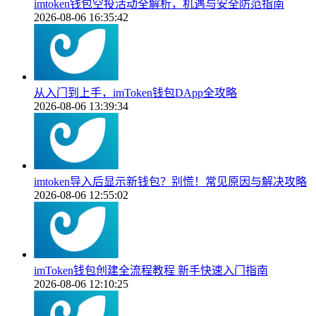
imtoken钱包空投活动全解析，机遇与安全防范指南
2026-08-06 16:35:42
从入门到上手，imToken钱包DApp全攻略
2026-08-06 13:39:34
imtoken导入后显示新钱包？别慌！常见原因与解决攻略
2026-08-06 12:55:02
imToken钱包创建全流程教程 新手快速入门指南
2026-08-06 12:10:25