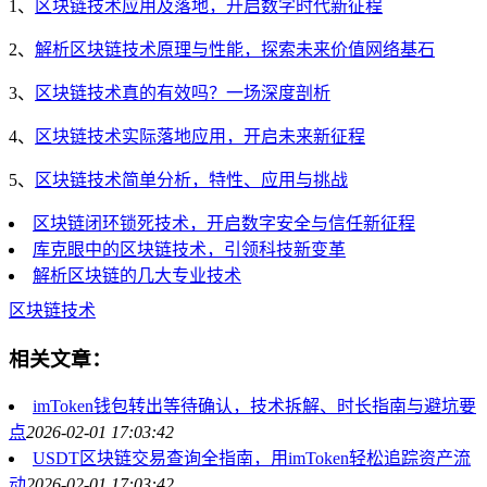
1、
区块链技术应用及落地，开启数字时代新征程
2、
解析区块链技术原理与性能，探索未来价值网络基石
3、
区块链技术真的有效吗？一场深度剖析
4、
区块链技术实际落地应用，开启未来新征程
5、
区块链技术简单分析，特性、应用与挑战
区块链闭环锁死技术，开启数字安全与信任新征程
库克眼中的区块链技术，引领科技新变革
解析区块链的几大专业技术
区块链技术
相关文章：
imToken钱包转出等待确认，技术拆解、时长指南与避坑要
点
2026-02-01 17:03:42
USDT区块链交易查询全指南，用imToken轻松追踪资产流
动
2026-02-01 17:03:42