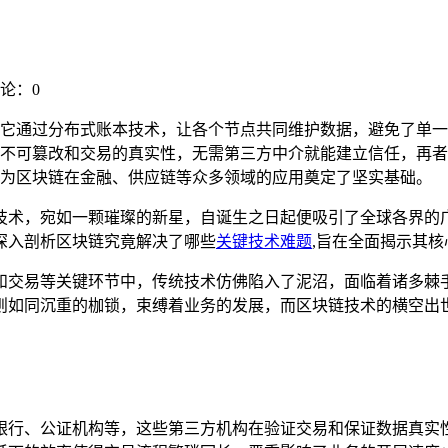
论：0
它通过分布式账本技术，让各个节点共同维护数据，避免了单一
不可篡改和交易的真实性，无需第三方中介就能建立信任，再者
为区块链在金融、供应链等众多领域的应用奠定了坚实基础。
技术，宛如一颗璀璨的新星，自诞生之日起便吸引了全球各界的
深入剖析区块链究竟解决了哪些
关键技术难题
,旨在全面揭示其
和交易等关键环节中，传统技术仿佛陷入了泥沼，面临着诸多棘
则如同沉重的枷锁，束缚着业务的发展，而区块链技术的横空出
银行、公证机构等，这些第三方机构在验证交易和保证数据真实