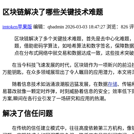
区块链解决了哪些关键技术难题
imtoken苹果版
编辑：qbadmin
2026-03-03 18:47:27
浏览：826
评
区块链解决了多个关键技术难题，首先是去中心化难题，
题，借助密码学算法，如哈希算法和数字签名，保障数据
点在分布式网络中就交易和数据达成一致，这些技术突破
在当今科技飞速发展的时代，区块链作为一项新兴的前沿
万能钥匙，在众多领域展现出了令人瞩目的应用潜力，本文将
随着信息技术如汹涌浪潮般迅猛发展，在数据
存储
、传输
易篡改就像一颗定时炸弹，时刻威胁着信息的安全；效率低下
方案,瞬间在各行业引发了一场研究和应用的热潮。
解决了信任问题
在传统的信任建立模式中，往往高度依赖第三方机构，像