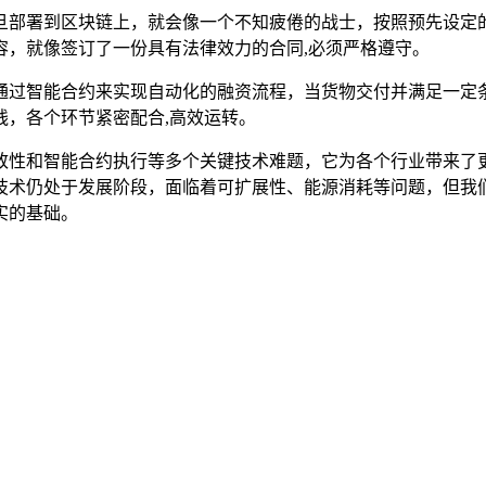
旦部署到区块链上，就会像一个不知疲倦的战士，按照预先设定
容，就像签订了一份具有法律效力的合同,必须严格遵守。
通过智能合约来实现自动化的融资流程，当货物交付并满足一定
线，各个环节紧密配合,高效运转。
致性和智能合约执行等多个关键技术难题，它为各个行业带来了
技术仍处于发展阶段，面临着可扩展性、能源消耗等问题，但我
实的基础。