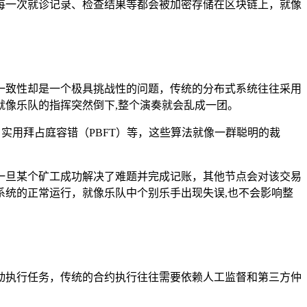
每一次就诊记录、检查结果等都会被加密存储在区块链上，就像
一致性却是一个极具挑战性的问题，传统的分布式系统往往采用
像乐队的指挥突然倒下,整个演奏就会乱成一团。
实用拜占庭容错（PBFT）等，这些算法就像一群聪明的裁
一旦某个矿工成功解决了难题并完成记账，其他节点会对该交易
统的正常运行，就像乐队中个别乐手出现失误,也不会影响整
动执行任务，传统的合约执行往往需要依赖人工监督和第三方仲