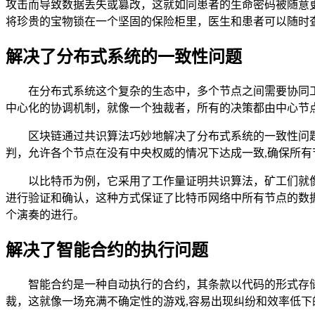
攻击而导致数据丢失或篡改，这就如同患者的生命密码被随意
将珍贵的宝物锁在一个坚固的保险柜里，医生和患者可以随时
解决了分布式系统的一致性问题
在分布式系统这个复杂的生态中，多个节点之间需要协同
中心化的协调机制，就像一个独裁者，所有的决策都由中心节
区块链通过共识算法巧妙地解决了分布式系统的一致性问题
判，允许各个节点在没有中央权威的情况下达成一致,确保所有
以比特币为例，它采用了工作量证明共识算法，矿工们就
进行验证和确认，这种方式保证了比特币网络中所有节点的数
个演奏的进行。
解决了智能合约的执行问题
智能合约是一种自动执行的合约，其条款以代码的形式存
裁，这就像一场充满不确定性的游戏,容易出现纠纷和效率低下