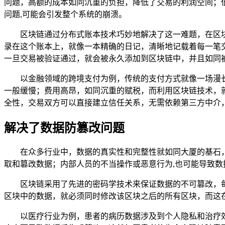
问题，高额的成本如同沉重的负担，降低了交易的利润空间；
问题,可能会引发整个系统的崩溃。
区块链通过分布式账本技术巧妙地解决了这一难题，在区
录在这个账本上，就像一本精确的日记，清晰地记载着每一笔
一旦交易被验证通过，就会被永久添加到区块链中，并且如同被
以金融领域的跨境支付为例，传统的支付方式就像一场漫
一般缓慢；费用高昂，如同沉重的赋税，而利用区块链技术，
全性，交易双方可以直接建立信任关系，无需依赖第三方中介
解决了数据防篡改问题
在众多行业中，数据的真实性和完整性就如同大厦的基石
取和篡改数据；内部人员的不当操作或恶意行为,也可能导致数
区块链采用了先进的密码学技术来保证数据的不可篡改，
区块中的数据，就必须同时修改该区块之后的所有区块，而这
以医疗行业为例，患者的病历数据涉及到个人隐私和治疗