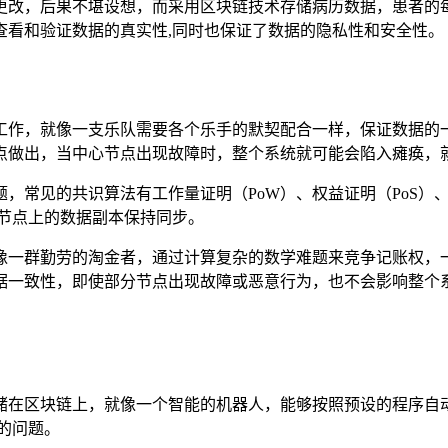
更改，后果不堪设想，而采用区块链技术存储病历数据，患者的
查看和验证数据的真实性,同时也保证了数据的隐私性和安全性。
工作，就像一支乐队需要各个乐手的默契配合一样，保证数据的
点做出，当中心节点出现故障时，整个系统就可能会陷入瘫痪，就
，常见的共识算法有工作量证明（PoW）、权益证明（PoS）、
节点上的数据副本保持同步。
像一群勤劳的淘金者，通过计算复杂的数学难题来竞争记账权，
据一致性，即使部分节点出现故障或恶意行为，也不会影响整个系
储在区块链上，就像一个智能的机器人，能够按照预设的程序自
的问题。