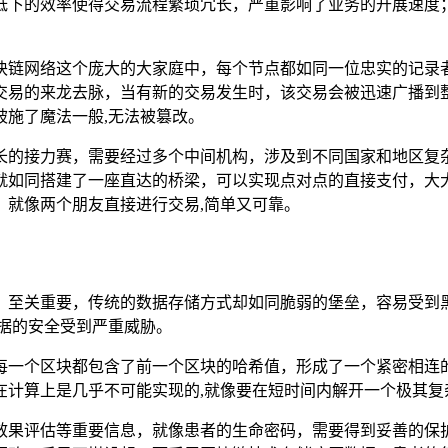
低下的效率使得交易流程繁琐冗长，严重影响了业务的开展速度
块链网络这个庞大的大家庭中，每个节点都如同一位忠实的记录
交易的来龙去脉，当有新的交易发生时，该交易会被迅速广播到
施了魔法一般,无法被篡改。
长的接力赛，需要经过多个中间机构，涉及到不同国家和地区复
就如同搭建了一座直达的桥梁，可以实现点对点的直接支付，大
，就像两个朋友直接进行交易,简单又可靠。
，至关重要，传统的数据存储方式却如同脆弱的堡垒，容易受到
据的安全受到严重威胁。
每一个区块都包含了前一个区块的哈希值，形成了一个紧密相连
在计算上是几乎不可能实现的,就像要在短时间内解开一个极其复
效果评估等重要信息，就像患者的生命密码，需要得到妥善的保