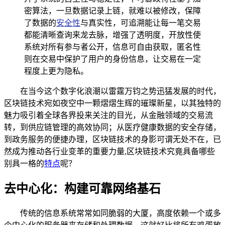
密算法，一旦数据记录上链，就难以被修改，保障
了数据的
安全性
与真实性，可追溯能让每一笔交易
都能清晰查询来龙去脉，增强了透明度，开放性使
系统对所有参与者公开，信息可自由获取，匿名性
则在交易中保护了用户的身份信息，让交易在一定
程度上更为隐私。
在当今这个数字化浪潮以雷霆万钧之势迅猛发展的时代，
区块链技术宛如夜空中一颗熠熠生辉的璀璨新星，以其独特的
魅力吸引着全球各界投来关注的目光，从金融领域的交易流
转，到供应链管理的高效协同；从医疗健康数据的安全存储，
到政务服务的便捷办理，区块链技术的身影可谓无处不在，已
然成为推动各行业变革的重要力量,区块链技术究竟具备哪些
别具一格的
特点
呢？
去中心化：构建可靠网络基石
传统的信息系统常常如同脆弱的大厦，高度依赖一个或多