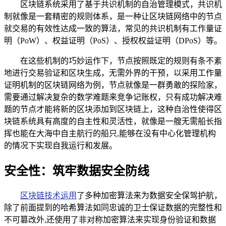
区块链系统采用了基于共识机制的自治管理模式，共识机
制就像是一套精密的规则体系，是一种让区块链网络中的节点
就交易的有效性达成一致的算法，常见的共识机制有工作量证
明（PoW）、权益证明（PoS）、授权权益证明（DPoS）等。
在这些机制的巧妙运作下，节点按照既定的规则有条不紊
地进行交易验证和区块生成，无需外界的干预，以采用工作量
证明机制的区块链网络为例，节点就像是一群勇敢的探险家，
需要通过解决复杂的数学难题来竞争记账权，只有成功解决难
题的节点才能将新的区块添加到区块链上，这种自治性使得区
块链系统具有高度的自主性和灵活性，就像是一艘无需船长指
挥也能在大海中自主航行的船只,能够在没有中心化管理机构
的情况下实现自我运行和发展。
安全性：筑牢数据安全防线
区块链技术运用
了多种加密算法来为数据安全保驾护航，
除了前面提到的哈希算法如同忠诚的卫士保证数据的完整性和
不可篡改外,还使用了非对称加密算法来实现身份验证和数据