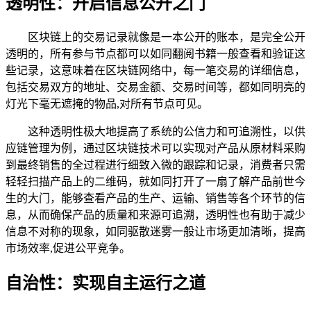
透明性：开启信息公开之门
区块链上的交易记录就像是一本公开的账本，是完全公开
透明的，所有参与节点都可以如同翻阅书籍一般查看和验证这
些记录，这意味着在区块链网络中，每一笔交易的详细信息，
包括交易双方的地址、交易金额、交易时间等，都如同明亮的
灯光下毫无遮掩的物品,对所有节点可见。
这种透明性极大地提高了系统的公信力和可追溯性，以供
应链管理为例，通过区块链技术可以实现对产品从原材料采购
到最终销售的全过程进行细致入微的跟踪和记录，消费者只需
轻轻扫描产品上的二维码，就如同打开了一扇了解产品前世今
生的大门，能够查看产品的生产、运输、销售等各个环节的信
息，从而确保产品的质量和来源可追溯，透明性也有助于减少
信息不对称的现象，如同驱散迷雾一般让市场更加清晰，提高
市场效率,促进公平竞争。
自治性：实现自主运行之道