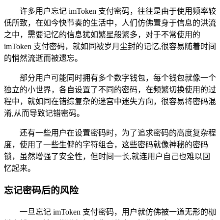
许多用户忘记 imToken 支付密码，往往是由于使用频率较
低所致，在如今快节奏的生活中，人们仿佛置身于信息的洪流
之中，需要记忆的信息犹如繁星般繁多，对于不常使用的
imToken 支付密码，就如同被岁月尘封的记忆,很容易随着时间
的悄然流逝而被遗忘。
部分用户可能同时拥有多个数字钱包，每个钱包就像一个
独立的小世界，各自设置了不同的密码，在频繁切换使用的过
程中，就如同在错综复杂的迷宫中迷失方向，很容易将密码混
淆,从而导致记错密码。
还有一些用户在设置密码时，为了追求密码的高度复杂程
度，使用了一些生僻的字符组合，这些密码就像神秘的密码
锁，虽然增强了安全性，但时间一长,就连用户自己也难以回
忆起来。
忘记密码后的风险
一旦忘记 imToken 支付密码，用户就仿佛被一道无形的枷