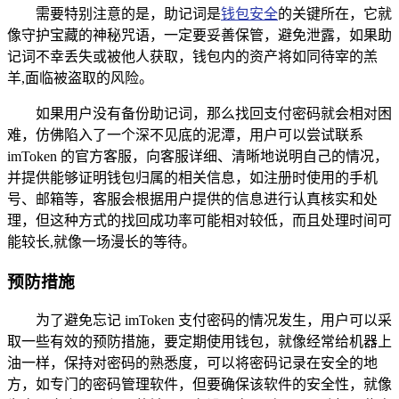
需要特别注意的是，助记词是
钱包安全
的关键所在，它就
像守护宝藏的神秘咒语，一定要妥善保管，避免泄露，如果助
记词不幸丢失或被他人获取，钱包内的资产将如同待宰的羔
羊,面临被盗取的风险。
如果用户没有备份助记词，那么找回支付密码就会相对困
难，仿佛陷入了一个深不见底的泥潭，用户可以尝试联系
imToken 的官方客服，向客服详细、清晰地说明自己的情况，
并提供能够证明钱包归属的相关信息，如注册时使用的手机
号、邮箱等，客服会根据用户提供的信息进行认真核实和处
理，但这种方式的找回成功率可能相对较低，而且处理时间可
能较长,就像一场漫长的等待。
预防措施
为了避免忘记 imToken 支付密码的情况发生，用户可以采
取一些有效的预防措施，要定期使用钱包，就像经常给机器上
油一样，保持对密码的熟悉度，可以将密码记录在安全的地
方，如专门的密码管理软件，但要确保该软件的安全性，就像