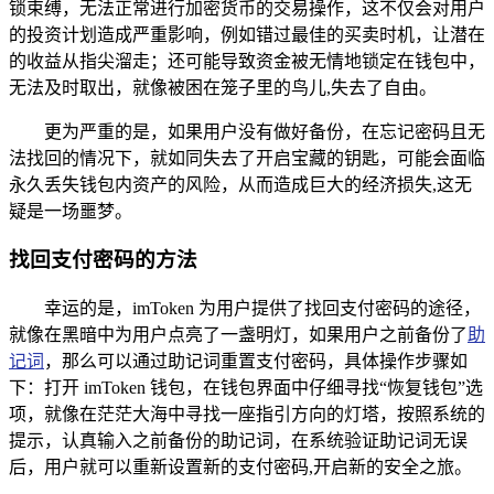
锁束缚，无法正常进行加密货币的交易操作，这不仅会对用户
的投资计划造成严重影响，例如错过最佳的买卖时机，让潜在
的收益从指尖溜走；还可能导致资金被无情地锁定在钱包中，
无法及时取出，就像被困在笼子里的鸟儿,失去了自由。
更为严重的是，如果用户没有做好备份，在忘记密码且无
法找回的情况下，就如同失去了开启宝藏的钥匙，可能会面临
永久丢失钱包内资产的风险，从而造成巨大的经济损失,这无
疑是一场噩梦。
找回支付密码的方法
幸运的是，imToken 为用户提供了找回支付密码的途径，
就像在黑暗中为用户点亮了一盏明灯，如果用户之前备份了
助
记词
，那么可以通过助记词重置支付密码，具体操作步骤如
下：打开 imToken 钱包，在钱包界面中仔细寻找“恢复钱包”选
项，就像在茫茫大海中寻找一座指引方向的灯塔，按照系统的
提示，认真输入之前备份的助记词，在系统验证助记词无误
后，用户就可以重新设置新的支付密码,开启新的安全之旅。