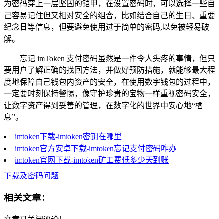
为密码穿上一层坚固的铠甲，在设置密码时，可以选择一些自
己容易记住但又相对安全的组合，比如结合自己的生日、重要
纪念日等信息，但要避免使用过于简单的密码,以免被轻易破
解。
忘记 imToken 支付密码虽然是一件令人头疼的事情，但只
要用户了解正确的找回方法，并做好预防措施，就能够最大程
度地保障自己钱包内资产的安全，在使用数字钱包的过程中，
一定要时刻保持警惕，像守护珍贵的宝物一样重视密码安全，
让数字资产得到妥善的管理，在数字化的世界中安心地“栖
息”。
imtoken下载-imtoken密钥在哪里
imtoken官方安卓下载-imtoken忘记支付密码咋办
imtoken官网下载-imtoken矿工费低多少天到账
下载及密码问题
相关文章：