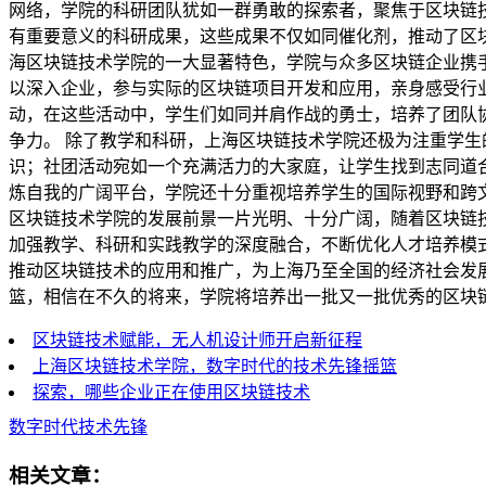
网络，学院的科研团队犹如一群勇敢的探索者，聚焦于区块链
有重要意义的科研成果，这些成果不仅如同催化剂，推动了区
海区块链技术学院的一大显著特色，学院与众多区块链企业携
以深入企业，参与实际的区块链项目开发和应用，亲身感受行
动，在这些活动中，学生们如同并肩作战的勇士，培养了团队
争力。 除了教学和科研，上海区块链技术学院还极为注重学
识；社团活动宛如一个充满活力的大家庭，让学生找到志同道
炼自我的广阔平台，学院还十分重视培养学生的国际视野和跨
区块链技术学院的发展前景一片光明、十分广阔，随着区块链
加强教学、科研和实践教学的深度融合，不断优化人才培养模
推动区块链技术的应用和推广，为上海乃至全国的经济社会发
篮，相信在不久的将来，学院将培养出一批又一批优秀的区块
区块链技术赋能，无人机设计师开启新征程
上海区块链技术学院，数字时代的技术先锋摇篮
探索，哪些企业正在使用区块链技术
数字时代技术先锋
相关文章：