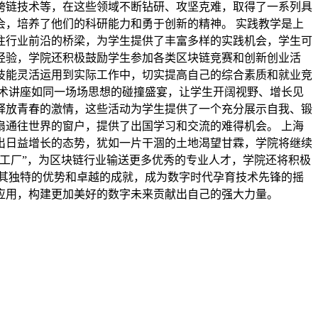
跨链技术等，在这些领域不断钻研、攻坚克难，取得了一系列具
，培养了他们的科研能力和勇于创新的精神。 实践教学是上
往行业前沿的桥梁，为学生提供了丰富多样的实践机会，学生可
经验，学院还积极鼓励学生参加各类区块链竞赛和创新创业活
技能灵活运用到实际工作中，切实提高自己的综合素质和就业竞
术讲座如同一场场思想的碰撞盛宴，让学生开阔视野、增长见
释放青春的激情，这些活动为学生提供了一个充分展示自我、锻
通往世界的窗户，提供了出国学习和交流的难得机会。 上海
出日益增长的态势，犹如一片干涸的土地渴望甘霖，学院将继续
工厂”，为区块链行业输送更多优秀的专业人才，学院还将积极
其独特的优势和卓越的成就，成为数字时代孕育技术先锋的摇
应用，构建更加美好的数字未来贡献出自己的强大力量。