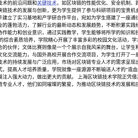
技术的前沿问题和
关键技术
，如区块链的性能优化、安全机制、
块链技术的发展与创新，更为学生提供了参与科研项目的宝贵机会
手建立了实习基地和产学研合作平台，宛如为学生搭建了一座通
业的蓬勃活力，了解行业的最新动态和发展趋势，不断积累实践
协作能力和创业意识，通过实践教学，学生能够将所学的知识和
生的综合素质培养，学院精心开展了丰富多彩的校园文化活动，学
合的伙伴；文体比赛则像是一个个展示自我风采的舞台，让学生
文化交流能力，与国外高校开展合作交流项目，为学生打开了一扇
技术的持续发展与广泛应用，市场对区块链专业人才的需求呈现
式，提高人才培养质量，学院就像一座源源不断输送人才的“造血
展注入强大动力，做出更大的贡献。 上海区块链技术学院正凭借
链专业人才，他们如同璀璨的繁星，为推动区块链技术的发展和