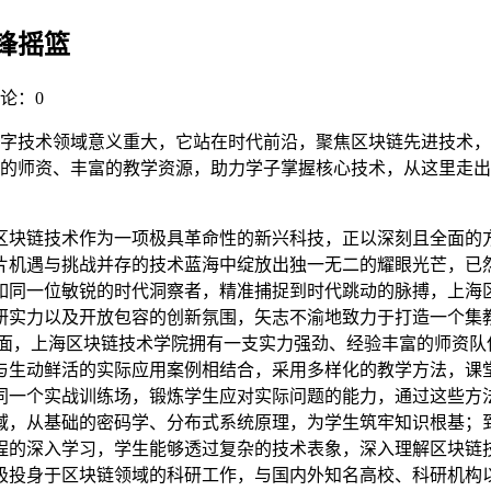
锋摇篮
论：0
字技术领域意义重大，它站在时代前沿，聚焦区块链先进技术，
的师资、丰富的教学资源，助力学子掌握核心技术，从这里走出
区块链技术作为一项极具革命性的新兴科技，正以深刻且全面的
片机遇与挑战并存的技术蓝海中绽放出独一无二的耀眼光芒，已然
如同一位敏锐的时代洞察者，精准捕捉到时代跳动的脉搏，上海
研实力以及开放包容的创新氛围，矢志不渝地致力于打造一个集
方面，上海区块链技术学院拥有一支实力强劲、经验丰富的师资队
与生动鲜活的实际应用案例相结合，采用多样化的教学方法，课
同一个实战训练场，锻炼学生应对实际问题的能力，通过这些方
域，从基础的密码学、分布式系统原理，为学生筑牢知识根基；
程的深入学习，学生能够透过复杂的技术表象，深入理解区块链
极投身于区块链领域的科研工作，与国内外知名高校、科研机构