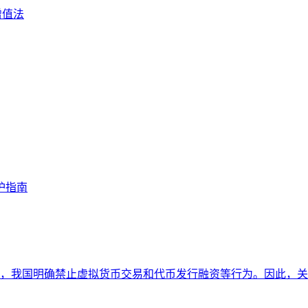
增值法
护指南
我国明确禁止虚拟货币交易和代币发行融资等行为。因此，关于i