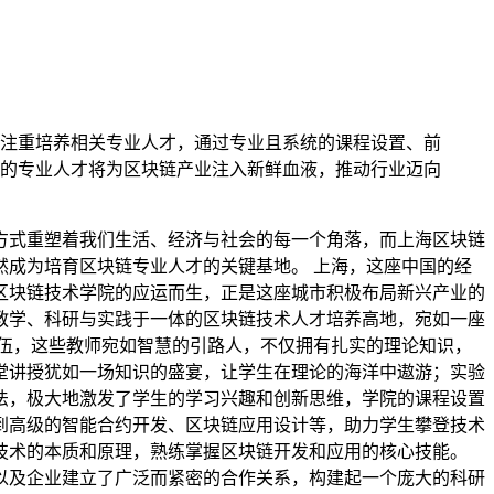
注重培养相关专业人才，通过专业且系统的课程设置、前
的专业人才将为区块链产业注入新鲜血液，推动行业迈向
方式重塑着我们生活、经济与社会的每一个角落，而上海区块链
成为培育区块链专业人才的关键基地。 上海，这座中国的经
区块链技术学院的应运而生，正是这座城市积极布局新兴产业的
教学、科研与实践于一体的区块链技术人才培养高地，宛如一座
伍，这些教师宛如智慧的引路人，不仅拥有扎实的理论知识，
堂讲授犹如一场知识的盛宴，让学生在理论的海洋中遨游；实验
法，极大地激发了学生的学习兴趣和创新思维，学院的课程设置
到高级的智能合约开发、区块链应用设计等，助力学生攀登技术
技术的本质和原理，熟练掌握区块链开发和应用的核心技能。
以及企业建立了广泛而紧密的合作关系，构建起一个庞大的科研