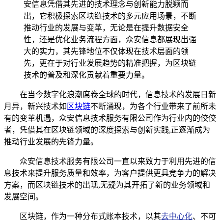
安信息凭借其先进的技术理念与创新能力脱颖而
出，它积极探索区块链技术的多元应用场景，不断
推动行业的发展与变革，无论是在提升数据安全
性，还是优化业务流程方面，众安信息都展现出强
大的实力，其先锋地位不仅体现在技术层面的领
先，更在于对行业发展趋势的精准把握，为区块链
技术的普及和深化贡献着重要力量。
在当今数字化浪潮席卷全球的时代，信息技术的发展日新
月异，新兴技术如
区块链
不断涌现，为各个行业带来了前所未
有的变革机遇，众安信息技术服务有限公司作为行业内的佼佼
者，凭借其在区块链领域的深度探索与创新实践,正逐渐成为
推动行业发展的先锋力量。
众安信息技术服务有限公司一直以来致力于利用先进的信
息技术来提升服务质量和效率，为客户提供更具竞争力的解决
方案，而区块链技术的出现,无疑为其开拓了新的业务领域和
发展空间。
区块链，作为一种分布式账本技术，以其
去中心化
、不可