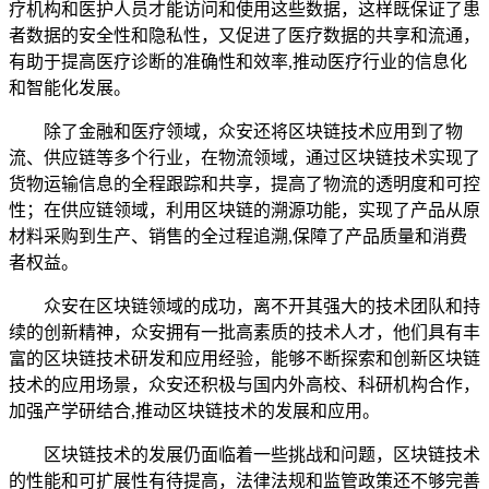
疗机构和医护人员才能访问和使用这些数据，这样既保证了患
者数据的安全性和隐私性，又促进了医疗数据的共享和流通，
有助于提高医疗诊断的准确性和效率,推动医疗行业的信息化
和智能化发展。
除了金融和医疗领域，众安还将区块链技术应用到了物
流、供应链等多个行业，在物流领域，通过区块链技术实现了
货物运输信息的全程跟踪和共享，提高了物流的透明度和可控
性；在供应链领域，利用区块链的溯源功能，实现了产品从原
材料采购到生产、销售的全过程追溯,保障了产品质量和消费
者权益。
众安在区块链领域的成功，离不开其强大的技术团队和持
续的创新精神，众安拥有一批高素质的技术人才，他们具有丰
富的区块链技术研发和应用经验，能够不断探索和创新区块链
技术的应用场景，众安还积极与国内外高校、科研机构合作，
加强产学研结合,推动区块链技术的发展和应用。
区块链技术的发展仍面临着一些挑战和问题，区块链技术
的性能和可扩展性有待提高，法律法规和监管政策还不够完善