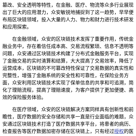
篡改、安全透明等特性，在金融、医疗、物流等众多行业展现
出了巨大的应用潜力，众安敏锐地捕捉到了这一趋势，早早便
布局区块链领域，投入大量的人力、物力和财力进行技术研发
和应用探索。
在金融领域，众安的区块链技术发挥了重要作用，传统金
融业务中，存在着信任成本高、交易流程繁琐、信息不透明等
问题，众安通过区块链技术构建了分布式金融服务平台，实现
了金融交易的实时清算和结算，大大提高了交易效率，降低了
运营成本，区块链的不可篡改特性保证了交易数据的真实性和
完整性，增强了金融系统的安全性和可靠性，在保险业务方
面，众安利用区块链技术实现了保单信息的共享和可追溯，简
化了理赔流程，提高了理赔速度，为客户提供了更加便捷、高
效的保险服务体验。
在医疗领域，众安的区块链解决方案同样具有创新性和前
瞻性，医疗数据的安全存储和共享一直是行业面临的难题，众
安通过区块链技术打造了医疗数据共享平台，将患者的病历、
检查报告等医疗数据加密存储在区块链上，只有经过
授权
的医