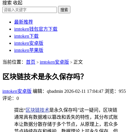
搜索
收起
搜索
最新推荐
imtoken钱包官方下载
imtoken下载
imtoken安卓版
imtoken苹果版
当前位置：
首页
imtoken安卓版
正文
>
>
区块链技术是永久保存吗？
imtoken安卓版
编辑：qbadmin
2026-02-11 17:04:47
浏览：955
评论：0
提出“
区块链技术
是永久保存吗”这一疑问，区块链
通常具有数据难以篡改和丢失的特性，其分布式账
本让数据分散存储于多个节点，从原理上，若众多
节点持续存在和维护，数据理论上可永久保存，但