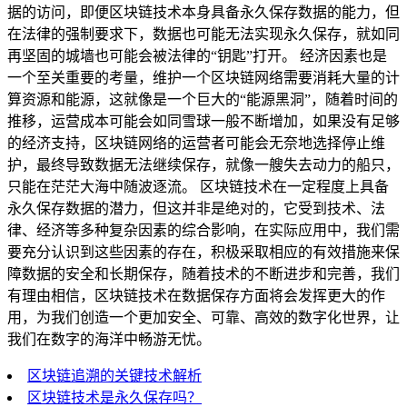
据的访问，即便区块链技术本身具备永久保存数据的能力，但
在法律的强制要求下，数据也可能无法实现永久保存，就如同
再坚固的城墙也可能会被法律的“钥匙”打开。 经济因素也是
一个至关重要的考量，维护一个区块链网络需要消耗大量的计
算资源和能源，这就像是一个巨大的“能源黑洞”，随着时间的
推移，运营成本可能会如同雪球一般不断增加，如果没有足够
的经济支持，区块链网络的运营者可能会无奈地选择停止维
护，最终导致数据无法继续保存，就像一艘失去动力的船只，
只能在茫茫大海中随波逐流。 区块链技术在一定程度上具备
永久保存数据的潜力，但这并非是绝对的，它受到技术、法
律、经济等多种复杂因素的综合影响，在实际应用中，我们需
要充分认识到这些因素的存在，积极采取相应的有效措施来保
障数据的安全和长期保存，随着技术的不断进步和完善，我们
有理由相信，区块链技术在数据保存方面将会发挥更大的作
用，为我们创造一个更加安全、可靠、高效的数字化世界，让
我们在数字的海洋中畅游无忧。
区块链追溯的关键技术解析
区块链技术是永久保存吗？