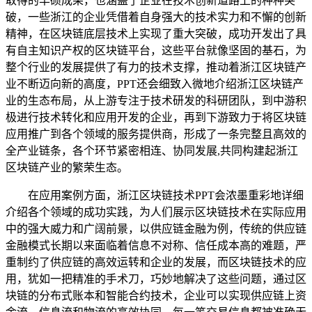
取得的丰硕成果，也涵盖了企业在技术创新道路上的种种突
破，一些浙江的企业凭借着自身强大的技术实力和不懈的创新
精神，在区块链底层技术上实现了重大突破，成功开发出了具
有自主知识产权的区块链平台，这些平台就像坚固的基石，为
整个行业的发展提供了有力的技术支撑，推动着浙江区块链产
业不断迈向新的高度，PPT还会细致入微地介绍浙江区块链产
业的生态布局，从上游专注于技术研发的科研团队，到中游积
极进行技术转化和应用开发的企业，再到下游致力于将区块链
应用推广到各个领域的服务提供商，形成了一条完整且高效的
全产业链条，各个环节紧密相连、协同发展,共同构建起浙江
区块链产业的繁荣生态。
在应用案例方面，浙江区块链技术PPT会浓墨重彩地详细
介绍各个领域的成功实践，为人们展示区块链技术在实际应用
中的强大威力和广阔前景，以供应链金融为例，传统的供应链
金融模式长期以来面临着信息不对称、信任成本高的难题，严
重制约了供应链的高效运转和企业的发展，而区块链技术的应
用，犹如一把精准的手术刀，巧妙地解决了这些问题，通过区
块链的分布式账本和智能合约技术，企业可以实现供应链上资