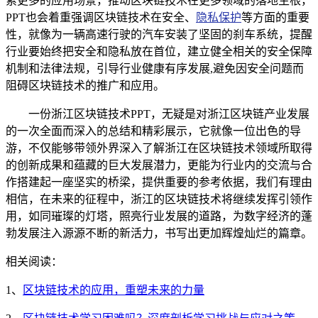
索更多的应用场景，推动区块链技术在更多领域的落地生根，
PPT也会着重强调区块链技术在安全、
隐私保护
等方面的重要
性，就像为一辆高速行驶的汽车安装了坚固的刹车系统，提醒
行业要始终把安全和隐私放在首位，建立健全相关的安全保障
机制和法律法规，引导行业健康有序发展,避免因安全问题而
阻碍区块链技术的推广和应用。
一份浙江区块链技术PPT，无疑是对浙江区块链产业发展
的一次全面而深入的总结和精彩展示，它就像一位出色的导
游，不仅能够带领外界深入了解浙江在区块链技术领域所取得
的创新成果和蕴藏的巨大发展潜力，更能为行业内的交流与合
作搭建起一座坚实的桥梁，提供重要的参考依据，我们有理由
相信，在未来的征程中，浙江的区块链技术将继续发挥引领作
用，如同璀璨的灯塔，照亮行业发展的道路，为数字经济的蓬
勃发展注入源源不断的新活力，书写出更加辉煌灿烂的篇章。
相关阅读：
1、
区块链技术的应用，重塑未来的力量