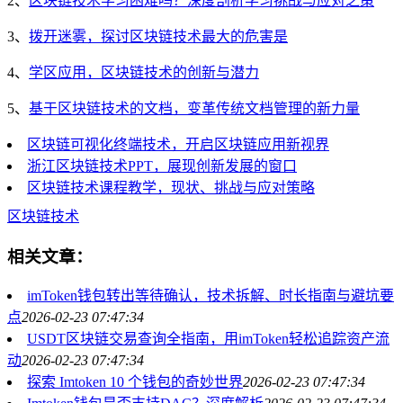
2、
区块链技术学习困难吗？深度剖析学习挑战与应对之策
3、
拨开迷雾，探讨区块链技术最大的危害是
4、
学区应用，区块链技术的创新与潜力
5、
基于区块链技术的文档，变革传统文档管理的新力量
区块链可视化终端技术，开启区块链应用新视界
浙江区块链技术PPT，展现创新发展的窗口
区块链技术课程教学，现状、挑战与应对策略
区块链技术
相关文章：
imToken钱包转出等待确认，技术拆解、时长指南与避坑要
点
2026-02-23 07:47:34
USDT区块链交易查询全指南，用imToken轻松追踪资产流
动
2026-02-23 07:47:34
探索 Imtoken 10 个钱包的奇妙世界
2026-02-23 07:47:34