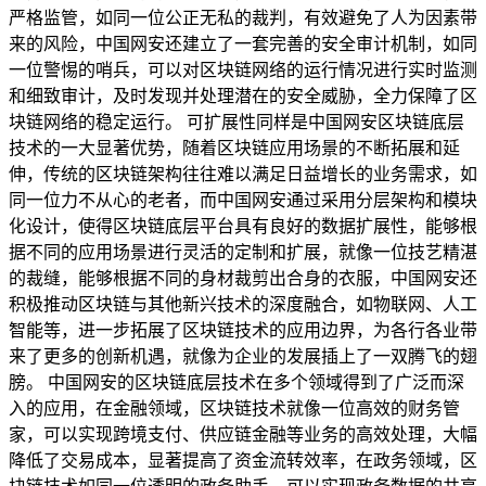
严格监管，如同一位公正无私的裁判，有效避免了人为因素带
来的风险，中国网安还建立了一套完善的安全审计机制，如同
一位警惕的哨兵，可以对区块链网络的运行情况进行实时监测
和细致审计，及时发现并处理潜在的安全威胁，全力保障了区
块链网络的稳定运行。 可扩展性同样是中国网安区块链底层
技术的一大显著优势，随着区块链应用场景的不断拓展和延
伸，传统的区块链架构往往难以满足日益增长的业务需求，如
同一位力不从心的老者，而中国网安通过采用分层架构和模块
化设计，使得区块链底层平台具有良好的数据扩展性，能够根
据不同的应用场景进行灵活的定制和扩展，就像一位技艺精湛
的裁缝，能够根据不同的身材裁剪出合身的衣服，中国网安还
积极推动区块链与其他新兴技术的深度融合，如物联网、人工
智能等，进一步拓展了区块链技术的应用边界，为各行各业带
来了更多的创新机遇，就像为企业的发展插上了一双腾飞的翅
膀。 中国网安的区块链底层技术在多个领域得到了广泛而深
入的应用，在金融领域，区块链技术就像一位高效的财务管
家，可以实现跨境支付、供应链金融等业务的高效处理，大幅
降低了交易成本，显著提高了资金流转效率，在政务领域，区