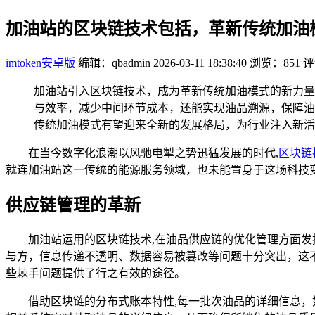
加油站的区块链技术包括，革新传统加油
imtoken安卓版
编辑：qbadmin
2026-03-11 18:38:40
浏览：851
评
加油站引入区块链技术，成为革新传统加油模式的新力量
与效率，减少中间环节成本，还能实现油品溯源，保障油
传统加油模式有望迎来全新的发展格局，为行业注入新活
在当今数字化浪潮以风驰电掣之势迅猛发展的时代,
区块链
就连加油站这一传统的能源服务领域，也未能置身于这场科技
供应链管理的革新
加油站运用的区块链技术,在油品供应链的优化管理方面
与方，信息传递不透明、数据容易被篡改等问题十分突出，这
些棘手问题提供了行之有效的途径。
借助区块链的分布式账本特性,每一批次油品的详细信息