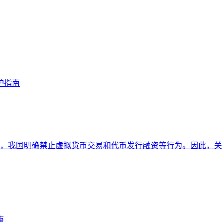
护指南
我国明确禁止虚拟货币交易和代币发行融资等行为。因此，关于i
南