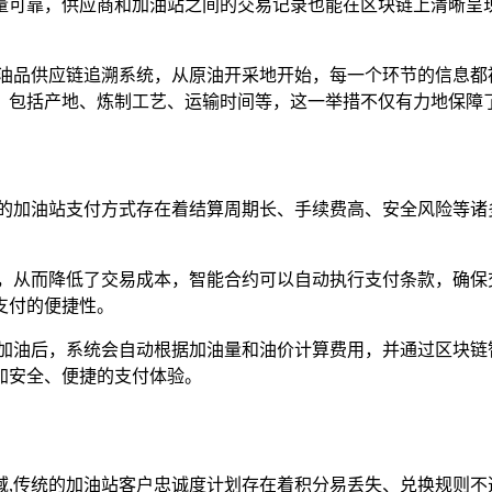
量可靠，供应商和加油站之间的交易记录也能在区块链上清晰呈
了油品供应链追溯系统，从原油开采地开始，每一个环节的信息都
，包括产地、炼制工艺、运输时间等，这一举措不仅有力地保障
统的加油站支付方式存在着结算周期长、手续费高、安全风险等诸
节，从而降低了交易成本，智能合约可以自动执行支付条款，确保
支付的便捷性。
者加油后，系统会自动根据加油量和油价计算费用，并通过区块链
加安全、便捷的支付体验。
域,传统的加油站客户忠诚度计划存在着积分易丢失、兑换规则不