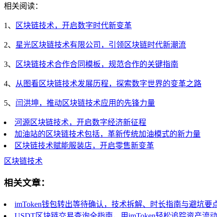
相关阅读：
1、
区块链技术，开启数字时代新变革
2、
星光区块链技术有限公司，引领区块链时代新潮流
3、
区块链技术合作合同模板，规范合作的关键指南
4、
从图看区块链技术发展历程，探索数字世界的变革之路
5、
闫洪坤，推动区块链技术应用的先锋力量
河源区块链技术，开启数字经济新征程
加油站的区块链技术包括，革新传统加油模式的新力量
区块链技术赋能服装店，开启零售新变革
区块链技术
相关文章：
imToken钱包转出等待确认，技术拆解、时长指南与避坑要
USDT区块链交易查询全指南，用imToken轻松追踪资产流