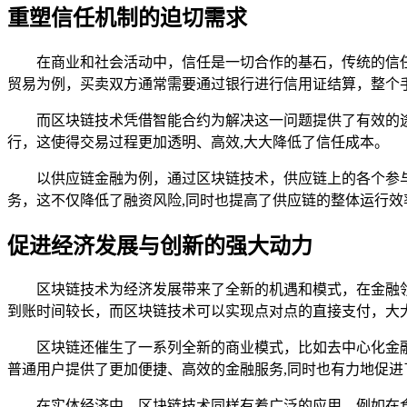
重塑信任机制的迫切需求
在商业和社会活动中，信任是一切合作的基石，传统的信
贸易为例，买卖双方通常需要通过银行进行信用证结算，整个手
而区块链技术凭借智能合约为解决这一问题提供了有效的
行，这使得交易过程更加透明、高效,大大降低了信任成本。
以供应链金融为例，通过区块链技术，供应链上的各个参
务，这不仅降低了融资风险,同时也提高了供应链的整体运行效
促进经济发展与创新的强大动力
区块链技术为经济发展带来了全新的机遇和模式，在金融
到账时间较长，而区块链技术可以实现点对点的直接支付，大
区块链还催生了一系列全新的商业模式，比如去中心化金融（
普通用户提供了更加便捷、高效的金融服务,同时也有力地促进
在实体经济中，区块链技术同样有着广泛的应用，例如在