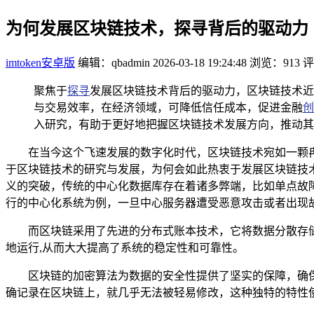
为何发展区块链技术，探寻背后的驱动力
imtoken安卓版
编辑：qbadmin
2026-03-18 19:24:48
浏览：913
评
聚焦于
探寻
发展区块链技术背后的驱动力，区块链技术近
与交易效率，在经济领域，可降低信任成本，促进金融
创
入研究，有助于更好地把握区块链技术发展方向，推动其
在当今这个飞速发展的数字化时代，区块链技术宛如一颗
于区块链技术的研究与发展，为何会如此热衷于发展区块链技
义的突破，传统的中心化数据库存在着诸多弊端，比如单点故
行的中心化系统为例，一旦中心服务器遭受恶意攻击或者出现
而区块链采用了先进的分布式账本技术，它将数据分散存
地运行,从而大大提高了系统的稳定性和可靠性。
区块链的加密算法为数据的安全性提供了坚实的保障，确
确记录在区块链上，就几乎无法被轻易修改，这种独特的特性