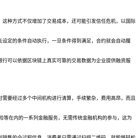
，这种方式不仅增加了交易成本，还可能引发信任危机，以国际
先设定的条件自动执行，一旦条件得到满足，合约就会自动履
银行可以依据区块链上真实可靠的交易数据为企业提供融资服
付需要经过多个中间机构进行清算，手续繁杂，费用高昂，而且
、保险等在内的一系列金融服务，无需传统金融机构的参与，这为
到销售的全过程信息，消费者只需通过扫描二维码，就能够轻松