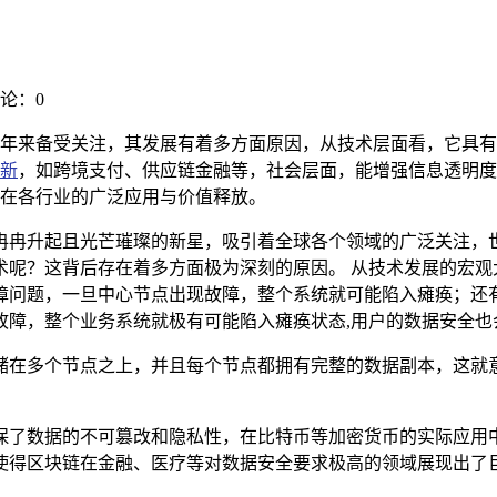
论：0
年来备受关注，其发展有着多方面原因，从技术层面看，它具有
新
，如跨境支付、供应链金融等，社会层面，能增强信息透明度
在各行业的广泛应用与价值释放。
冉冉升起且光芒璀璨的新星，吸引着全球各个领域的广泛关注，
术呢？这背后存在着多方面极为深刻的原因。 从技术发展的宏观
障问题，一旦中心节点出现故障，整个系统就可能陷入瘫痪；还
故障，整个业务系统就极有可能陷入瘫痪状态,用户的数据安全也
储在多个节点之上，并且每个节点都拥有完整的数据副本，这就
保了数据的不可篡改和隐私性，在比特币等加密货币的实际应用
使得区块链在金融、医疗等对数据安全要求极高的领域展现出了