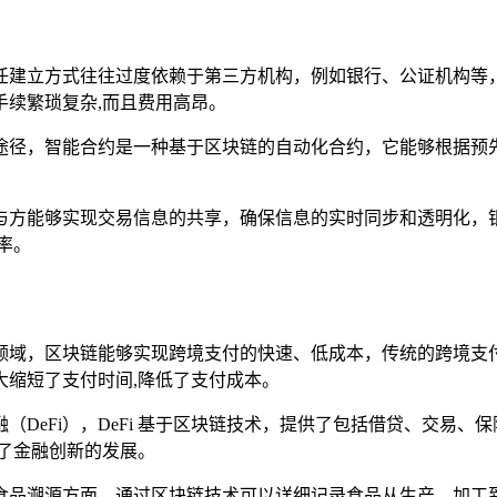
任建立方式往往过度依赖于第三方机构，例如银行、公证机构等
续繁琐复杂,而且费用高昂。
途径，智能合约是一种基于区块链的自动化合约，它能够根据预
与方能够实现交易信息的共享，确保信息的实时同步和透明化，
率。
领域，区块链能够实现跨境支付的快速、低成本，传统的跨境支
大缩短了支付时间,降低了支付成本。
DeFi），DeFi 基于区块链技术，提供了包括借贷、交易
了金融创新的发展。
食品溯源方面，通过区块链技术可以详细记录食品从生产、加工