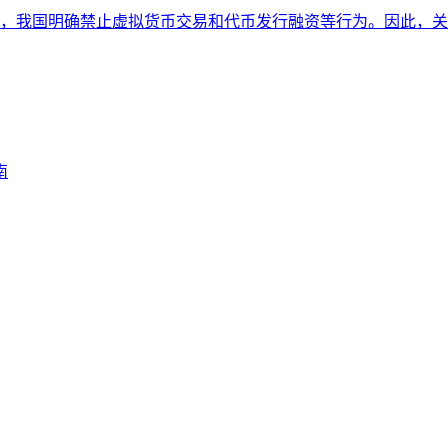
我国明确禁止虚拟货币交易和代币发行融资等行为。因此，关于i
南