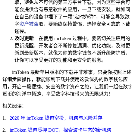
取，避免从不可信的第三方平台下载，因为这些平台可
能会提供含有恶意软件的应用，一旦下载安装，就如同
在自己的设备中埋下了一颗“定时炸弹”，可能会导致数
字
资产被盗
取，要始终保持警惕，选择安全可靠的下载
途径。
及时更新
：在使用 imToken 过程中，要密切关注应用的
更新提醒，开发者会不断修复漏洞、优化功能，及时更
新到最新版本，就像为你的数字钱包不断升级防护盾，
让你可以享受更好的功能和更安全的服务。
imToken 最新苹果版本的下载并非难事，只要你按照上述
详细步骤操作，就能顺利下载并使用这款优秀的数字钱包应
用，开启一段便捷、安全的数字资产之旅，让我们一起在数字
货币的海洋中畅游，享受数字科技带来的无限魅力！
相关阅读：
1、
2020 年 imToken 钱包空投，机遇与风险并存
2、
imToken 钱包质押 DOT，探索波卡生态的新机遇