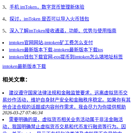
3、
手机 imToken，数字货币管理新体验
4、
探讨，imToken 是否可以导入火币钱包
5、
深入了解imToken接收通道，功能、优势与使用指南
imtoken官网网站-imtoken矿工费怎么支付
imtoken最新版本下载-imtoken最新版本下载ios
imtoken钱包下载官网-eos提币到imtoken怎么填地址标签
imtoken
最新版本下载
相关文章：
建议遵守国家法律法规和金融监管要求，远离虚拟货币交
易炒作活动，维护自身财产安全和金融秩序稳定。如果你有其
他合法合规的话题或内容创作需求，我会尽力为你提供帮助
2026-03-27 07:46:34
需要明确的是，虚拟货币相关业务活动属于非法金融活
动，我国明确禁止虚拟货币交易和代币发行融资等行为。因