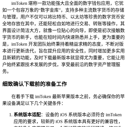
imToken 堪称一款功能强大且全面的数字钱包应用，它犹
如一个包容万象的“数字金库”，支持多种主流数字货币的存储
与管理，用户不仅可以将比特币、以太坊等珍贵的数字货币安
全地存放在其中，还能轻松自如地进行交易、转账等操作，其
界面设计简洁大方，就像一位贴心的向导，即使是初次接触数
字货币的新手，也能在短时间内快速熟悉并上手，更为重要的
是，imToken 开发团队始终秉持着精益求精的态度，不断对版
本进行更新迭代，旨在提升应用的安全性，同时增加更多实用
且新颖的功能，及时下载最新版本就显得尤为重要，它能让用
户始终紧跟技术发展的步伐，享受最前沿的数字资产管理服
务。
细致确认下载前的准备工作
在着手下载 imToken 最新苹果版本之前，务必确保你的苹
果设备满足以下几个关键条件：
系统版本适配
：设备的 iOS 系统版本必须符合 imToken
应用的要求，较新的 iOS 系统版本具有更好的兼容性，