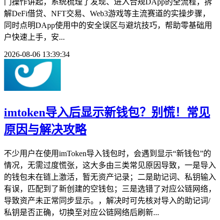
门操作讲起，系统梳理了发现、进入合规DApp的全流程，拆
解DeFi借贷、NFT交易、Web3游戏等主流赛道的实操步骤，
同时点明DApp使用中的安全误区与避坑技巧，帮助零基础用
户快速上手，安...
2026-08-06 13:39:34
imtoken导入后显示新钱包？别慌！常见
原因与解决攻略
不少用户在使用imToken导入钱包时，会遇到显示“新钱包”的
情况，无需过度慌张，这大多由三类常见原因导致，一是导入
的钱包未在链上激活，暂无资产记录；二是助记词、私钥输入
有误，匹配到了新创建的空钱包；三是选错了对应公链网络，
导致资产未正常同步显示。，解决时可先核对导入的助记词/
私钥是否正确，切换至对应公链网络后刷新...