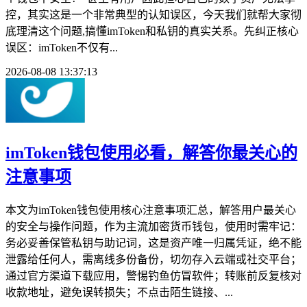
控，其实这是一个非常典型的认知误区，今天我们就帮大家彻
底理清这个问题,搞懂imToken和私钥的真实关系。先纠正核心
误区：imToken不仅有...
2026-08-08 13:37:13
imToken钱包使用必看，解答你最关心的
注意事项
本文为imToken钱包使用核心注意事项汇总，解答用户最关心
的安全与操作问题，作为主流加密货币钱包，使用时需牢记：
务必妥善保管私钥与助记词，这是资产唯一归属凭证，绝不能
泄露给任何人，需离线多份备份，切勿存入云端或社交平台；
通过官方渠道下载应用，警惕钓鱼仿冒软件；转账前反复核对
收款地址，避免误转损失；不点击陌生链接、...