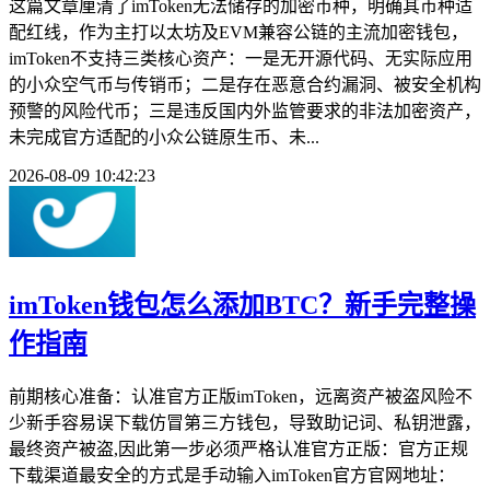
这篇文章厘清了imToken无法储存的加密币种，明确其币种适
配红线，作为主打以太坊及EVM兼容公链的主流加密钱包，
imToken不支持三类核心资产：一是无开源代码、无实际应用
的小众空气币与传销币；二是存在恶意合约漏洞、被安全机构
预警的风险代币；三是违反国内外监管要求的非法加密资产，
未完成官方适配的小众公链原生币、未...
2026-08-09 10:42:23
imToken钱包怎么添加BTC？新手完整操
作指南
前期核心准备：认准官方正版imToken，远离资产被盗风险不
少新手容易误下载仿冒第三方钱包，导致助记词、私钥泄露，
最终资产被盗,因此第一步必须严格认准官方正版：官方正规
下载渠道最安全的方式是手动输入imToken官方官网地址：