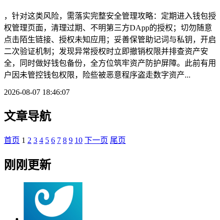
，针对这类风险，需落实完整安全管理攻略：定期进入钱包授
权管理页面，清理过期、不明第三方DApp的授权；切勿随意
点击陌生链接、授权未知应用；妥善保管助记词与私钥，开启
二次验证机制；发现异常授权时立即撤销权限并排查资产安
全，同时做好钱包备份，全方位筑牢资产防护屏障。此前有用
户因未管控钱包权限，险些被恶意程序盗走数字资产...
2026-08-07 18:46:07
文章导航
首页
1
2
3
4
5
6
7
8
9
10
下一页
尾页
刚刚更新