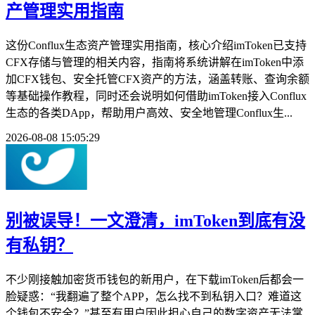
产管理实用指南
这份Conflux生态资产管理实用指南，核心介绍imToken已支持
CFX存储与管理的相关内容，指南将系统讲解在imToken中添
加CFX钱包、安全托管CFX资产的方法，涵盖转账、查询余额
等基础操作教程，同时还会说明如何借助imToken接入Conflux
生态的各类DApp，帮助用户高效、安全地管理Conflux生...
2026-08-08 15:05:29
别被误导！一文澄清，imToken到底有没
有私钥？
不少刚接触加密货币钱包的新用户，在下载imToken后都会一
脸疑惑：“我翻遍了整个APP，怎么找不到私钥入口？难道这
个钱包不安全？”甚至有用户因此担心自己的数字资产无法掌