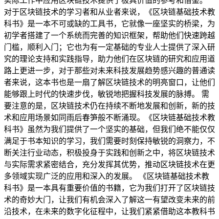
实际工作中应用区块链技术提供了极具价值的参考和借鉴。
对于区块链技术的学习者和从业者来说，《区块链基础技术教
科书》是一本不可或缺的工具书，它就像一座坚实的桥梁，为
初学者搭建了一个系统而完善的知识框架，帮助他们快速跨越
门槛，顺利入门；它也为有一定基础的专业人士提供了深入研
究的理论支持和实践指导，助力他们在区块链的研究和应用道
路上更进一步，对于那些对未来科技发展趋势感兴趣的普通读
者来说，这本书也是一扇了解区块链技术的明亮窗口，让他们
能够跟上时代的快速步伐，敏锐地把握科技发展的脉搏。 需
要注意的是，区块链技术仍在持续不断地发展和创新，新的技
术和应用场景如同雨后春笋般不断涌现。《区块链基础技术教
科书》虽然为我们提供了一个坚实的基础，但我们绝不能仅仅
满足于书本知识的学习，我们需要时刻保持敏锐的洞察力，不
断关注行业动态，积极投身于实践和创新之中，将区块链技术
与实际需求紧密结合，充分发挥其优势，推动区块链技术在更
多领域实现广泛的应用和深入的发展。 《区块链基础技术教
科书》是一本具有重要价值的书籍，它为我们打开了区块链技
术的奇妙大门，让我们有机会深入了解这一有望改变未来的前
沿技术，在未来的数字化征程中，让我们紧紧借助这本教科书