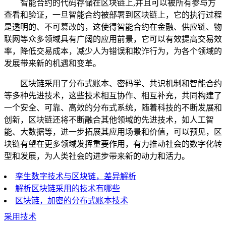
智能合约的代码存储在区块链上,并且可以被所有参与方
查看和验证，一旦智能合约被部署到区块链上，它的执行过程
是透明的、不可篡改的，这使得智能合约在金融、供应链、物
联网等众多领域具有广阔的应用前景，它可以有效提高交易效
率，降低交易成本，减少人为错误和欺诈行为，为各个领域的
发展带来新的机遇和变革。
区块链采用了分布式账本、密码学、共识机制和智能合约
等多种先进技术，这些技术相互协作、相互补充，共同构建了
一个安全、可靠、高效的分布式系统，随着科技的不断发展和
创新，区块链还将不断融合其他领域的先进技术，如人工智
能、大数据等，进一步拓展其应用场景和价值，可以预见，区
块链有望在更多领域发挥重要作用，有力推动社会的数字化转
型和发展，为人类社会的进步带来新的动力和活力。
孪生数字技术与区块链，差异解析
解析区块链采用的技术有哪些
区块链，加密的分布式账本技术
采用技术