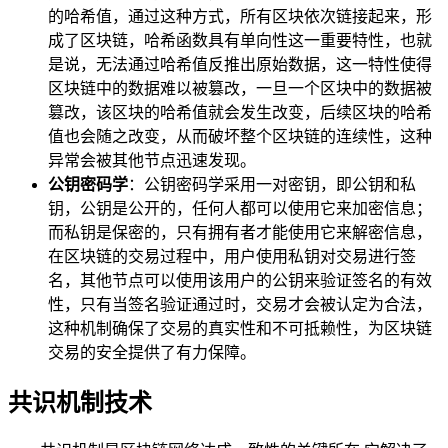
的哈希值，通过这种方式，所有区块依次链接起来，形
成了区块链，哈希函数具有单向性这一重要特性，也就
是说，无法通过哈希值反推出原始数据，这一特性使得
区块链中的数据难以被篡改，一旦一个区块中的数据被
篡改，该区块的哈希值就会发生改变，后续区块的哈希
值也会随之改变，从而破坏整个区块链的连续性，这种
异常会被其他节点迅速发现。
公钥密码学
：公钥密码学采用一对密钥，即公钥和私
钥，公钥是公开的，任何人都可以使用它来加密信息；
而私钥是保密的，只有拥有者才能使用它来解密信息，
在区块链的交易过程中，用户使用私钥对交易进行签
名，其他节点可以使用该用户的公钥来验证签名的有效
性，只有当签名验证通过时，交易才会被认定为合法，
这种机制确保了交易的真实性和不可抵赖性，为区块链
交易的安全提供了有力保障。
共识机制技术