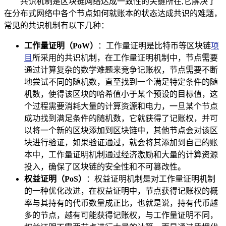
共识机制是区块链网络达成一致性的关键所在,它解决了
在分布式网络中各个节点如何就账本的状态达成共识的难题，
常见的共识机制有以下几种：
工作量证明（PoW）
：工作量证明是比特币等区块链
项
目
所采用的共识机制，在工作量证明机制中，节点需要
通过计算复杂的数学难题来竞争记账权，节点需要不断
地尝试不同的随机数，直至找到一个满足特定条件的随
机数，使得该区块的哈希值小于某个预设的目标值，这
个过程需要消耗大量的计算资源和电力，一旦某个节点
成功找到满足条件的随机数，它就获得了记账权，并可
以将一个新的区块添加到区块链中，其他节点会对该区
块进行验证，如果验证通过，就会将其添加到自己的账
本中，工作量证明机制通过经济激励和大量的计算资源
投入，确保了区块链的安全性和不可篡改性。
权益证明（PoS）
：权益证明机制是对工作量证明机制
的一种优化改进，在权益证明中，节点获得记账权的概
率与其持有的代币数量成正比，也就是说，持有代币越
多的节点，越有可能获得记账权，与工作量证明不同，