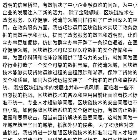
透明的信息桥梁，有效解决了中小企业融资难的问题，为中小
企业的发展注入了新的活力。 除了金融领域，区块链技术在
政务服务、医疗健康、物流等领域同样得到了广泛且深入的应
用，在政务服务方面，我省巧妙运用区块链技术实现了政务数
据的高效共享和互认，提高了政务服务的效率和透明度，让群
众办事更加便捷，仿佛为群众办事开辟了一条绿色通道，在医
疗健康领域，区块链技术可以实现医疗数据的安全存储和共
享，为医疗科研和临床诊断提供了强有力的支持，就如同为医
疗行业打造了一个安全可靠的数据宝库，在物流领域，区块链
技术能够实现货物运输过程的全程跟踪和溯源，保障了货物的
安全和质量，如同为货物运输安装了一个精准的定位和监控系
统。 我省区块链技术的发展也并非一帆风顺，面临着一些不
容忽视的挑战，区块链技术的普及和应用目前还面临着技术标
准不统一、专业人才短缺等问题，区块链技术的安全问题也不
容小觑，如何保障区块链系统的安全稳定运行，有效防止数据
泄露和恶意攻击，是当前亟待解决的重要问题，这就如同为一
座城堡筑牢坚固的城墙，抵御外界的侵袭。 为了积极应对这
些挑战，我省将进一步加强区块链技术的标准制定和人才培养