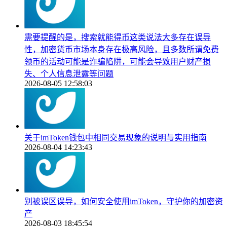
需要提醒的是，搜索就能得币这类说法大多存在误导
性，加密货币市场本身存在极高风险，且多数所谓免费
领币的活动可能是诈骗陷阱，可能会导致用户财产损
失、个人信息泄露等问题
2026-08-05 12:58:03
关于imToken钱包中相同交易现象的说明与实用指南
2026-08-04 14:23:43
别被误区误导，如何安全使用imToken，守护你的加密资
产
2026-08-03 18:45:54