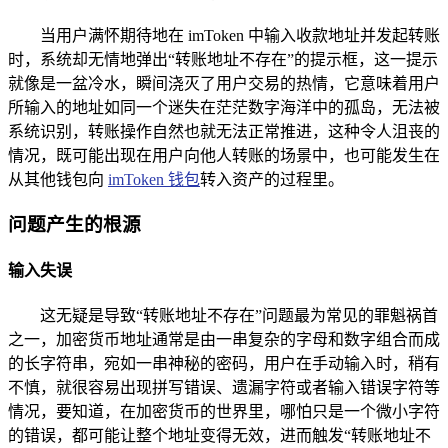
当用户满怀期待地在 imToken 中输入收款地址并发起转账
时，系统却无情地弹出“转账地址不存在”的提示框，这一提示
就像是一盆冷水，瞬间浇灭了用户交易的热情，它意味着用户
所输入的地址如同一个迷失在茫茫数字海洋中的孤岛，无法被
系统识别，转账操作自然也就无法正常推进，这种令人沮丧的
情况，既可能出现在用户向他人转账的场景中，也可能发生在
从其他钱包向
imToken 钱包
转入资产的过程里。
问题产生的根源
输入失误
这无疑是导致“转账地址不存在”问题最为常见的罪魁祸首
之一，加密货币地址通常是由一串复杂的字母和数字组合而成
的长字符串，宛如一串神秘的密码，用户在手动输入时，稍有
不慎，就很容易出现拼写错误、遗漏字符或者输入错误字符等
情况，要知道，在加密货币的世界里，哪怕只是一个微小字符
的错误，都可能让整个地址变得无效，进而触发“转账地址不