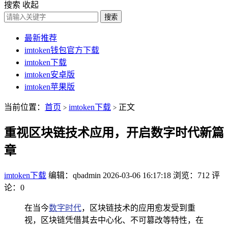
搜索
收起
搜索
最新推荐
imtoken钱包官方下载
imtoken下载
imtoken安卓版
imtoken苹果版
当前位置：
首页
imtoken下载
正文
>
>
重视区块链技术应用，开启数字时代新篇
章
imtoken下载
编辑：qbadmin
2026-03-06 16:17:18
浏览：712
评
论：0
在当今
数字时代
，区块链技术的应用愈发受到重
视，区块链凭借其去中心化、不可篡改等特性，在