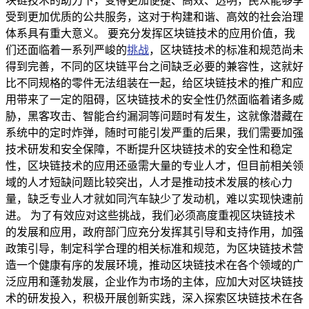
块链技术的助力下，变得更加便捷、高效、透明，民众能够享
受到更加优质的公共服务，这对于构建和谐、高效的社会治理
体系具有重大意义。 要充分发挥区块链技术的应用价值，我
们还面临着一系列严峻的
挑战
，区块链技术的标准和规范尚未
得到完善，不同的区块链平台之间缺乏必要的兼容性，这就好
比不同规格的零件无法组装在一起，给区块链技术的推广和应
用带来了一定的阻碍，区块链技术的安全性仍然面临着诸多威
胁，黑客攻击、智能合约漏洞等问题时有发生，这就像潜藏在
系统中的定时炸弹，随时可能引发严重的后果，我们需要加强
技术研发和安全保障，不断提升区块链技术的安全性和稳定
性，区块链技术的应用还亟需大量的专业人才，但目前相关领
域的人才短缺问题比较突出，人才是推动技术发展的核心力
量，缺乏专业人才就如同汽车缺少了发动机，难以实现快速前
进。 为了有效应对这些挑战，我们必须高度重视区块链技术
的发展和应用，政府部门应充分发挥其引导和支持作用，加强
政策引导，制定科学合理的相关标准和规范，为区块链技术营
造一个健康有序的发展环境，推动区块链技术在各个领域的广
泛应用和蓬勃发展，企业作为市场的主体，应加大对区块链技
术的研发投入，积极开展创新实践，深入探索区块链技术在各