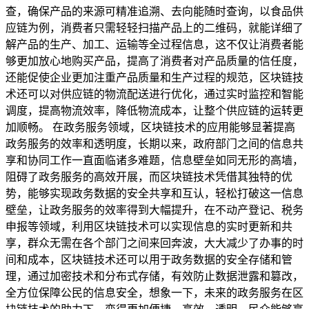
查，确保产品的来源可精准追溯、去向能随时查询，以食品供
应链为例，消费者只需轻轻扫描产品上的二维码，就能详细了
解产品的生产、加工、运输等全过程信息，这不仅让消费者能
够更加放心地购买产品，提高了消费者对产品质量的信任度，
还能促使企业更加注重产品质量和生产过程的规范，区块链技
术还可以对供应链的物流配送进行优化，通过实时监控和智能
调度，提高物流效率，降低物流成本，让整个供应链的运转更
加顺畅。 在政务服务领域，区块链技术的应用能够显著提高
政务服务的效率和透明度，长期以来，政府部门之间的信息共
享和协同工作一直面临诸多难题，信息壁垒如同无形的高墙，
阻碍了政务服务的高效开展，而区块链技术凭借其独特的优
势，能够实现政务数据的安全共享和互认，轻松打破这一信息
壁垒，让政务服务的效率得到大幅提升，在不动产登记、税务
申报等领域，利用区块链技术可以实现信息的实时更新和共
享，群众无需在各个部门之间来回奔波，大大减少了办事的时
间和成本，区块链技术还可以用于政务数据的安全存储和管
理，通过加密技术和分布式存储，有效防止数据泄露和篡改，
全方位保障公民的信息安全，想象一下，未来的政务服务在区