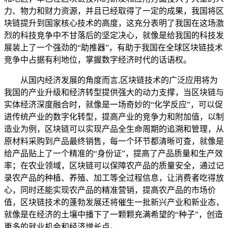
力、物力和财力资源，并且已经取得了一定的成果，我国将区
块链提升到国家核心技术的高度，这充分表明了我国在这场激
烈的科技竞争中不甘落后的坚定决心，就像是给我国的科技发
展装上了一个强劲的“助推器”，有助于我国在全球区块链技术
竞争中占据有利地位，掌握数字经济时代的话语权。
从国内经济发展的角度而言,区块链技术的广泛应用将为
我国的产业升级和经济转型提供强大的动力支撑，当区块链与
实体经济深度融合时，就像是一场奇妙的“化学反应”，可以促
进传统产业的数字化转型，提高产业的竞争力和附加值，以制
造业为例，区块链可以实现产品全生命周期的追溯和管理，从
原材料采购到产品最终销售，每一个环节都清晰可查，就像是
给产品贴上了一个精准的“身份证”，提高了产品质量和生产效
率；在农业领域，区块链可以保障农产品的质量安全，通过记
录农产品的种植、养殖、加工等全过程信息，让消费者吃得放
心，同时还能实现农产品的精准营销，提高农产品的市场价
值，区块链技术的蓬勃发展还将催生一批新兴产业和新业态，
就像是在经济的土壤中播下了一颗颗充满希望的“种子”，创造
更多的就业机会和经济增长点。