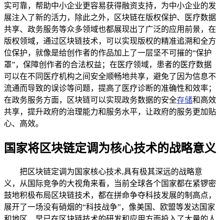
实可靠，帮助中小企业更容易获得融资支持，为中小企业的发
展注入了新的活力，除此之外，区块链在版权保护、医疗数据
共享、政务服务等众多领域也都展现出了广泛的应用前景，在
版权领域，通过区块链技术，可以实现版权的精准追溯和全方
位保护，就像是给创作者的作品加上了一层坚不可摧的“保护
罩”，保障创作者的合法权益；在医疗领域，患者的医疗数据
可以在不同医疗机构之间安全顺畅地共享，避免了因为信息不
流通而导致的误诊等问题，提高了医疗诊断的准确性和效率；
在政务服务方面，区块链可以实现政务数据的安全
存储
和高效
共享，提升政府的治理能力和服务水平，让政府的服务更加贴
心、高效。
国家将区块链定调为核心技术的战略意义
把区块链定调为国家核心技术,具有极其深远的战略意
义，从国际竞争的大视角来看，当前全球各个国家都在紧锣密
鼓地积极布局区块链技术，都在拼命争夺科技发展的制高点，
展开了一场没有硝烟的“科技战争”，像美国、欧盟等发达国家
和地区，早已在区块链技术的研发和应用方面投入了大量的人