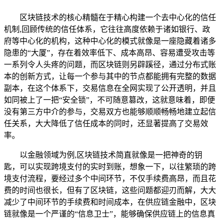
区块链技术的核心精髓在于精心构建一个去中心化的信任
机制,回顾传统的信任体系，它往往高度依赖于诸如银行、政
府等中心化的机构，这种中心化的模式就像是一座隐藏着诸多
隐患的“大厦”，存在着效率低下、成本高昂、容易遭受攻击等
一系列令人头疼的问题，而区块链则另辟蹊径，通过分布式账
本的创新方式，让每一个参与其中的节点都能拥有完整的数据
副本，在这个体系下，交易信息在全网实现了公开透明，并且
如同被上了一把“安全锁”，不可随意篡改，这就意味着，即便
没有第三方中介的参与，交易双方也能够顺顺畅畅地建立起信
任关系，大大降低了信任成本的同时，还显著提高了交易效
率。
以金融领域为例,区块链技术简直就像是一把神奇的钥
匙，可以实现跨境支付的实时到账，想象一下，以往繁琐的跨
境支付流程，要经过多个中间环节，不仅手续费高昂，而且花
费的时间也很长，但有了区块链，这些问题都迎刃而解，大大
减少了中间环节的手续费和时间成本，在供应链金融中，区块
链就像是一个严谨的“信息卫士”，能够确保供应链上的信息真