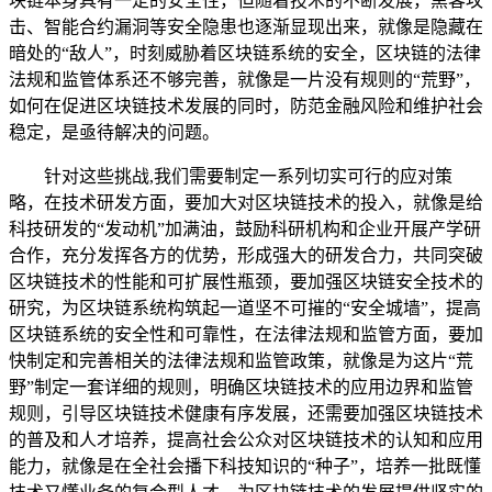
块链本身具有一定的安全性，但随着技术的不断发展，黑客攻
击、智能合约漏洞等安全隐患也逐渐显现出来，就像是隐藏在
暗处的“敌人”，时刻威胁着区块链系统的安全，区块链的法律
法规和监管体系还不够完善，就像是一片没有规则的“荒野”，
如何在促进区块链技术发展的同时，防范金融风险和维护社会
稳定，是亟待解决的问题。
针对这些挑战,我们需要制定一系列切实可行的应对策
略，在技术研发方面，要加大对区块链技术的投入，就像是给
科技研发的“发动机”加满油，鼓励科研机构和企业开展产学研
合作，充分发挥各方的优势，形成强大的研发合力，共同突破
区块链技术的性能和可扩展性瓶颈，要加强区块链安全技术的
研究，为区块链系统构筑起一道坚不可摧的“安全城墙”，提高
区块链系统的安全性和可靠性，在法律法规和监管方面，要加
快制定和完善相关的法律法规和监管政策，就像是为这片“荒
野”制定一套详细的规则，明确区块链技术的应用边界和监管
规则，引导区块链技术健康有序发展，还需要加强区块链技术
的普及和人才培养，提高社会公众对区块链技术的认知和应用
能力，就像是在全社会播下科技知识的“种子”，培养一批既懂