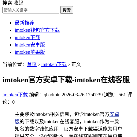
搜索
收起
搜索
最新推荐
imtoken钱包官方下载
imtoken下载
imtoken安卓版
imtoken苹果版
当前位置：
首页
imtoken下载
正文
>
>
imtoken官方安卓下载-imtoken在线客服
imtoken下载
编辑：qbadmin
2026-03-26 17:47:39
浏览：561
评
论：0
主要涉及imtoken相关信息，包含imtoken官方
安卓
版
的下载以及imtoken在线客服，imtoken作为一款
知名的数字钱包应用，官方安卓下载渠道能为用户
提供安全、适配的版本，而在线客服则可在用户使