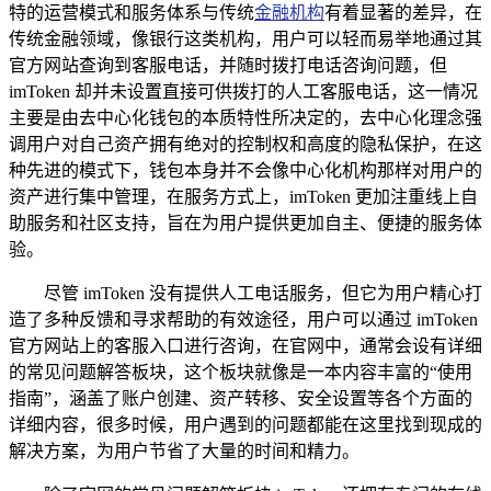
特的运营模式和服务体系与传统
金融机构
有着显著的差异，在
传统金融领域，像银行这类机构，用户可以轻而易举地通过其
官方网站查询到客服电话，并随时拨打电话咨询问题，但
imToken 却并未设置直接可供拨打的人工客服电话，这一情况
主要是由去中心化钱包的本质特性所决定的，去中心化理念强
调用户对自己资产拥有绝对的控制权和高度的隐私保护，在这
种先进的模式下，钱包本身并不会像中心化机构那样对用户的
资产进行集中管理，在服务方式上，imToken 更加注重线上自
助服务和社区支持，旨在为用户提供更加自主、便捷的服务体
验。
尽管 imToken 没有提供人工电话服务，但它为用户精心打
造了多种反馈和寻求帮助的有效途径，用户可以通过 imToken
官方网站上的客服入口进行咨询，在官网中，通常会设有详细
的常见问题解答板块，这个板块就像是一本内容丰富的“使用
指南”，涵盖了账户创建、资产转移、安全设置等各个方面的
详细内容，很多时候，用户遇到的问题都能在这里找到现成的
解决方案，为用户节省了大量的时间和精力。