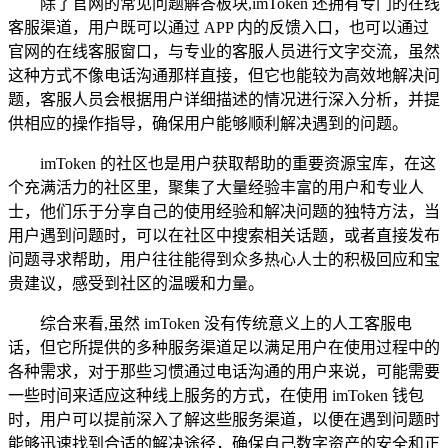
除了官网的常见问题解答板块,imToken 还拥有专门的在线
客服渠道，用户既可以通过 APP 内的反馈入口，也可以通过
官网的在线客服窗口，与专业的客服人员进行文字交流，虽然
这种方式不像电话沟通那样直接，但它也能较为高效地解决问
题，客服人员会根据用户详细描述的情况进行深入分析，并提
供相应的操作指导，确保用户能够顺利解决遇到的问题。
imToken 的社区也是用户获取帮助的重要资源宝库，在这
个充满活力的社区里，聚集了大量经验丰富的用户和专业人
士，他们乐于分享自己的使用经验和解决问题的独特方法，当
用户遇到问题时，可以在社区中搜索相关话题，或者直接发布
问题寻求帮助，用户往往能得到众多热心人士的积极回应和宝
贵建议，感受到社区的温暖和力量。
综合来看,虽然 imToken 没有传统意义上的人工客服电
话，但它所提供的多种服务渠道足以满足用户在使用过程中的
各种需求，对于那些习惯通过电话沟通的用户来说，可能需要
一些时间来适应这种线上服务的方式，在使用 imToken 钱包
时，用户可以提前深入了解这些服务渠道，以便在遇到问题时
能够迅速找到合适的解决途径，确保自己数字资产的安全和正