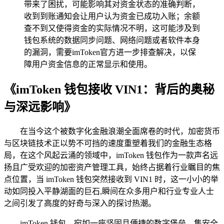
带来了困扰，可能影响其对资金状态的准确判断，
收到到账通知会让用户认为资金已成功入账；余额
查不到又使得资金的实际情况不明，这可能涉及到
钱包系统的数据同步问题、网络问题或者软件本身
的漏洞，需要imToken官方进一步排查解决，以保
障用户资金信息的正常显示和使用。
《imToken 钱包接收 VIN1：背后的奥秘
与深远影响》
在当今这个被数字化金融浪潮全面席卷的时代，加密货币
与区块链技术正以势不可挡的速度重塑着我们的金融生态格
局，在这个风起云涌的领域中，imToken 钱包作为一款声名远
扬且广受欢迎的加密资产管理工具，始终占据着行业瞩目的焦
点位置，当 imToken 钱包突然接收到 VIN1 时，这一小小的举
动如同投入平静湖面的巨石,瞬间在众多用户和行业专业人士
之间引发了高度的好奇与深入的探讨热潮。
imToken 钱包，宛如一座坚固且便捷的数字堡垒，集安全