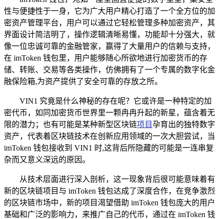
性与便捷性于一身，它为广大用户精心打造了一个全方位的加
密资产管理平台，用户可以通过它轻松管理多种加密资产，其
界面设计简洁明了，操作逻辑清晰易懂，功能却十分强大，就
像一位忠诚可靠的金融管家，赢得了大量用户的信赖与支持，
在 imToken 钱包里，用户能够随心所欲地进行加密货币的存
储、转账、交易等各类操作，仿佛拥有了一个专属的数字化金
融保险箱,为资产提供了安全可靠的存放之所。
VIN1 究竟是什么神秘的存在呢？它或许是一种特定的加
密代币，如同加密货币世界里一颗冉冉升起的新星，蕴含着无
限的潜力；也有可能是某种新型区块链
项目
孕育出的独特数字
资产，代表着区块链技术在创新应用领域的一次大胆尝试，当
imToken 钱包接收到 VIN1 时,这背后所隐藏的可能是一连串复
杂而又意义深远的原因。
从技术层面进行深入剖析，这一现象背后很可能意味着有
新的区块链项目与 imToken 钱包达成了深度合作，在竞争激烈
的区块链市场中，新的项目渴望借助 imToken 钱包庞大的用户
基础和广泛的影响力，来推广自己的代币，通过在 imToken 钱