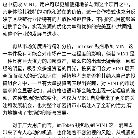
包中接收 VIN1，用户可以更加便捷地参与到这个项目之中，
亲身体验其独特的功能和潜在的价值，这一合作模式也充分反
映了区块链行业所特有的开放性和包容性，不同的项目能够通
过携手合作，实现资源的优化共享和优势的完美互补,共同推
动整个行业的发展与进步。
再从市场角度进行精准分析，imToken 钱包收到 VIN1 这
一事件极有可能会对市场产生一定程度的影响，倘若 VIN1 是
一种具有巨大潜力的加密资产，那么它的出现无疑会像一颗耀
眼的明星，吸引众多投资者的目光，投资者们会对 VIN1 展开
全面而深入的研究和评估，谨慎地考虑是否将其纳入自己的投
资组合之中，一旦有大量投资者表现出兴趣，对 VIN1 的市场
需求将会显著增加，其价格也很可能会随之出现一定幅度的波
动，这种市场的动态变化，不仅为 VIN1 自身带来了更多的关
注和发展机会，也为整个加密货币市场注入了全新的活力,有
力地推动了市场的创新与发展。
对于广大用户而言，imToken 钱包收到 VIN1 这一消息既
带来了令人心动的机遇，也伴随着不容忽视的风险，从机遇的