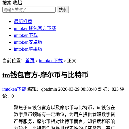
搜索
收起
搜索
最新推荐
imtoken钱包官方下载
imtoken下载
imtoken安卓版
imtoken苹果版
当前位置：
首页
imtoken下载
正文
>
>
im钱包官方-摩尔币与比特币
imtoken下载
编辑：qbadmin
2026-03-29 08:33:40
浏览：823
评
论：0
聚焦于im钱包官方以及摩尔币与比特币，im钱包在
数字货币领域有一定地位，为用户提供管理数字资
产等服务，摩尔币相对比特币而言，知名度和影响
力较小，比特币作为最具代表性的加密货币，有广