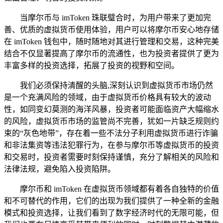
当摩尔币与 imToken 珠联璧合时，为用户带来了更加完
善、优质的虚拟货币使用体验，用户可以将摩尔币安心地存储
在 imToken 钱包中，随时随地对其进行管理和交易，这种完美
结合不仅显著提高了摩尔币的流通性，也为投资者提供了更为
丰富多样的投资选择，拓展了投资的视野和空间。
我们必须保持清醒的头脑,深刻认识到虚拟货币市场仍然
是一个充满风险的领域，由于虚拟货币价格具有较大的波动
性，如同变幻莫测的海洋风暴，投资者可能面临资产大幅缩水
的风险，虚拟货币市场的监管尚不完善，犹如一片缺乏规则约
束的“灰色地带”，存在着一些不法分子利用虚拟货币进行诈骗
和非法集资等违法犯罪行为，在参与摩尔币等虚拟货币的投资
和交易时，投资者需要时刻保持谨慎，充分了解相关的风险和
法律法规，避免陷入投资陷阱。
摩尔币和 imToken 在虚拟货币领域都有着各自独特的价值
和不可替代的作用，它们的出现为我们提供了一种全新的金融
模式和投资选择，让我们看到了数字经济时代的无限可能，但