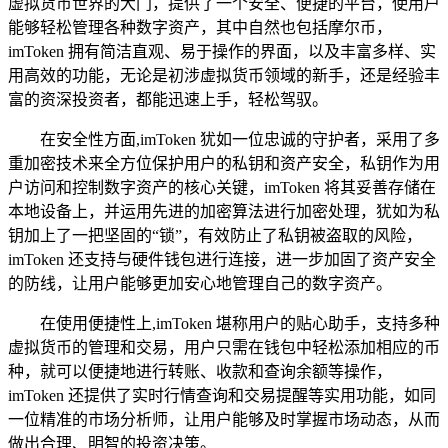
虚拟货币世界的大门，提供了一个安全、便捷的平台，使用户
能够轻松管理各种数字资产，其中自然也包括摩尔币，
imToken 拥有简洁直观、易于操作的界面，以及丰富多样、实
用高效的功能，无论是初涉虚拟货币领域的新手，还是经验丰
富的资深投资者，都能迅速上手，轻松驾驭。
在安全性方面,imToken 犹如一位忠诚的守护者，采用了多
重加密技术来全方位保护用户的私钥和资产安全，私钥作为用
户访问和控制数字资产的核心关键，imToken 将其妥善存储在
本地设备上，并运用先进的加密算法进行加密处理，犹如为私
钥加上了一把坚固的“锁”，有效防止了私钥被盗取的风险，
imToken 还支持与硬件钱包进行连接，进一步加固了资产安全
的防线，让用户能够更加安心地管理自己的数字资产。
在使用便捷性上,imToken 堪称用户的贴心助手，支持多种
虚拟货币的管理和交易，用户只需在钱包中轻松添加相应的币
种，就可以便捷地进行转账、收款和查询余额等操作，
imToken 还提供了实时行情查询和交易提醒等实用功能，如同
一位精准的市场分析师，让用户能够及时掌握市场动态，从而
做出合理、明智的投资决策。