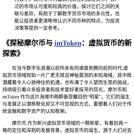
泛的市场认可度和较高的价值，探讨它们之间的关
联与差异，有助于了解数字货币市场的多元性，也
能让投资者更清晰地认识不同币种的特点，为投资
决策等提供一定参考。
《探秘摩尔币与
imToken
：虚拟货币的新
探索》
在当今数字化浪潮以前所未有的速度奔腾向前的时代,虚
拟货币领域宛如一片广袤无垠且神秘莫测的未知海域，其中既
潜藏着令人心驰神往的机遇，也布满了令人望而生畏的挑战，
持续吸引着众多投资者和技术爱好者探寻的目光，摩尔币和
imToken 作为这片海域中两颗备受瞩目的“明星”，它们的诞生
与发展正以潜移默化却又不可忽视的方式，重塑着人们对于传
统金融和数字资产的认知框架。
摩尔币,作为新兴虚拟货币领域的一颗新星，有着别具一
格的定位和深刻的发展背景，虚拟货币的诞生，源于人们对去