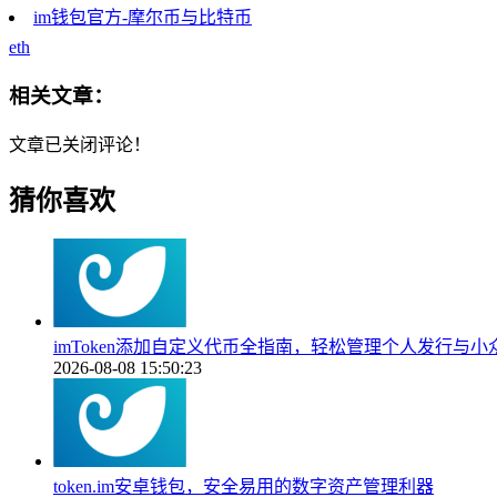
im钱包官方-摩尔币与比特币
eth
相关文章：
文章已关闭评论！
猜你喜欢
imToken添加自定义代币全指南，轻松管理个人发行与小
2026-08-08 15:50:23
token.im安卓钱包，安全易用的数字资产管理利器