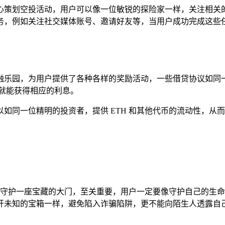
心策划空投活动，用户可以像一位敏锐的探险家一样，关注相关
的任务，例如关注社交媒体账号、邀请好友等，当用户成功完成这些
金融乐园，为用户提供了各种各样的奖励活动，一些借贷协议如同一
就能获得相应的利息。
如同一位精明的投资者，提供 ETH 和其他代币的流动性，从
全问题就如同守护一座宝藏的大门，至关重要，用户一定要像守护自己
开未知的宝箱一样，避免陷入诈骗陷阱，更不能向陌生人透露自己