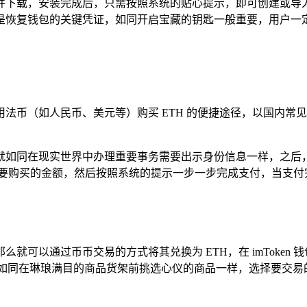
中搜索并下载，安装完成后，只需按照系统的贴心提示，即可创建
是恢复钱包的关键凭证，如同开启宝藏的钥匙一般重要，用户一定
币（如人民币、美元等）购买 ETH 的便捷途径，以国内常见的交
就如同在现实世界中办理重要事务需要出示身份信息一样，之后
想要购买的金额，然后按照系统的提示一步一步完成支付，当支付
那么就可以通过币币交易的方式将其兑换为 ETH，在 imToke
户可以如同在琳琅满目的商品货架前挑选心仪的商品一样，选择要交易