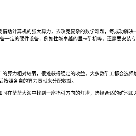
要借助计算机的强大算力，去攻克复杂的数学难题，每成功解决
要具备一定的硬件设备，例如性能卓越的显卡矿机等，还需要安装
矿的算力相对较弱，很难获得稳定的收益，大多数矿工都会选择
然后按照各自的算力贡献来分配收益。
信息，如同在茫茫大海中找到一座指引方向的灯塔，选择合适的矿