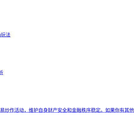
确玩法
析
易炒作活动，维护自身财产安全和金融秩序稳定。如果你有其他