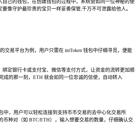
或导入自己的钱包，在创建钱包的过程中，系统会如同一位神秘的使
要像守护最珍贵的宝贝一样妥善保管,千万不可泄露给他人。
易平台为例，用户只需在 imToken 钱包中仔细寻觅，便能
，绑定银行卡或支付宝、微信等支付方式，让资金的流转更加顺
完成的那一刻，ETH 就会如同一位忠诚的信使，自动转入
n 钱包中，用户可以轻松连接到支持币币交易的去中心化交易所
的币种对（如 BTC/ETH），输入想要交易的数量，仔细确认交