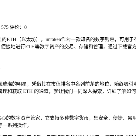
575
评论：0
ken里的ETH（以太坊），imtoken作为一款知名的数字钱包，
安全、便捷地进行ETH等数字资产的交易、存储和管理，通过下载
》
璀璨的明星，凭借其在市值排名中名列前茅的地位，始终吸引着众多
取 ETH 的通道，就让我们一同深入探索，详细了解如何借助 i
如一位贴心的数字资产管家，它支持多种数字货币，集安全、便捷、
等一系列操作。