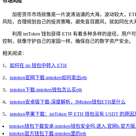
市场风险
加密货币市场就像是一片波涛汹涌的大海，波动较大，ET
风险，合理规划自己的投资策略，避免盲目跟风，就如同在大
利用 imToken 钱包获得 ETH 有着多种多样的
控制，就像守护自己的家园一样，确保自己的数字资产安全。
相关阅读：
1、
如何在 im 钱包中转入 ETH
2、
imtoken官网下载-imtoken如何卖出eth
3、
imtoken下载-imtoken钱包怎么买eth
4、
imtoken安卓版下载-深度解析，IMtoken钱包ETH是什么
5、
imtoken苹果下载：imToken 中 ETH 钱包没有 USDT 的
imtoken钱包下载安卓-imtoken钱包安全吗.进入.官网b.官方版.
imtoken官方钱包下载-imtoken里的eth