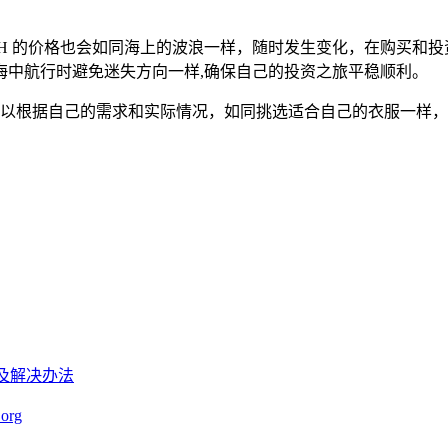
H 的价格也会如同海上的波浪一样，随时发生变化，在购买和投资
海中航行时避免迷失方向一样,确保自己的投资之旅平稳顺利。
途径，用户可以根据自己的需求和实际情况，如同挑选适合自己的衣服
原因及解决办法
org