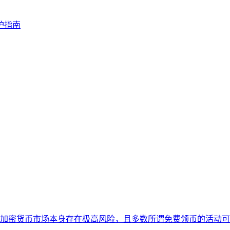
护指南
加密货币市场本身存在极高风险，且多数所谓免费领币的活动可