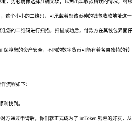
地址，务必确保选择准确无误，以免出现收款错误的情况，给您
码，这个小小的二维码，可承载着您该币种的钱包收款地址这一
对准您的二维码进行扫描，扫描成功后，付款方在其钱包界面仔
而保障您的资产安全，不同的数字货币可能有着各自独特的转
操作流程如下：
顺利找到。
通过申请后，你们就正式成为了 imToken 钱包的好友，从