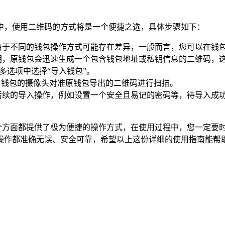
钱包中，使用二维码的方式将是一个便捷之选，具体步骤如下：
由于不同的钱包操作方式可能存在差异，一般而言，您可以在钱
钥，原钱包会迅速生成一个包含钱包地址或私钥信息的二维码，
在众多选项中选择“导入钱包”。
ken 钱包的摄像头对准原钱包导出的二维码进行扫描。
完成后续的导入操作，例如设置一个安全且易记的密码等，待导入成功后
包等多个方面都提供了极为便捷的操作方式，在使用过程中，您一定
都准确无误、安全可靠，希望以上这份详细的使用指南能帮助您更