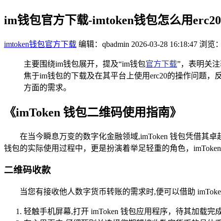
im钱包官方下载-imtoken钱包怎么用erc20
imtoken钱包官方下载
编辑：qbadmin
2026-03-28 16:18:47
浏览：
主要围绕im钱包展开，提及“im钱包
官方下载
”，表明关注
焦于im钱包的下载及在其平台上使用erc20的操作问题
方面的需求。
《imToken 钱包二维码使用指南》
在当今瞬息万变的数字化金融领域,imToken 钱包凭借
钱包的实际使用过程中，更是扮演着举足轻重的角色，imTok
二维码收款
当您有接收他人数字货币转账的需求时,便可以借助 imTo
轻触手机屏幕,打开 imToken 钱包应用程序，待其加