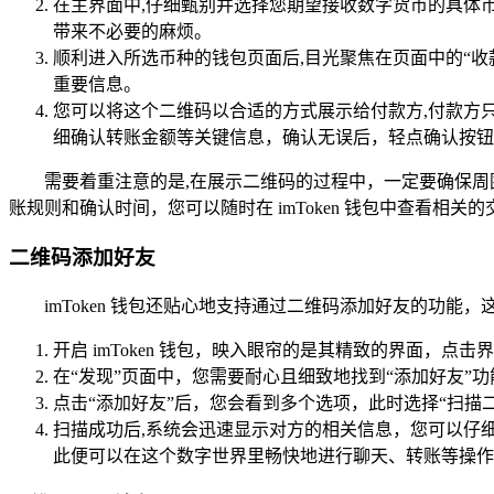
在主界面中,仔细甄别并选择您期望接收数字货币的具体
带来不必要的麻烦。
顺利进入所选币种的钱包页面后,目光聚焦在页面中的“
重要信息。
您可以将这个二维码以合适的方式展示给付款方,付款方
细确认转账金额等关键信息，确认无误后，轻点确认按钮
需要着重注意的是,在展示二维码的过程中，一定要确保
账规则和确认时间，您可以随时在 imToken 钱包中查看相关
二维码添加好友
imToken 钱包还贴心地支持通过二维码添加好友的功
开启 imToken 钱包，映入眼帘的是其精致的界面，点
在“发现”页面中，您需要耐心且细致地找到“添加好友
点击“添加好友”后，您会看到多个选项，此时选择“扫描二维
扫描成功后,系统会迅速显示对方的相关信息，您可以仔细查
此便可以在这个数字世界里畅快地进行聊天、转账等操作