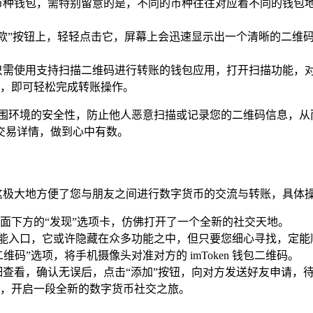
币种钱包，需特别留意的是，不同的币种往往对应着不同的钱包
收款”按钮上，轻轻点击它，屏幕上会迅速显示出一个清晰的二维
只需使用支持扫描二维码进行转账的钱包应用，打开扫描功能，
，即可轻松完成转账操作。
周围环境的安全性，防止他人恶意扫描或记录您的二维码信息，从
的交易详情，做到心中有数。
能，这极大地方便了您与朋友之间进行数字货币的交流与转账，具体
击界面下方的“发现”选项卡，仿佛打开了一个全新的社交天地。
”功能入口，它或许隐藏在众多功能之中，但只要您细心寻找，定能
码”选项，将手机摄像头对准对方的 imToken 钱包二维码。
看，确认无误后，点击“添加”按钮，向对方发送好友申请，待对方
，开启一段全新的数字货币社交之旅。