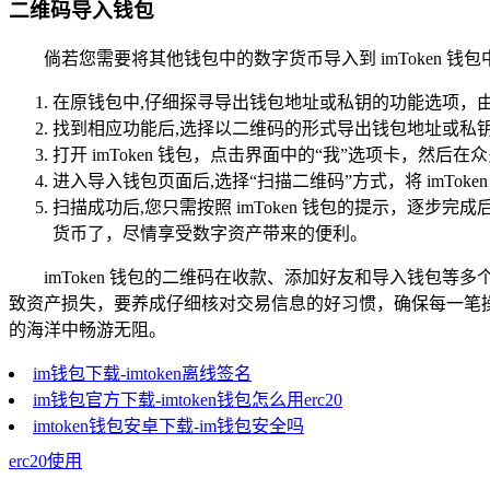
二维码导入钱包
倘若您需要将其他钱包中的数字货币导入到 imToken 
在原钱包中,仔细探寻导出钱包地址或私钥的功能选项，
找到相应功能后,选择以二维码的形式导出钱包地址或私
打开 imToken 钱包，点击界面中的“我”选项卡，然后
进入导入钱包页面后,选择“扫描二维码”方式，将 imTo
扫描成功后,您只需按照 imToken 钱包的提示，逐步
货币了，尽情享受数字资产带来的便利。
imToken 钱包的二维码在收款、添加好友和导入钱
致资产损失，要养成仔细核对交易信息的好习惯，确保每一笔操作
的海洋中畅游无阻。
im钱包下载-imtoken离线签名
im钱包官方下载-imtoken钱包怎么用erc20
imtoken钱包安卓下载-im钱包安全吗
erc20使用