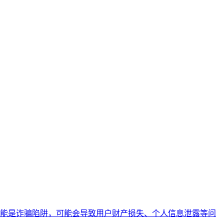
能是诈骗陷阱，可能会导致用户财产损失、个人信息泄露等问