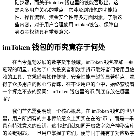
础步骤，而关于imtoken钱包里的钱能否取出，这
是众多用户关心的重点，它涉及到钱包的功能特
性、操作流程、资金安全性等多方面因素，了解这
些内容，对于用户合理使用imtoken钱包、保障自
身资金权益具有重要意义。
imToken 钱包的币究竟存于何处
在当今蓬勃发展的数字货币领域，imToken 钱包宛如一颗
璀璨的明星，成为了广大投资者和数字货币爱好者们常用且信
赖的工具，它凭借着操作便捷、安全性能卓越等显著特点，赢
得了众多用户的倾心与青睐，在不少用户的心中，始终萦绕着
一个挥之不去的疑问：imToken 钱包里的币,到底存放在哪里
呢？
我们首先需要明确一个核心概念，在 imToken 钱包的世界
里，用户所拥有的并非传统意义上实实在在的“币”，而是一串
具有特殊意义的密钥，这串密钥就如同开启数字资产神秘宝库
的关键钥匙，一旦用户掌握了它们，便等同于拥有了对应数字