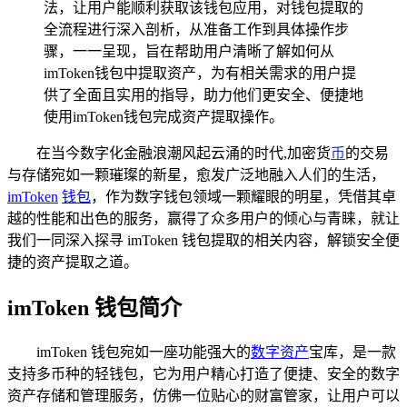
法，让用户能顺利获取该钱包应用，对钱包提取的
全流程进行深入剖析，从准备工作到具体操作步
骤，一一呈现，旨在帮助用户清晰了解如何从
imToken钱包中提取资产，为有相关需求的用户提
供了全面且实用的指导，助力他们更安全、便捷地
使用imToken钱包完成资产提取操作。
在当今数字化金融浪潮风起云涌的时代,加密货
币
的交易
与存储宛如一颗璀璨的新星，愈发广泛地融入人们的生活，
imToken
钱包
，作为数字钱包领域一颗耀眼的明星，凭借其卓
越的性能和出色的服务，赢得了众多用户的倾心与青睐，就让
我们一同深入探寻 imToken 钱包提取的相关内容，解锁安全便
捷的资产提取之道。
imToken 钱包简介
imToken 钱包宛如一座功能强大的
数字资产
宝库，是一款
支持多币种的轻钱包，它为用户精心打造了便捷、安全的数字
资产存储和管理服务，仿佛一位贴心的财富管家，让用户可以