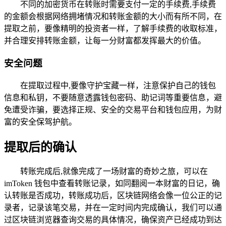
不同的加密货币在转账时需要支付一定的手续费,手续费
的金额会根据网络拥堵情况和转账金额的大小而有所不同，在
提取之前，要像精明的投资者一样，了解手续费的收取标准，
并合理安排转账金额，让每一分财富都发挥最大的价值。
安全问题
在提取过程中,要像守护宝藏一样，注意保护自己的钱包
信息和私钥，不要随意透露钱包密码、助记词等重要信息，避
免遭受诈骗，要选择正规、安全的交易平台和钱包应用，为财
富的安全保驾护航。
提取后的确认
转账完成后,就像完成了一场财富的奇妙之旅，可以在
imToken 钱包中查看转账记录，如同翻阅一本财富的日记，确
认转账是否成功，转账成功后，区块链网络会像一位公正的记
录者，记录该笔交易，并在一定时间内完成确认，我们可以通
过区块链浏览器查询交易的具体情况，确保资产已经成功到达