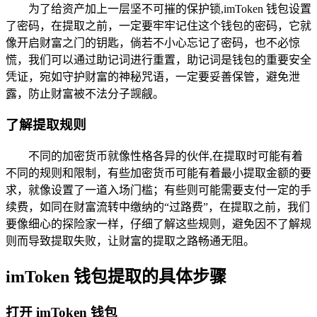
为了给资产加上一层坚不可摧的保护锁,imToken 钱包设置
了密码，在提取之前，一定要牢牢记住这个钱包的密码，它就
像开启财富之门的钥匙，倘若不小心忘记了密码，也不必惊
慌，我们可以通过助记词进行重置，助记词是钱包的重要安全
凭证，宛如守护财富的神秘咒语，一定要妥善保管，避免泄
露，防止财富被不法分子觊觎。
了解提取规则
不同的加密货币就像性格各异的伙伴,在提取时可能有着
不同的规则和限制，有些加密货币可能有着最小提取金额的要
求，就像设置了一道入场门槛；有些则可能需要支付一定的手
续费，如同在财富流转中缴纳的“过路费”，在提取之前，我们
要像细心的探险家一样，仔细了解这些规则，避免因不了解规
则而导致提取失败，让财富的提取之路畅通无阻。
imToken 钱包提取的具体步骤
打开 imToken 钱包