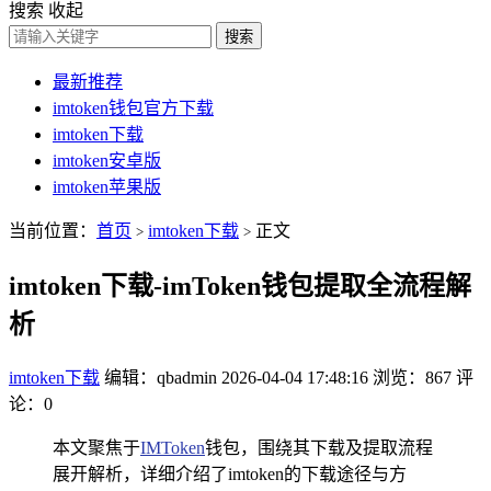
搜索
收起
搜索
最新推荐
imtoken钱包官方下载
imtoken下载
imtoken安卓版
imtoken苹果版
当前位置：
首页
imtoken下载
正文
>
>
imtoken下载-imToken钱包提取全流程解
析
imtoken下载
编辑：qbadmin
2026-04-04 17:48:16
浏览：867
评
论：0
本文聚焦于
IMToken
钱包，围绕其下载及提取流程
展开解析，详细介绍了imtoken的下载途径与方