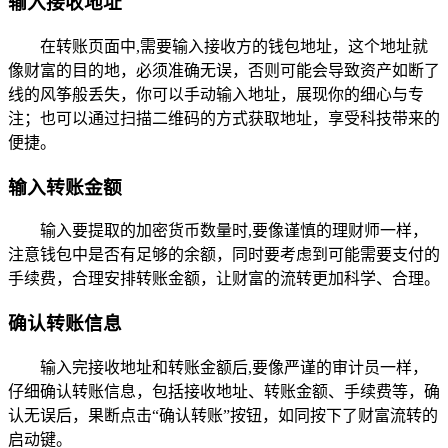
输入接收地址
在转账页面中,需要输入接收方的钱包地址，这个地址就
像财富的目的地，必须准确无误，否则可能会导致资产如断了
线的风筝般丢失，你可以手动输入地址，展现你的细心与专
注；也可以通过扫描二维码的方式获取地址，享受科技带来的
便捷。
输入转账金额
输入要提取的加密货币数量时,要像谨慎的理财师一样，
注意钱包中是否有足够的余额，同时要考虑到可能需要支付的
手续费，合理安排转账金额，让财富的流转更加科学、合理。
确认转账信息
输入完接收地址和转账金额后,要像严谨的审计员一样，
仔细确认转账信息，包括接收地址、转账金额、手续费等，确
认无误后，果断点击“确认转账”按钮，如同按下了财富流转的
启动键。