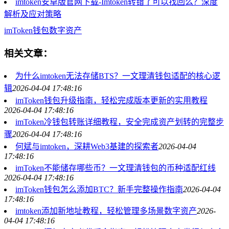
imtoken安卓版官网下载-Imtoken转错了可以找回么？深度
解析及应对策略
imToken
钱包
数字资产
相关文章：
为什么imtoken无法存储BTS？一文理清钱包适配的核心逻
辑
2026-04-04 17:48:16
imToken钱包升级指南，轻松完成版本更新的实用教程
2026-04-04 17:48:16
imToken冷钱包转账详细教程，安全完成资产划转的完整步
骤
2026-04-04 17:48:16
何斌与imtoken，深耕Web3基建的探索者
2026-04-04
17:48:16
imToken不能储存哪些币？一文理清钱包的币种适配红线
2026-04-04 17:48:16
imToken钱包怎么添加BTC？新手完整操作指南
2026-04-04
17:48:16
imtoken添加新地址教程，轻松管理多场景数字资产
2026-
04-04 17:48:16