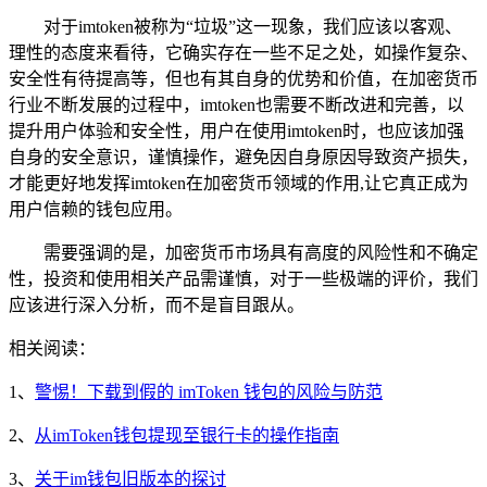
对于imtoken被称为“垃圾”这一现象，我们应该以客观、
理性的态度来看待，它确实存在一些不足之处，如操作复杂、
安全性有待提高等，但也有其自身的优势和价值，在加密货币
行业不断发展的过程中，imtoken也需要不断改进和完善，以
提升用户体验和安全性，用户在使用imtoken时，也应该加强
自身的安全意识，谨慎操作，避免因自身原因导致资产损失，
才能更好地发挥imtoken在加密货币领域的作用,让它真正成为
用户信赖的钱包应用。
需要强调的是，加密货币市场具有高度的风险性和不确定
性，投资和使用相关产品需谨慎，对于一些极端的评价，我们
应该进行深入分析，而不是盲目跟从。
相关阅读：
1、
警惕！下载到假的 imToken 钱包的风险与防范
2、
从imToken钱包提现至银行卡的操作指南
3、
关于im钱包旧版本的探讨