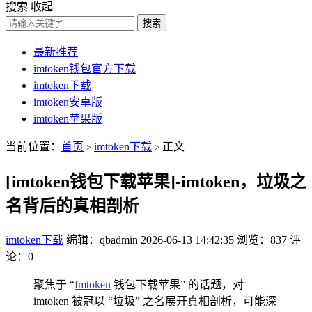
搜索
收起
搜索
最新推荐
imtoken钱包官方下载
imtoken下载
imtoken安卓版
imtoken苹果版
当前位置：
首页
imtoken下载
正文
>
>
[imtoken钱包下载苹果]-imtoken，垃圾之
名背后的真相剖析
imtoken下载
编辑：qbadmin
2026-06-13 14:42:35
浏览：837
评
论：0
聚焦于 “
Imtoken
钱包下载苹果” 的话题，对
imtoken 被冠以 “垃圾” 之名展开真相剖析，可能深