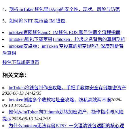
4、
剖析imToken钱包里DApp的安全性，现状、风险与防范
5、
如何将 NFT 提币至 IM 钱包
imtoken官网钱包app：IM钱包 EOS 账号注册全流程指南
[imtoken钱包下载苹果]-imtoken，垃圾之名背后的真相剖析
imtoken安卓版：imToken 空投真的能变现吗？深度剖析背
后真相
钱包
下载
加密货币
相关文章：
imToken冷钱包制作全攻略，手把手教你安全存储加密资产
2026-06-13 14:42:35
imtoken创建多个收款地址全攻略，隐私高效两不误
2026-
06-13 14:42:35
如何从imToken向Bithumb划转加密资产，操作指南与风险
提示
2026-06-13 14:42:35
为什么imtoken无法存储BTS？一文理清钱包适配的核心逻