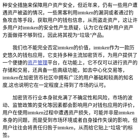
种安全措施来保障用户资产安全，但近年来，仍有一些用户遭
遇资产被盗的情况，一些黑客利用imtoken的漏洞或者通过钓
鱼攻击等手段，获取用户的钱包信息，从而盗走资产，这让许
多用户对imtoken的安全性产生质疑，认为它在保护用户资产
方面做得不够到位，因此将其视为“垃圾”产品。
我们也不能完全否定imtoken的价值，imtoken作为一款历
史悠久的钱包应用，它支持多种主流加密货币，为用户提供了
一个便捷的
资产管理
平台，在功能上，它不仅可以进行资产的
存储和交易，还具备一些高级功能，如去中心化交易等，
imtoken在加密货币社区中拥有广泛的用户基础和较高的知名
度,这也说明它在一定程度上得到了市场的认可。
加密货币行业本身就充满了不确定性和风险，市场的波
动、监管政策的变化等因素都会影响用户对钱包应用的评价，
用户在使用imtoken过程中遭遇资产损失，可能并非是imtoken
本身的问题，而是受到市场环境或者自身操作失误的影响，但
用户往往会将责任归咎于imtoken，从而给它贴上“垃圾”的标
签。