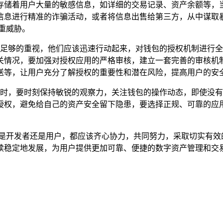
存储着用户大量的敏感信息，如详细的交易记录、资产余额等，
信息进行精准的诈骗活动，或者将信息出售给第三方，从中谋取
重威胁。
他们足够的重视，他们应该迅速行动起来，对钱包的授权机制进行
关情况，要加强对授权应用的严格审核，建立一套完善的审核机
送等，让用户充分了解授权的重要性和潜在风险，提高用户的安全
钱包时，要时刻保持敏锐的观察力，关注钱包的操作动态，即使没
授权，避免给自己的资产安全留下隐患，要选择正规、可靠的应
论是开发者还是用户，都应该齐心协力，共同努力，采取切实有
续稳定地发展，为用户提供更加可靠、便捷的数字资产管理和交