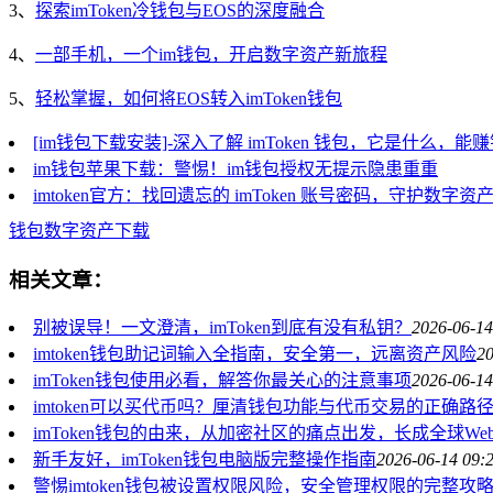
3、
探索imToken冷钱包与EOS的深度融合
4、
一部手机，一个im钱包，开启数字资产新旅程
5、
轻松掌握，如何将EOS转入imToken钱包
[im钱包下载安装]-深入了解 imToken 钱包，它是什么，能
im钱包苹果下载：警惕！im钱包授权无提示隐患重重
imtoken官方：找回遗忘的 imToken 账号密码，守护数字资
钱包
数字资产
下载
相关文章：
别被误导！一文澄清，imToken到底有没有私钥？
2026-06-14
imtoken钱包助记词输入全指南，安全第一，远离资产风险
20
imToken钱包使用必看，解答你最关心的注意事项
2026-06-14
imtoken可以买代币吗？厘清钱包功能与代币交易的正确路
imToken钱包的由来，从加密社区的痛点出发，长成全球We
新手友好，imToken钱包电脑版完整操作指南
2026-06-14 09:
警惕imtoken钱包被设置权限风险，安全管理权限的完整攻