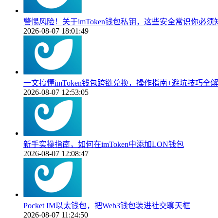
警惕风险！关于imToken钱包私钥，这些安全常识你必须
2026-08-07 18:01:49
一文搞懂imToken钱包跨链兑换，操作指南+避坑技巧全
2026-08-07 12:53:05
新手实操指南，如何在imToken中添加LON钱包
2026-08-07 12:08:47
Pocket IM以太钱包，把Web3钱包装进社交聊天框
2026-08-07 11:24:50