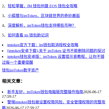
2、
轻松掌握，IM 钱包创建 EOS 钱包全攻略
3、
小狐狸与imToken，区块链世界的奇妙邂逅
4、
深度解析，imToken钱包支持哪些币种？
5、
如何查看 im 钱包助记词
imtoken官方下载：Im钱包取消授权全攻略
[imtoken安卓下载]-关于 imToken 证书不能删除问题的探讨
imtoken钱包安卓版：imToken 设置提示音教程，让你不错
过每一个重要提醒
钱包
imToken
数字资产
相关文章：
新手友好，imToken钱包电脑版完整操作指南
2026-06-17
17:59:17
警惕imtoken钱包被设置权限风险，安全管理权限的完整攻
略
2026-06-17 17:59:17