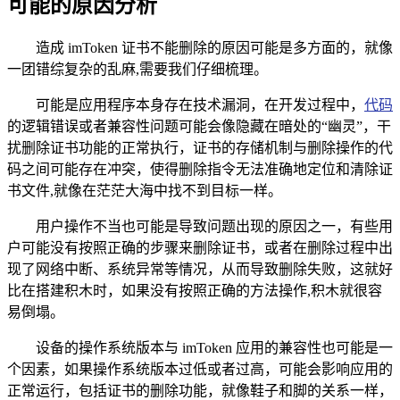
可能的原因分析
造成 imToken 证书不能删除的原因可能是多方面的，就像
一团错综复杂的乱麻,需要我们仔细梳理。
可能是应用程序本身存在技术漏洞，在开发过程中，
代码
的逻辑错误或者兼容性问题可能会像隐藏在暗处的“幽灵”，干
扰删除证书功能的正常执行，证书的存储机制与删除操作的代
码之间可能存在冲突，使得删除指令无法准确地定位和清除证
书文件,就像在茫茫大海中找不到目标一样。
用户操作不当也可能是导致问题出现的原因之一，有些用
户可能没有按照正确的步骤来删除证书，或者在删除过程中出
现了网络中断、系统异常等情况，从而导致删除失败，这就好
比在搭建积木时，如果没有按照正确的方法操作,积木就很容
易倒塌。
设备的操作系统版本与 imToken 应用的兼容性也可能是一
个因素，如果操作系统版本过低或者过高，可能会影响应用的
正常运行，包括证书的删除功能，就像鞋子和脚的关系一样，