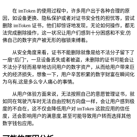
在 imToken 的使用过程中，许多用户出于各种合理的原
因，如设备更换、隐私保护或者对证书安全性的担忧等，尝试
删除 imToken 证书，他们却惊讶地发现，无论如何操作，都无
法完成删除操作，这一状况让用户们感到十分困惑和不安,仿
佛自己的数字资产被无形的枷锁束缚着。
从安全角度来看，证书不能删除就像是给不法分子留下了
一扇“后门”，一旦设备丢失或者被盗，未删除的证书可能会让
不法分子轻而易举地访问用户的数字资产，从而给用户带来巨
大的经济损失，想象一下，用户辛苦积累的数字财富在瞬间化
为乌有,这是多么令人痛心的事情。
从用户体验方面来说，无法按照自己的意愿管理证书，就
如同在驾驶汽车时无法自由控制方向盘一样，会让用户感到极
度的不自在，这不仅会降低用户对 imToken 这款应用的信任
度，还会影响用户的满意度,甚至可能导致用户转而选择其他
数字钱包应用。