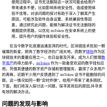
使用过程中，证书无法删除这一状况可能会给用户
带来诸多不便，比如影响系统安全性、造成使用体
验不佳等，对该问题的探讨有助于深入了解其产生
原因，可能涉及软件自身设置、系统兼容性等因
素，通过研究此问题，能够为解决证书无法删除的
难题提供思路，以优化 imToken 在安卓系统上的使
用，提升用户的操作体验和安全性。
在当今数字化浪潮汹涌澎湃的时代，区块链技术犹如一颗
璀璨的新星，照亮了数字经济的广阔天地，而数字
钱包
作为区
块链技术的重要应用之一，也日益普及开来，成为人们管理
数
字资产
的得力助手，
imToken
作为一款备受欢迎的数字钱包应
用，凭借其便捷的数字资产存储和管理服务，赢得了众多用户
的青睐，近期不少用户反馈遇到了 imToken 证书不能删除的问
题，这一情况如同一颗“定时炸弹”，给用户带来了诸多困扰，
下面，我们将深入探讨这一问题，探寻其背后的原因,并寻求
有效的解决办法。
问题的发现与影响