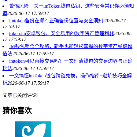
警惕风险！关于imToken钱包私钥，这些安全常识你必须知
道
2026-06-17 17:59:17
imtoken备份在哪？正确备份位置与安全须知
2026-06-17
17:59:17
token.im安卓钱包，安全易用的数字资产管理利器
2026-06-
17 17:59:17
IM钱包锁仓全攻略，新手也能轻松掌握的数字资产稳健增
值法
2026-06-17 17:59:17
imtoken可以直接交易吗？一文理清钱包的交易边界与正确
玩法
2026-06-17 17:59:17
一文搞懂imToken钱包跨链兑换，操作指南+避坑技巧全解
析
2026-06-17 17:59:17
文章已关闭评论！
猜你喜欢