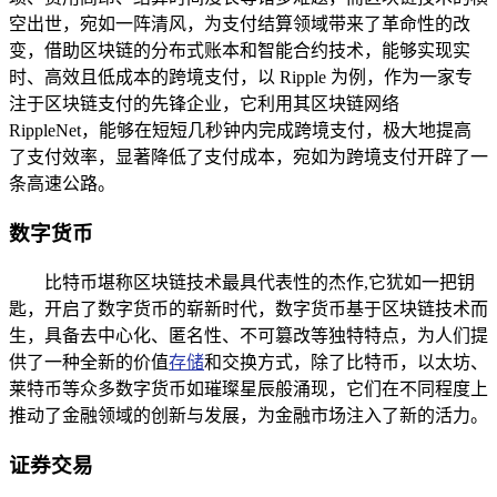
空出世，宛如一阵清风，为支付结算领域带来了革命性的改
变，借助区块链的分布式账本和智能合约技术，能够实现实
时、高效且低成本的跨境支付，以 Ripple 为例，作为一家专
注于区块链支付的先锋企业，它利用其区块链网络
RippleNet，能够在短短几秒钟内完成跨境支付，极大地提高
了支付效率，显著降低了支付成本，宛如为跨境支付开辟了一
条高速公路。
数字货币
比特币堪称区块链技术最具代表性的杰作,它犹如一把钥
匙，开启了数字货币的崭新时代，数字货币基于区块链技术而
生，具备去中心化、匿名性、不可篡改等独特特点，为人们提
供了一种全新的价值
存储
和交换方式，除了比特币，以太坊、
莱特币等众多数字货币如璀璨星辰般涌现，它们在不同程度上
推动了金融领域的创新与发展，为金融市场注入了新的活力。
证券交易