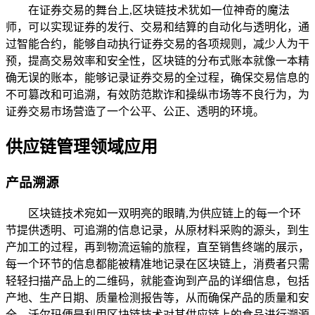
在证券交易的舞台上,区块链技术犹如一位神奇的魔法
师，可以实现证券的发行、交易和结算的自动化与透明化，通
过智能合约，能够自动执行证券交易的各项规则，减少人为干
预，提高交易效率和安全性，区块链的分布式账本就像一本精
确无误的账本，能够记录证券交易的全过程，确保交易信息的
不可篡改和可追溯，有效防范欺诈和操纵市场等不良行为，为
证券交易市场营造了一个公平、公正、透明的环境。
供应链管理领域应用
产品溯源
区块链技术宛如一双明亮的眼睛,为供应链上的每一个环
节提供透明、可追溯的信息记录，从原材料采购的源头，到生
产加工的过程，再到物流运输的旅程，直至销售终端的展示，
每一个环节的信息都能被精准地记录在区块链上，消费者只需
轻轻扫描产品上的二维码，就能查询到产品的详细信息，包括
产地、生产日期、质量检测报告等，从而确保产品的质量和安
全，沃尔玛便是利用区块链技术对其供应链上的食品进行溯源