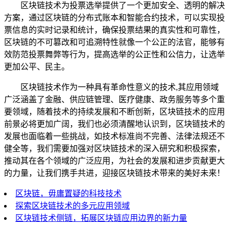
区块链技术为投票选举提供了一个更加安全、透明的解决
方案，通过区块链的分布式账本和智能合约技术，可以实现投
票信息的实时记录和统计，确保投票结果的真实性和可靠性，
区块链的不可篡改和可追溯特性就像一个公正的法官，能够有
效防范投票舞弊等行为，提高选举的公正性和公信力，让选举
更加公平、民主。
区块链技术作为一种具有革命性意义的技术,其应用领域
广泛涵盖了金融、供应链管理、医疗健康、政务服务等多个重
要领域，随着技术的持续发展和不断创新，区块链技术的应用
前景必将更加广阔，我们也必须清醒地认识到，区块链技术的
发展也面临着一些挑战，如技术标准尚不完善、法律法规还不
健全等，我们需要加强对区块链技术的深入研究和积极探索，
推动其在各个领域的广泛应用，为社会的发展和进步贡献更大
的力量，让我们携手共进，迎接区块链技术带来的美好未来！
区块链，毋庸置疑的科技技术
探索区块链技术的多元应用领域
区块链技术侧链，拓展区块链应用边界的新力量