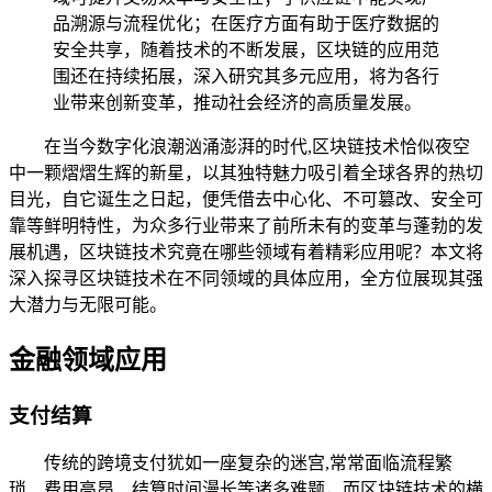
品溯源与流程优化；在医疗方面有助于医疗数据的
安全共享，随着技术的不断发展，区块链的应用范
围还在持续拓展，深入研究其多元应用，将为各行
业带来创新变革，推动社会经济的高质量发展。
在当今数字化浪潮汹涌澎湃的时代,区块链技术恰似夜空
中一颗熠熠生辉的新星，以其独特魅力吸引着全球各界的热切
目光，自它诞生之日起，便凭借去中心化、不可篡改、安全可
靠等鲜明特性，为众多行业带来了前所未有的变革与蓬勃的发
展机遇，区块链技术究竟在哪些领域有着精彩应用呢？本文将
深入探寻区块链技术在不同领域的具体应用，全方位展现其强
大潜力与无限可能。
金融领域应用
支付结算
传统的跨境支付犹如一座复杂的迷宫,常常面临流程繁
琐、费用高昂、结算时间漫长等诸多难题，而区块链技术的横