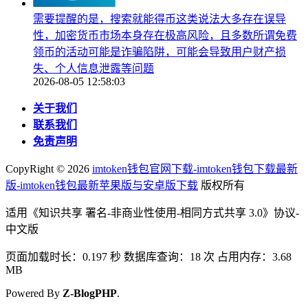
需要提醒的是，搜索就能得币这类说法大多存在误导
性，加密货币市场本身存在极高风险，且多数所谓免费
领币的活动可能是诈骗陷阱，可能会导致用户财产损
失、个人信息泄露等问题
2026-08-05 12:58:03
关于我们
联系我们
免责声明
CopyRight ©
2026
imtoken钱包官网下载-imtoken钱包下载最新
版-imtoken钱包最新苹果版与安卓版下载
版权所有
适用《知识共享 署名-非商业性使用-相同方式共享 3.0》协议-
中文版
页面加载时长：0.197 秒 数据库查询：18 次 占用内存：3.68
MB
Powered By
Z-BlogPHP
.