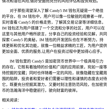
情况和潜在风险,做好全面而充分的风险评估和投资规划。
对于那些渴望深入了解 Candy5 IM 钱包无疑是一个绝佳
的平台，在 IM 钱包中，用户可以像一位敏锐的观察者一样，
实时查看 Candy5 的价格走势，了解其交易记录等详细信息，
IM 钱包还为用户搭建了一个交流和分享的社区，用户可以在
这里与其他用户畅所欲言，分享自己的投资经验和见解，共同
探索 Candy5 的奥秘，IM 钱包的开发团队也在不断努力，持
续更新和优化其功能，就像一位精益求精的工匠，为用户提供
更加全面、优质的服务,让用户在投资过程中更加得心应手。
IM 钱包里的 Candy5 是加密货币世界中一个极具吸引力
的存在，它既有着独特的价值和广阔的应用前景，宛如一座等
待挖掘的宝藏；同时也伴随着一定的风险，就像隐藏在宝藏周
围的陷阱，投资者和爱好者们需要以理性和谨慎的态度去对待
它，既要充分挖掘其潜力，又要时刻注意防范风险，在加密货
币的浩瀚海洋中稳健前行，驶向财富的彼岸。
相关阅读：