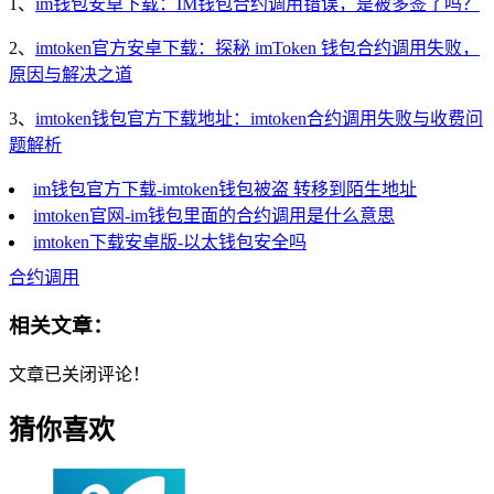
1、
im钱包安卓下载：IM钱包合约调用错误，是被多签了吗？
2、
imtoken官方安卓下载：探秘 imToken 钱包合约调用失败，
原因与解决之道
3、
imtoken钱包官方下载地址：imtoken合约调用失败与收费问
题解析
im钱包官方下载-imtoken钱包被盗 转移到陌生地址
imtoken官网-im钱包里面的合约调用是什么意思
imtoken下载安卓版-以太钱包安全吗
合约调用
相关文章：
文章已关闭评论！
猜你喜欢