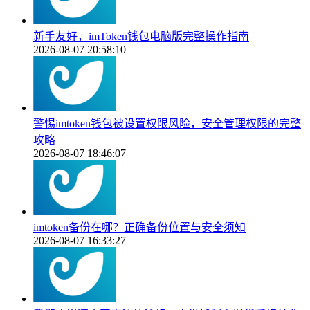
新手友好，imToken钱包电脑版完整操作指南
2026-08-07 20:58:10
警惕imtoken钱包被设置权限风险，安全管理权限的完整
攻略
2026-08-07 18:46:07
imtoken备份在哪？正确备份位置与安全须知
2026-08-07 16:33:27