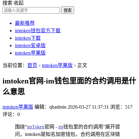
搜索
收起
搜索
最新推荐
imtoken钱包官方下载
imtoken下载
imtoken安卓版
imtoken苹果版
当前位置：
首页
imtoken苹果版
正文
>
>
imtoken官网-im钱包里面的合约调用是什
么意思
imtoken苹果版
编辑：qbadmin
2026-03-27 11:37:31
浏览：517
评论：0
围绕“
imToken
官网 -
im
钱包里的合约调用”展开提
问，imtoken是知名加密钱包，合约调用在区块链