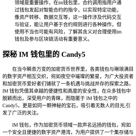
领域是重要操作，在im钱包里，合约调用指用户通
过钱包发起对智能合约的指令，以实现特定功能，
像资产转移、数据交互等，这一操作涉及代码交互
与验证，能让用户基于合约规则进行各种操作，但
使用不当也可能有风险，了解其含义对合理使用im
钱包及参与区块链活动有重要意义。
探秘 IM 钱包里的 Candy5
在当今瞬息万变的加密货币世界里，各类钱包与琳琅满目
的数字资产相互交织，宛如夜空中璀璨的繁星，为广大投资者
和加密货币爱好者们铺就了一条机遇与挑战并存的探索之路，
IM 钱包凭借其卓越的便捷性和高度的安全性，在众多钱包中
脱颖而出，深受用户的青睐，而隐匿于 IM 钱包之中的
Candy5，更是如同一颗神秘的宝石，吸引着无数人的目光,引
发了广泛的关注。
IM 钱包，作为加密货币领域一款声名远扬的钱包，宛如
一个安全且便捷的数字资产港湾，为用户提供了一个集存储与