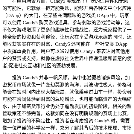
在应用场景方面，Candy5 展现出了广泛的适用性和无限
的可能性，它就像一把万能钥匙，能够开启各种去中心化应用
（DApp）的大门，在某些充满趣味的游戏类 DApp 中，玩家
可以使用 Candy5 购买游戏道具、参与刺激的游戏活动等，这
不仅为游戏增添了更多的趣味性和挑战性，还为玩家提供了一
种全新的投资和获利途径，让玩家在享受游戏乐趣的同时，还
能收获实实在在的财富，Candy5 还可能在一些社交类 DApp
中发挥重要作用，用户可以通过使用 Candy5 来表达对其他用
户的赞赏或支持，就像在虚拟社交世界中传递温暖和善意的使
者,促进社交互动和社区的蓬勃发展。
投资 Candy5 并非一帆风顺，其中也潜藏着诸多风险，加
密货币市场就像一片变幻莫测的海洋，其波动性极大，价格可
能会在短时间内出现大幅涨跌，就像乘坐过山车一样，投资者
可能在瞬间体验到财富的急剧增长，也可能面临资产的大幅缩
水，由于加密货币行业仍处于蓬勃发展的初级阶段，相关的监
管政策还不够完善，这就如同在没有明确规则的赛场上比赛，
增加了投资的不确定性，投资者在考虑投资 Candy5 时，需要
像一位严谨的科学家一样，充分了解其背后的技术原理、市场