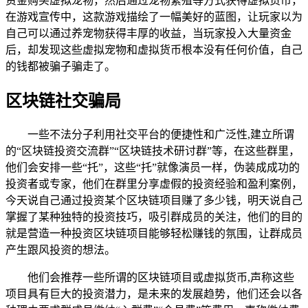
资金购买虚拟宠物，然后通过宠物繁殖等方式获得虚拟货币，
在游戏宣传中，这款游戏描绘了一幅美好的蓝图，让玩家以为
自己可以通过养宠物获得丰厚的收益，当玩家投入大量资金
后，却发现这些虚拟宠物和虚拟货币根本没有任何价值，自己
的钱都被骗子骗走了。
区块链社交骗局
一些不法分子利用社交平台的便捷性和广泛性,建立所谓
的“区块链投资交流群”“区块链技术研讨群”等，在这些群里，
他们会安排一些“托”，这些“托”就像演员一样，伪装成成功的
投资者或专家，他们在群里分享虚假的投资经验和盈利案例，
今天说自己通过投资某个区块链项目赚了多少钱，明天说自己
掌握了某种独特的投资技巧，吸引群成员的关注，他们的目的
就是营造一种投资区块链项目能够轻松赚钱的氛围，让群成员
产生跟风投资的想法。
他们会推荐一些所谓的区块链项目或虚拟货币,声称这些
项目具有巨大的投资潜力，是未来的发展趋势，他们还会以各