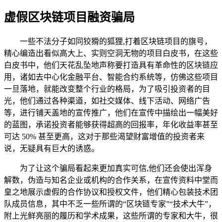
虚假区块链项目融资骗局
一些不法分子如同狡猾的狐狸,打着区块链项目的旗号，
精心编造出看似高大上、实则空洞无物的项目白皮书，在这些
白皮书中，他们天花乱坠地声称要打造具有革命性的区块链应
用，诸如去中心化金融平台、智能合约系统等，仿佛这些项目
一旦落地，就能改变整个行业的格局，为了吸引投资者的目
光，他们通过各种渠道，如社交媒体、线下活动、网络广告
等，进行铺天盖地的宣传推广，他们在宣传中描绘出一幅美好
的蓝图，承诺投资者能够获得超高的回报率，年化收益率甚至
可达 50% 甚至更高，这对于那些渴望财富增值的投资者来
说，无疑具有巨大的诱惑。
为了让这个骗局看起来更加真实可信,他们还会使出浑身
解数，伪造与知名企业或机构的合作关系，在宣传资料中堂而
皇之地展示虚假的合作协议和授权文件，他们精心包装技术团
队成员信息，其中不乏一些所谓的“区块链专家”“技术大牛”，
附上光鲜亮丽的履历和学术成果，这些所谓的专家和大牛，很