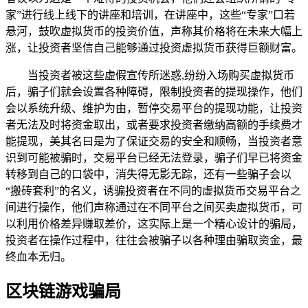
家”进行线上线下的讲座和培训，在讲座中，这些“专家”口若
悬河，鼓吹虚拟货币的投资价值，声称其价格将在未来大幅上
涨，让投资者坚信自己能够通过投资虚拟货币获得巨额财富。
当投资者被这些虚假宣传所迷惑,纷纷入场购买虚拟货币
后，骗子们就会设置各种障碍，限制投资者的提现操作，他们
会以系统升级、维护为由，暂停交易平台的提现功能，让投资
者无法及时将资金取出，或者要求投资者缴纳高额的手续费才
能提现，美其名曰是为了保证交易的安全和顺畅，当投资者意
识到可能被骗时，交易平台已经无法登录，骗子们早已将资金
转移到自己的口袋中，消失得无影无踪，还有一些骗子会以
“搬砖套利”的名义，诱骗投资者在不同的虚拟货币交易平台之
间进行操作，他们声称通过在不同平台之间买卖虚拟货币，可
以利用价格差异赚取差价，这实际上是一个精心设计的骗局，
投资者在操作过程中，往往会被骗子以各种理由骗取资金，最
终血本无归。
区块链游戏骗局