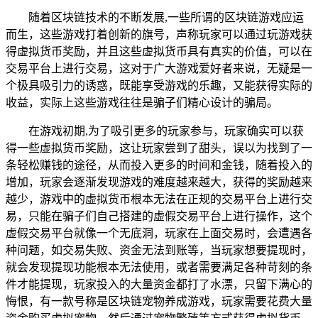
随着区块链技术的不断发展,一些所谓的区块链游戏应运
而生，这些游戏打着创新的旗号，声称玩家可以通过玩游戏获
得虚拟货币奖励，并且这些虚拟货币具有真实的价值，可以在
交易平台上进行交易，这对于广大游戏爱好者来说，无疑是一
个极具吸引力的诱惑，既能享受游戏的乐趣，又能获得实际的
收益，实际上这些游戏往往是骗子们精心设计的骗局。
在游戏初期,为了吸引更多的玩家参与，玩家确实可以获
得一些虚拟货币奖励，这让玩家尝到了甜头，误以为找到了一
条轻松赚钱的途径，从而投入更多的时间和金钱，随着投入的
增加，玩家会逐渐发现游戏的难度越来越大，获得的奖励越来
越少，游戏中的虚拟货币根本无法在正规的交易平台上进行交
易，只能在骗子们自己搭建的虚假交易平台上进行操作，这个
虚假交易平台就像一个无底洞，玩家在上面交易时，会遭遇各
种问题，如交易失败、资金无法到账等，当玩家想要提现时，
就会发现提现功能根本无法使用，或者需要满足各种苛刻的条
件才能提现，玩家投入的大量资金都打了水漂，只留下满心的
悔恨，有一款号称是区块链宠物养成游戏，玩家需要花费大量