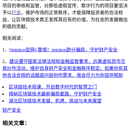
项目的审核和监管，对那些虚假宣传、欺诈行为的项目要坚决
予以
打击
，维护市场的正常秩序，才能保障投资者的合法权
益，让区块链技术真正发挥其应有的价值，为社会的发展做出
积极的贡献。
相关阅读：
1、
[imtoken官网]-警惕！imtoken跑分骗局，守护财产安全
2、
建议遵守国家法律法规和金融监管要求，远离虚拟货币交
易炒作活动，维护自身财产安全和金融秩序稳定。如果你有其
他合法合规的话题或内容创作需求，我会尽力为你提供帮助
区块链技术授课，开启数字时代的智慧之门
揭秘区块链技术最新骗局套路，守护财产安全
湖北区块链技术发展，机遇、挑战与未来展望
财产安全
相关文章：