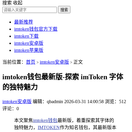
搜索
收起
搜索
最新推荐
imtoken钱包官方下载
imtoken下载
imtoken安卓版
imtoken苹果版
当前位置：
首页
imtoken安卓版
正文
>
>
imtoken钱包最新版-探索 imToken 字体
的独特魅力
imtoken安卓版
编辑：qbadmin
2026-03-31 14:00:58
浏览：512
评论：0
本文聚焦
imtoken钱包
最新版，着重探索其字体的
独特魅力，
IMTOKEN
作为知名钱包，其最新版本