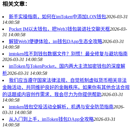
相关文章：
新手实操指南，如何在imToken中添加LON钱包
2026-03-31
14:00:58
Pocket IM以太钱包，把Web3钱包装进社交聊天框
2026-03-
31 14:00:58
解锁Web3便捷体验，im钱包DApp生态全攻略
2026-03-31
14:00:58
imtoken找不到钱包数据文件？别慌！最全修复与避坑指南
2026-03-31 14:00:58
imToken与TokenPocket，国内两大主流加密钱包的深度解
析
2026-03-31 14:00:58
我们应当遵守国家法律法规，自觉抵制虚拟货币相关非法
金融活动，共同维护良好的金融秩序。如果你有其他合法合规
的话题或内容创作需求，我会尽力为你提供帮助
2026-03-31
14:00:58
imtoken钱包空投活动全解析，机遇与安全防范指南
2026-
03-31 14:00:58
从入门到上手，imToken钱包DApp全攻略
2026-03-31
14:00:58