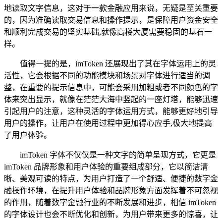
地读取文字信息，这对于一款金融应用来说，无疑是至关重要
的，因为准确读取交易信息和操作提示，是保障用户资金安全
和顺利完成交易的坚实基础,就像高楼大厦需要稳固的基石一
样。
值得一提的是，imToken 还展现出了其在字体运用上的灵
活性，它会根据不同的功能模块和场景对字体进行适当的调
整，在重要的提示信息中，可能会采用加粗或者不同颜色的字
体来突出显示，就像在茫茫大海中竖起的一座灯塔，能够迅速
引起用户的注意，这种灵活的字体运用方式，能够更好地引导
用户的操作，让用户在使用过程中更加得心应手,极大地提高
了用户体验。
imToken 字体不仅仅是一种文字的简单呈现方式，它更是
imToken 品牌形象和用户体验的重要组成部分，它以简洁清
晰、美观可读的特点，为用户打造了一个舒适、便捷的数字金
融操作环境，在提升用户体验和品牌形象方面发挥着不可忽视
的作用，随着数字金融行业的不断发展和进步，相信 imToken
的字体设计也会不断优化和创新，为用户带来更多的惊喜，让