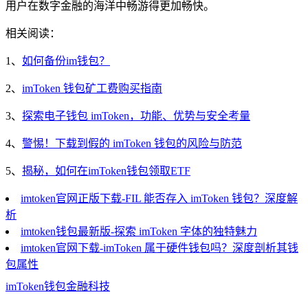
用户在数字金融的海洋中畅游得更加畅快。
相关阅读：
1、
如何备份im钱包？
2、
imToken 钱包矿工费购买指南
3、
探索电子钱包 imToken，功能、优势与安全考量
4、
警惕！下载到假的 imToken 钱包的风险与防范
5、
揭秘，如何在imToken钱包领取ETF
imtoken官网正版下载-FIL 能否存入 imToken 钱包？深度解
析
imtoken钱包最新版-探索 imToken 字体的独特魅力
imtoken官网下载-imToken 属于硬件钱包吗？深度剖析其钱
包属性
imToken
钱包
金融科技