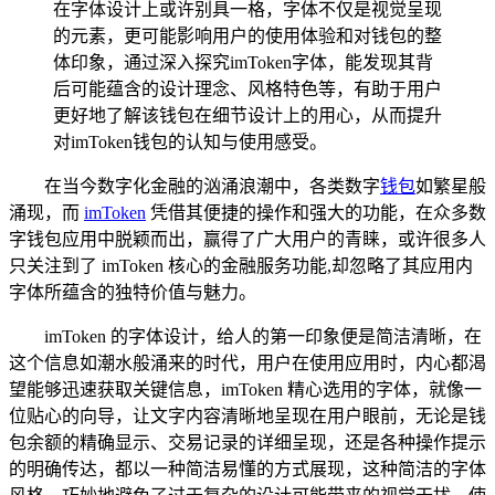
在字体设计上或许别具一格，字体不仅是视觉呈现
的元素，更可能影响用户的使用体验和对钱包的整
体印象，通过深入探究imToken字体，能发现其背
后可能蕴含的设计理念、风格特色等，有助于用户
更好地了解该钱包在细节设计上的用心，从而提升
对imToken钱包的认知与使用感受。
在当今数字化金融的汹涌浪潮中，各类数字
钱包
如繁星般
涌现，而
imToken
凭借其便捷的操作和强大的功能，在众多数
字钱包应用中脱颖而出，赢得了广大用户的青睐，或许很多人
只关注到了 imToken 核心的金融服务功能,却忽略了其应用内
字体所蕴含的独特价值与魅力。
imToken 的字体设计，给人的第一印象便是简洁清晰，在
这个信息如潮水般涌来的时代，用户在使用应用时，内心都渴
望能够迅速获取关键信息，imToken 精心选用的字体，就像一
位贴心的向导，让文字内容清晰地呈现在用户眼前，无论是钱
包余额的精确显示、交易记录的详细呈现，还是各种操作提示
的明确传达，都以一种简洁易懂的方式展现，这种简洁的字体