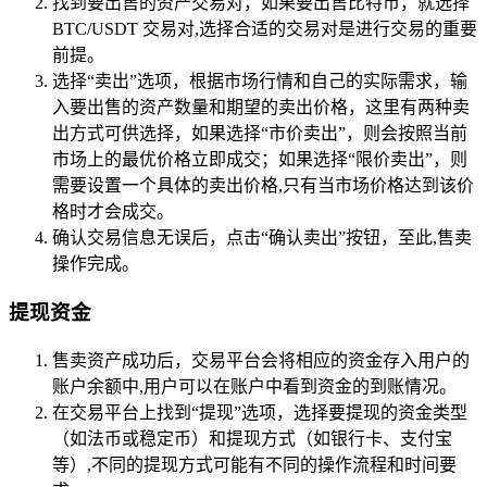
找到要出售的资产交易对，如果要出售比特币，就选择
BTC/USDT 交易对,选择合适的交易对是进行交易的重要
前提。
选择“卖出”选项，根据市场行情和自己的实际需求，输
入要出售的资产数量和期望的卖出价格，这里有两种卖
出方式可供选择，如果选择“市价卖出”，则会按照当前
市场上的最优价格立即成交；如果选择“限价卖出”，则
需要设置一个具体的卖出价格,只有当市场价格达到该价
格时才会成交。
确认交易信息无误后，点击“确认卖出”按钮，至此,售卖
操作完成。
提现资金
售卖资产成功后，交易平台会将相应的资金存入用户的
账户余额中,用户可以在账户中看到资金的到账情况。
在交易平台上找到“提现”选项，选择要提现的资金类型
（如法币或稳定币）和提现方式（如银行卡、支付宝
等）,不同的提现方式可能有不同的操作流程和时间要