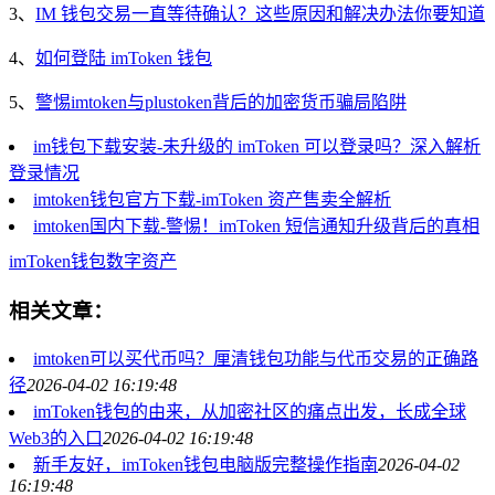
3、
IM 钱包交易一直等待确认？这些原因和解决办法你要知道
4、
如何登陆 imToken 钱包
5、
警惕imtoken与plustoken背后的加密货币骗局陷阱
im钱包下载安装-未升级的 imToken 可以登录吗？深入解析
登录情况
imtoken钱包官方下载-imToken 资产售卖全解析
imtoken国内下载-警惕！imToken 短信通知升级背后的真相
imToken
钱包
数字资产
相关文章：
imtoken可以买代币吗？厘清钱包功能与代币交易的正确路
径
2026-04-02 16:19:48
imToken钱包的由来，从加密社区的痛点出发，长成全球
Web3的入口
2026-04-02 16:19:48
新手友好，imToken钱包电脑版完整操作指南
2026-04-02
16:19:48