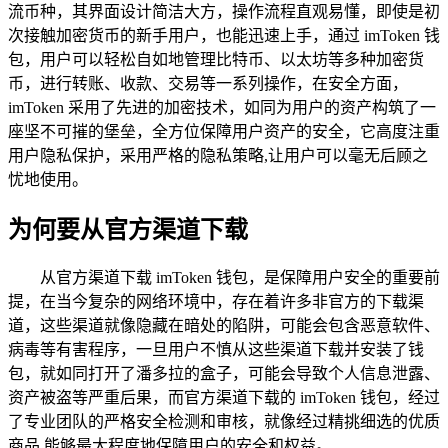
流币种，其界面设计简洁大方，操作流程直观易懂，即使是初
次接触加密货币的新手用户，也能迅速上手，通过 imToken 钱
包，用户可以轻松自如地管理比特币、以太坊等多种加密货
币，进行转账、收款、交易等一系列操作，在安全方面，
imToken 采用了先进的加密技术，如同为用户的资产构筑了一
座坚不可摧的堡垒，全方位保障用户资产的安全，它高度注重
用户隐私保护，采用严格的隐私策略,让用户可以毫无后顾之
忧地使用。
为何要从官方渠道下载
从官方渠道下载 imToken 钱包，是保障用户安全的重要前
提，在当今复杂的网络环境中，存在着许多非官方的下载渠
道，这些渠道就像隐藏在暗处的陷阱，可能会包含恶意软件、
病毒等有害程序，一旦用户不慎从这些渠道下载并安装了钱
包，就如同打开了潘多拉的盒子，可能会导致个人信息泄露、
资产被盗等严重后果，而官方渠道下载的 imToken 钱包，经过
了专业团队的严格安全检测和审核，就像经过精挑细选的优质
商品,能够最大程度地保障用户的安全和权益。