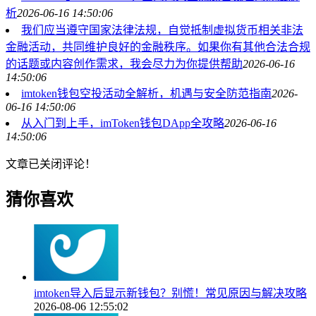
析
2026-06-16 14:50:06
我们应当遵守国家法律法规，自觉抵制虚拟货币相关非法
金融活动，共同维护良好的金融秩序。如果你有其他合法合规
的话题或内容创作需求，我会尽力为你提供帮助
2026-06-16
14:50:06
imtoken钱包空投活动全解析，机遇与安全防范指南
2026-
06-16 14:50:06
从入门到上手，imToken钱包DApp全攻略
2026-06-16
14:50:06
文章已关闭评论！
猜你喜欢
imtoken导入后显示新钱包？别慌！常见原因与解决攻略
2026-08-06 12:55:02