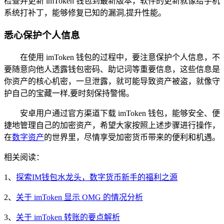
检查并更新 imToken 钱包到最新版本，软件的更新就像给手机
系统打补丁，能够修复已知的漏洞,提升性能。
悉心保护个人信息
在使用 imToken 钱包的过程中，要注意保护个人信息，不
要随意向他人透露钱包密码、助记词等重要信息，这些信息是
你资产的核心机密，一旦泄露，就可能导致资产被盗，就像守
护自己的宝藏一样,要时刻保持警惕。
安卓用户通过官方渠道下载 imToken 钱包，能够安全、便
捷地管理自己的加密资产，希望大家按照上述步骤进行操作，
在
数字资产
的世界里，尽情享受加密货币带来的便利和机遇。
相关阅读：
1、
探索IM钱包水龙头，数字货币新手的福利之源
2、
关于 imToken 显示 OMG 的情况分析
3、
关于 imToken 转账的要点解析