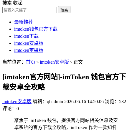
搜索
收起
搜索
最新推荐
imtoken钱包官方下载
imtoken下载
imtoken安卓版
imtoken苹果版
当前位置：
首页
imtoken安卓版
正文
>
>
[imtoken官方网站]-imToken 钱包官方下
载安卓全攻略
imtoken安卓版
编辑：qbadmin
2026-06-16 14:50:06
浏览：532
评论：0
聚焦于 imToken 钱包，提供官方网站相关信息及安
卓系统的官方下载全攻略，imToken 作为一款知名