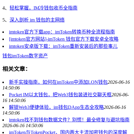
4、
轻松掌握，IM冷钱包收币全指南
5、
深入剖析 im 钱包的主网络
imtoken官方下载app：imToken转换币种全流程指南
[imtoken官方网站]-imToken 钱包官方下载安卓全攻略
imtoken安卓版下载：imToken重新安装后的那些事儿
钱包
imToken
数字资产
相关文章：
新手实操指南，如何在imToken中添加LON钱包
2026-06-16
14:50:06
Pocket IM以太钱包，把Web3钱包装进社交聊天框
2026-06-
16 14:50:06
解锁Web3便捷体验，im钱包DApp生态全攻略
2026-06-16
14:50:06
imtoken找不到钱包数据文件？别慌！最全修复与避坑指南
2026-06-16 14:50:06
imToken与TokenPocket，国内两大主流加密钱包的深度解