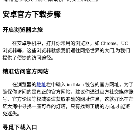
安卓官方下载步骤
开启浏览器之旅
在安卓手机中，打开你常用的浏览器，如 Chrome、UC
浏览器等，这些浏览器就像我们通往网络世界的大门,为我们
提供了便捷的访问途径。
精准访问官方网站
在浏览器的
地址
栏中输入 imToken 钱包的官方网址，为了
确保你访问的是真正的官方网站，建议你通过官方社交媒体账
号、官方论坛等权威渠道获取准确的网址信息，这就好比在茫
茫大海中寻找一座可靠的灯塔，只有找到正确的方向,才能避
免迷失。
寻觅下载入口