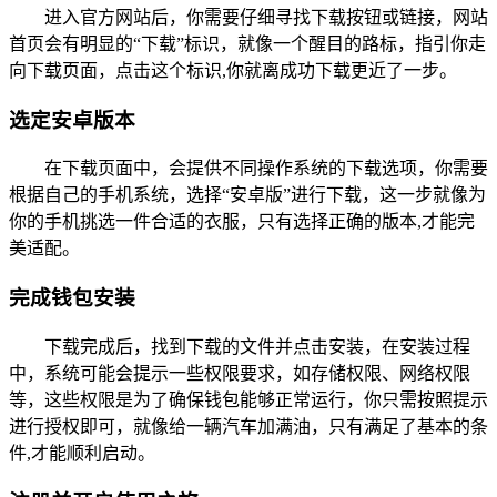
进入官方网站后，你需要仔细寻找下载按钮或链接，网站
首页会有明显的“下载”标识，就像一个醒目的路标，指引你走
向下载页面，点击这个标识,你就离成功下载更近了一步。
选定安卓版本
在下载页面中，会提供不同操作系统的下载选项，你需要
根据自己的手机系统，选择“安卓版”进行下载，这一步就像为
你的手机挑选一件合适的衣服，只有选择正确的版本,才能完
美适配。
完成钱包安装
下载完成后，找到下载的文件并点击安装，在安装过程
中，系统可能会提示一些权限要求，如存储权限、网络权限
等，这些权限是为了确保钱包能够正常运行，你只需按照提示
进行授权即可，就像给一辆汽车加满油，只有满足了基本的条
件,才能顺利启动。