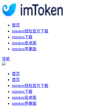
首页
imtoken钱包官方下载
imtoken下载
imtoken安卓版
imtoken苹果版
导航
首页
首页
imtoken钱包官方下载
imtoken下载
imtoken安卓版
imtoken苹果版