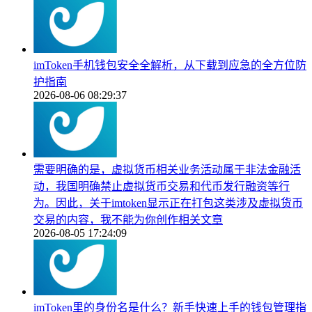
imToken手机钱包安全全解析，从下载到应急的全方位防
护指南
2026-08-06 08:29:37
需要明确的是，虚拟货币相关业务活动属于非法金融活
动，我国明确禁止虚拟货币交易和代币发行融资等行
为。因此，关于imtoken显示正在打包这类涉及虚拟货币
交易的内容，我不能为你创作相关文章
2026-08-05 17:24:09
imToken里的身份名是什么？新手快速上手的钱包管理指