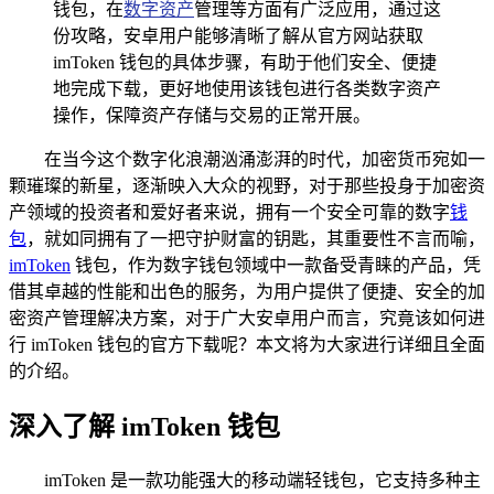
钱包，在
数字资产
管理等方面有广泛应用，通过这
份攻略，安卓用户能够清晰了解从官方网站获取
imToken 钱包的具体步骤，有助于他们安全、便捷
地完成下载，更好地使用该钱包进行各类数字资产
操作，保障资产存储与交易的正常开展。
在当今这个数字化浪潮汹涌澎湃的时代，加密货币宛如一
颗璀璨的新星，逐渐映入大众的视野，对于那些投身于加密资
产领域的投资者和爱好者来说，拥有一个安全可靠的数字
钱
包
，就如同拥有了一把守护财富的钥匙，其重要性不言而喻，
imToken
钱包，作为数字钱包领域中一款备受青睐的产品，凭
借其卓越的性能和出色的服务，为用户提供了便捷、安全的加
密资产管理解决方案，对于广大安卓用户而言，究竟该如何进
行 imToken 钱包的官方下载呢？本文将为大家进行详细且全面
的介绍。
深入了解 imToken 钱包
imToken 是一款功能强大的移动端轻钱包，它支持多种主