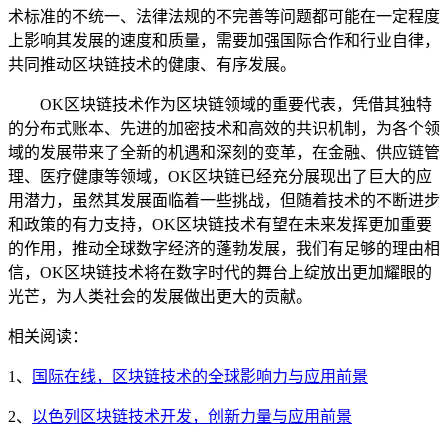
术标准的不统一、法律法规的不完善等问题都可能在一定程度
上影响其发展的速度和质量，需要加强国际合作和行业自律，
共同推动区块链技术的健康、有序发展。
OK区块链技术作为区块链领域的重要代表，凭借其独特
的分布式账本、先进的加密技术和高效的共识机制，为各个领
域的发展带来了全新的机遇和深刻的变革，在金融、供应链管
理、医疗健康等领域，OK区块链已经充分展现出了巨大的应
用潜力，虽然其发展面临着一些挑战，但随着技术的不断进步
和政策的有力支持，OK区块链技术有望在未来发挥更加重要
的作用，推动全球数字经济的蓬勃发展，我们有足够的理由相
信，OK区块链技术将在数字时代的舞台上绽放出更加耀眼的
光芒，为人类社会的发展做出更大的贡献。
相关阅读：
1、
国际在线，区块链技术的全球影响力与应用前景
2、
以色列区块链技术开发，创新力量与应用前景