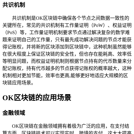
共识机制
共识机制是OK区块链中确保各个节点之间数据一致性的
关键所在，常见的共识机制有工作量证明（PoW）、权益证明
（PoS）等，工作量证明机制要求节点通过解决复杂的数学难
题来证明自己的工作量，只有最先成功解决问题的节点才能获
得记账权，并将新的区块添加到区块链中，这种机制虽然能够
在很大程度上保证区块链的安全性，但也存在能耗高、效率低
等明显问题，而权益证明机制则根据节点持有的代币数量来分
配记账权，持有代币越多的节点获得记账权的概率越大，这种
机制相对更加节能，效率也更高,能够更好地适应大规模的区
块链应用场景。
OK区块链的应用场景
金融领域
OK区块链在金融领域拥有着极为广泛的应用，在支付结
算方面，区块链技术可以实现实时、跨境的支付，这大大提高