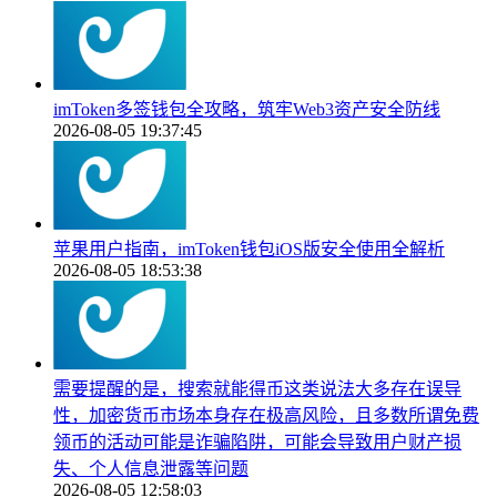
imToken多签钱包全攻略，筑牢Web3资产安全防线
2026-08-05 19:37:45
苹果用户指南，imToken钱包iOS版安全使用全解析
2026-08-05 18:53:38
需要提醒的是，搜索就能得币这类说法大多存在误导
性，加密货币市场本身存在极高风险，且多数所谓免费
领币的活动可能是诈骗陷阱，可能会导致用户财产损
失、个人信息泄露等问题
2026-08-05 12:58:03