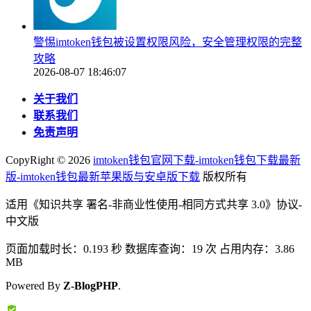
警惕imtoken钱包被设置权限风险，安全管理权限的完整
攻略
2026-08-07 18:46:07
关于我们
联系我们
免责声明
CopyRight ©
2026
imtoken钱包官网下载-imtoken钱包下载最新
版-imtoken钱包最新苹果版与安卓版下载
版权所有
适用《知识共享 署名-非商业性使用-相同方式共享 3.0》协议-
中文版
页面加载时长：0.193 秒 数据库查询：19 次 占用内存：3.86
MB
Powered By
Z-BlogPHP
.