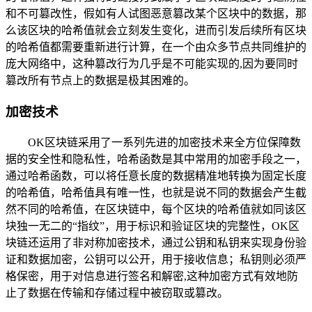
和不可篡改性，假如有人试图恶意篡改某个区块中的数据，那
么该区块的哈希值就会立刻发生变化，进而引发后续所有区块
的哈希值都需要重新进行计算，在一个由众多节点共同维护的
庞大网络中，这种篡改行为几乎是不可能实现的,因为要同时
篡改所有节点上的数据是极其困难的。
加密技术
OK区块链采用了一系列先进的加密技术来全方位保障数
据的安全性和隐私性，哈希函数是其中常用的加密手段之一，
通过哈希函数，可以将任意长度的数据精准地转换为固定长度
的哈希值，哈希值具有唯一性，也就是说不同的数据会产生截
然不同的哈希值，在区块链中，每个区块的哈希值就如同该区
块独一无二的“指纹”，用于标识和验证区块的完整性，OK区
块链还运用了非对称加密技术，通过公钥和私钥来实现身份验
证和数据加密，公钥可以公开，用于接收信息；私钥则必须严
格保密，用于对信息进行签名和解密,这种加密方式有效地防
止了数据在传输和存储过程中被窃取或篡改。