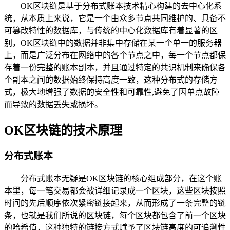
OK区块链是基于分布式账本技术精心构建的去中心化系
统，从本质上来说，它是一个由众多节点共同维护的、具备不
可篡改特性的数据库，与传统的中心化数据库有着显著的区
别，OK区块链中的数据并非集中存储在某一个单一的服务器
上，而是广泛分布在网络中的各个节点之中，每一个节点都保
存着一份完整的账本副本，并且通过特定的共识机制来确保各
个副本之间的数据始终保持高度一致，这种分布式的存储方
式，极大地增强了数据的安全性和可靠性,避免了因单点故障
而导致的数据丢失或损坏。
OK区块链的技术原理
分布式账本
分布式账本无疑是OK区块链的核心组成部分，在这个账
本里，每一笔交易都会被详细记录成一个区块，这些区块按照
时间的先后顺序依次紧密链接起来，从而形成了一条完整的链
条，也就是我们所说的区块链，每个区块都包含了前一个区块
的哈希值，这种独特的链接方式赋予了区块链高度的可追溯性