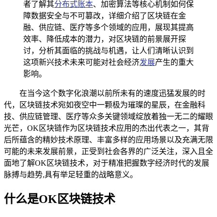
者了解其
分布式账本
、加密算法等核心机制如何保
障数据安全与不可篡改，详细介绍了区块链在金
融、供应链、医疗等多个领域的应用，展现其提高
效率、降低成本的潜力，对区块链的前景展开探
讨，分析其面临的挑战与机遇，让人们清晰认识到
这项新兴技术未来可能对社会经济
发展
产生的重大
影响。
在当今这个数字化浪潮以前所未有的速度迅猛发展的时
代，区块链技术宛如夜空中一颗极为璀璨的星辰，在金融科
技、供应链管理、医疗等众多关键领域绽放着独一无二的耀眼
光芒，OK区块链作为区块链技术应用的杰出代表之一，其背
后所蕴含的精妙技术原理、丰富多样的应用场景以及充满无限
可能的未来发展前景，正受到社会各界的广泛关注，深入且全
面地了解OK区块链技术，对于精准把握数字经济时代的发展
脉搏与趋势,具有举足轻重的战略意义。
什么是OK区块链技术