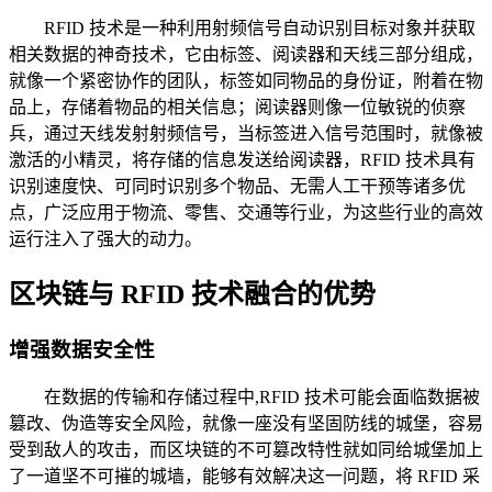
RFID 技术是一种利用射频信号自动识别目标对象并获取
相关数据的神奇技术，它由标签、阅读器和天线三部分组成，
就像一个紧密协作的团队，标签如同物品的身份证，附着在物
品上，存储着物品的相关信息；阅读器则像一位敏锐的侦察
兵，通过天线发射射频信号，当标签进入信号范围时，就像被
激活的小精灵，将存储的信息发送给阅读器，RFID 技术具有
识别速度快、可同时识别多个物品、无需人工干预等诸多优
点，广泛应用于物流、零售、交通等行业，为这些行业的高效
运行注入了强大的动力。
区块链与 RFID 技术融合的优势
增强数据安全性
在数据的传输和存储过程中,RFID 技术可能会面临数据被
篡改、伪造等安全风险，就像一座没有坚固防线的城堡，容易
受到敌人的攻击，而区块链的不可篡改特性就如同给城堡加上
了一道坚不可摧的城墙，能够有效解决这一问题，将 RFID 采