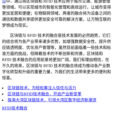
设
中，通过将区块链和 RFID 技术应用于城市交通、能源管理
等领域，可以实现城市的智能化管理和高效运行，让城市变得
更加宜居和便捷；在物联网领域，两者的融合将为设备之间的
通信和数据共享提供更加安全可靠的解决方案，让万物互联的
梦想成为现实。
区块链与 RFID 技术的融合是技术发展的必然趋势，它们
的结合将为各产业带来诸多优势，如增强数据安全性、提升供
应链透明度、优化资产管理等，虽然目前面临着一些技术和标
准方面的挑战，但随着技术的不断创新和完善，区块链和
RFID 技术融合的应用前景将更加广阔，我们有理由相信，在
不久的将来，区块链与 RFID 技术的融合将成为推动各产业数
字化转型和升级的重要力量，为我们的生活带来更多的便利和
惊喜。
区块链技术，为轻松筹注入信任与活力
区块链与RFID技术融合，开启产业新变革
珠海大湾区块链技术，引领大湾区数字经济新潮流
RFID技术融合